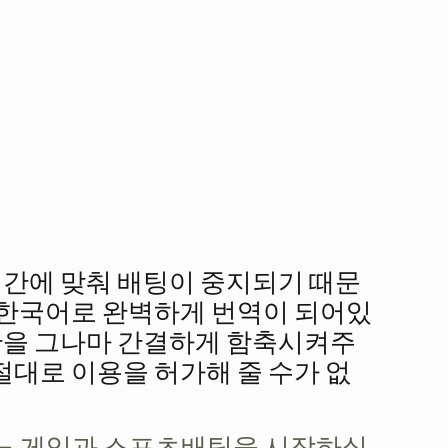
시간에 맞춰 배팅이 중지되기 때문
성도 한국어로 완벽하게 번역이 되어있
판을 그나마 간결하게 함축시켜주
절대로 이용을 허가해 줄 수가 없
지노 게임과 스포츠배팅을 시작하실