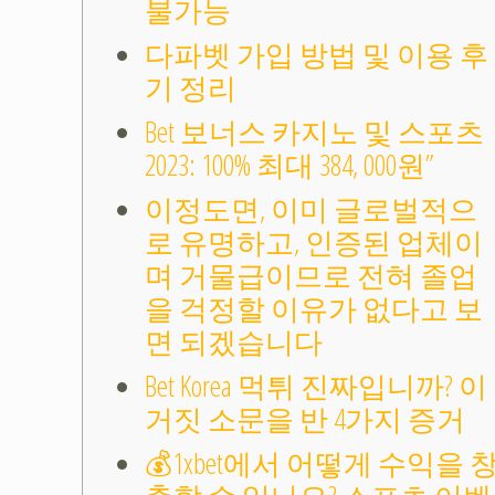
불가능
다파벳 가입 방법 및 이용 후
기 정리
Bet 보너스 카지노 및 스포츠
2023: 100% 최대 384, 000원”
이정도면, 이미 글로벌적으
로 유명하고, 인증된 업체이
며 거물급이므로 전혀 졸업
을 걱정할 이유가 없다고 보
면 되겠습니다
Bet Korea 먹튀 진짜입니까? 이
거짓 소문을 반 4가지 증거
💰1xbet에서 어떻게 수익을 