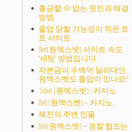
출금할 수 없는 원인과 해결
방법
졸업 당할 가능성이 적은 토
토 사이트
Bet(원엑스벳) 사이트 속도
‘세팅’ 방법입니다
자본금이 수백억 달러대인,
원엑스벳도 졸업이 있나요?
1xbet (원엑스벳) : 카지노
Bet (원엑스벳) – 카지노
혜진의 주변 인물
Bet(원엑스벳) – 경찰 협조는