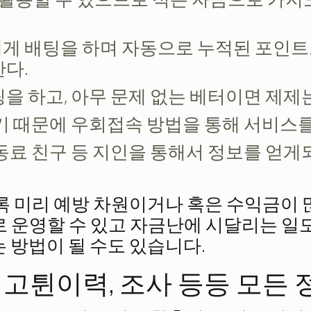
 배팅을 하며 자동으로 누적된 포인트로
다.
을 하고, 아무 문제 없는 베터이면 제제
기 때문에 우회접속 방법을 통해 서비스를
동료 친구 등 지인을 통해서 정보를 얻게
록 미리 예방 차원이거나 혹은 수익금이
 운영할 수 있고 자금난에 시달리는 일도
 방법이 될 수도 있습니다.
입, 먹고튄이력, 조사 등등 모