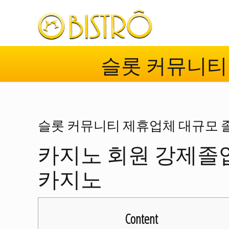
슬롯 커뮤니티
슬롯 커뮤니티 제휴업체 대규모 
카지노 회원 강제졸업
카지노
Content