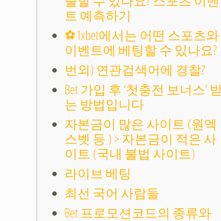
출할 수 있나요? 스포츠 이벤
트 예측하기
⚽1xbet에서는 어떤 스포츠와
이벤트에 베팅할 수 있나요?
번외) 연관검색어에 경찰?
Bet 가입 후 ‘첫충전 보너스’ 
는 방법입니다
자본금이 많은 사이트 (원엑
스벳 등 ) > 자본금이 적은 사
이트 (국내 불법 사이트)
라이브 베팅
최선 국어 사람들
Bet 프로모션코드의 종류와