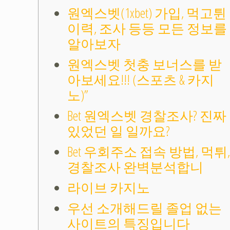
원엑스벳(1xbet) 가입, 먹고튄
이력, 조사 등등 모든 정보를
알아보자
원엑스벳 첫충 보너스를 받
아보세요!!! (스포츠 & 카지
노)”
Bet 원엑스벳 경찰조사? 진짜
있었던 일 일까요?
Bet 우회주소 접속 방법, 먹튀
경찰조사 완벽분석합니
라이브 카지노
우선 소개해드릴 졸업 없는
사이트의 특징입니다