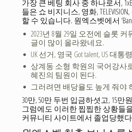
가장 큰 베팅 회사 중 하나로서, 1x
들은 쇼 비지니스, 영화, TELEV
할 수 있습니다. 원엑스벳에서 ‘Ban
2023년 8월 29일 오전에 
글이 많이 올라왔네요.
UK 선거, 영국 Got talent
상계동 소형 학원의 국어강사로
혜진의 팀원이 된다.
그러려면 배당율도 높게 줘야 
30만, 50만 두번 입금하셧고, 
그럼에도 이러한 찝찝한 상황들을 
커뮤니티 사이트에서 졸업당했다