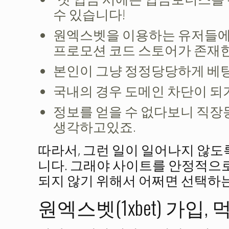
수 있습니다!
원엑스벳을 이용하는 유저들에게
프로모션 코드 스토어가 존재한
본인이 그냥 정정당당하게 베팅
국내의 경우 도메인 차단이 되
정보를 얻을 수 없다보니 직장
생각하고있죠.
따라서, 그런 일이 일어나지 않도
니다. 그래야 사이트를 안정적으로
되지 않기 위해서 어쩌면 선택하는
원엑스벳(1xbet) 가