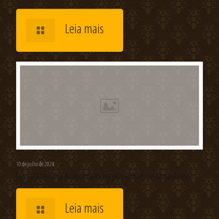
Leia mais
10 de julho de 2024
Les 10 Stéroïdes Anabolisants les plus utilisés en Musculation
Leia mais