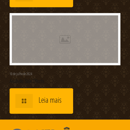
10 de julho de 2024
Anabolic Side Effects
Leia mais