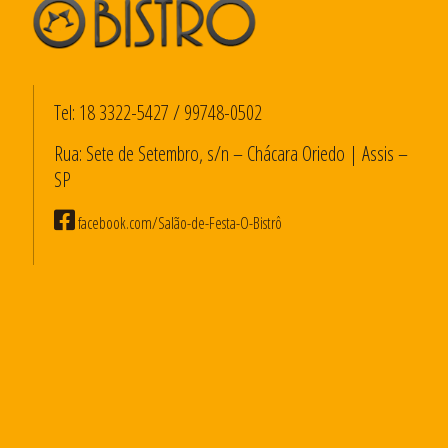
Tel:
18 3322-5427
/
99748-0502
Rua: Sete de Setembro, s/n – Chácara Oriedo | Assis –
SP
facebook.com/Salão-de-Festa-O-Bistrô