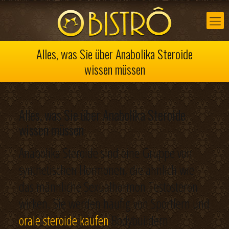
Alles, was Sie über Anabolika Steroide
wissen müssen
Alles, was Sie über Anabolika Steroide
wissen müssen
Anabolika Steroide sind eine Gruppe von
synthetischen Hormonen, die ähnlich wie
das männliche Sexualhormon Testosteron
wirken. Sie werden häufig von Sportlern und
orale steroide kaufen
Bodybuildern