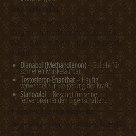
Arten von Anabolika
Es gibt verschiedene Arten von Anabolika,
die sich in ihrer chemischen Struktur und
Wirkung unterscheiden. Zu den gängigsten
gehören:
Dianabol (Methandienon)
– Beliebt für
schnellen Muskelaufbau.
Testosteron-Enanthat
– Häufig
verwendet zur Steigerung der Kraft.
Stanozolol
– Bekannt für seine
fettverbrennenden Eigenschaften.
Tipps zum sicheren Anabolika bestellen
Wenn Sie sich entschieden haben, Anabolika
zu bestellen,