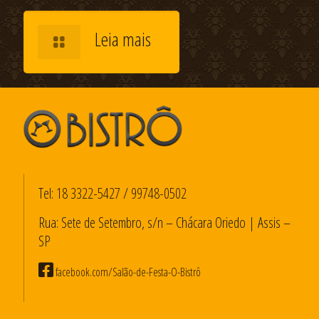
Leia mais
Tel:
18 3322-5427
/
99748-0502
Rua: Sete de Setembro, s/n – Chácara Oriedo | Assis –
SP
facebook.com/Salão-de-Festa-O-Bistrô