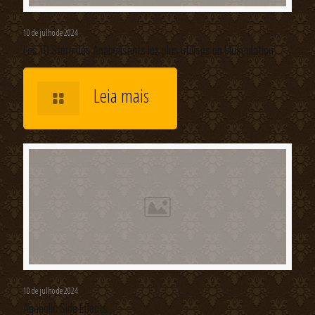
10 de julho de 2024
Les 10 Stéroïdes Anabolisants les plus utilisés en Musculation
Leia mais
10 de julho de 2024
Anabolic Side Effects