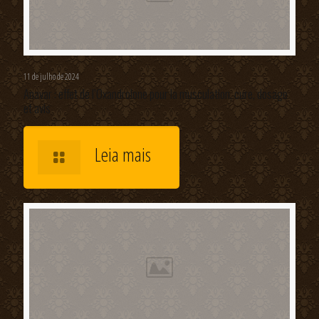
11 de julho de 2024
Anavar : effet de l’Oxandrolone pour la musculation, cure, dosage
et avis
Leia mais