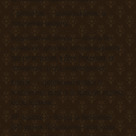
С депозитом — вознаграждение за
пополнения аккаунта.
Бездепозитные бонусы — бонусы без
начального депозита, которые выдаются
при регистрации, в День Рождения, за
повышение статуса, индивидуально.
Кэшбек — процентный возврат от
потраченных средств за прошлую неделю,
месяц времени.
VIP подарки — бонусы за увеличение
ВИП уровня. Пользователь после входа