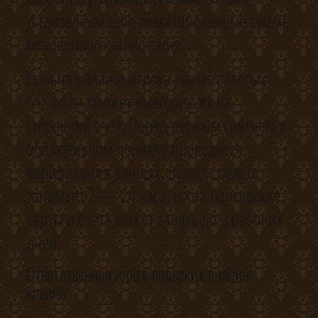
установлены свои лимитированные суммы
мгновенного зачисления.
Если на балансе игрока хватает злотых
(zł), то он сможет выводить их на
сторонний счет. Перед первым снятием в
обязательном порядке проводится
верификация данных. Вывод средств
занимает 2 — 24 часа, но на банковские
карты и счета может занять до 5 рабочих
дней.
Ответственная игра в польских онлайн-
казино