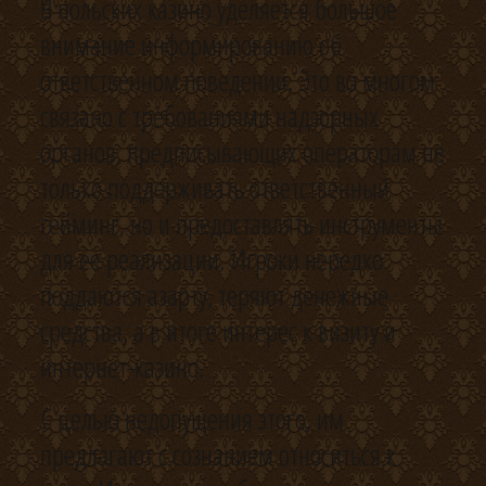
В польских казино уделяется большое
внимание информированию об
ответственном поведении. Это во многом
связано с требованиями надзорных
органов, предписывающих операторам не
только поддерживать ответственный
гейминг, но и предоставлять инструменты
для ее реализации. Игроки нередко
поддаются азарту, теряют денежные
средства, а в итоге интерес к визиту и
интернет-казино.
С целью недопущения этого, им
предлагают с сознанием относиться к