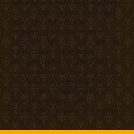
кинофильмов и онлайн операторы дают
шанс почувствовать атмосферу крупных
казино. Вдобавок, у ведущих
лицензированных казино имеются
дополнительные плюсы: большой выбор
игр в каталогах, разные бонусы,
мобильное приложение. Почти каждое
польское виртуальное казино предлагает
скачать свое приложение и получить
доступ к пари в любом уголке мира.
Выбирайте интернет-казино,
регистрируйтесь и начинайте выигрывать
уже сегодня!