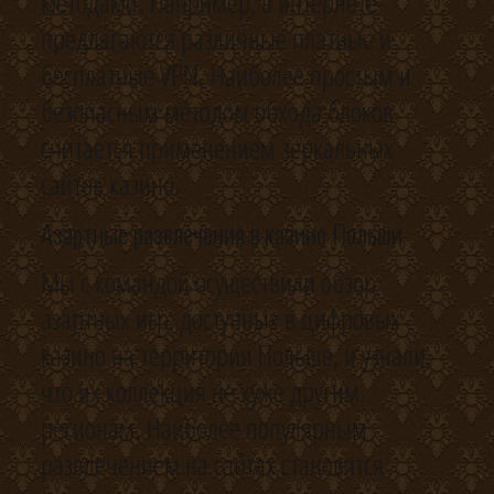
методами. Например, в интернете
предлагаются различные платные и
бесплатные VPN. Наиболее простым и
безопасным методом обхода блоков
считается применением зеркальных
сайтов казино.
Азартные развлечения в казино Польши
Мы с командой осуществили обзор
азартных игр, доступных в цифровых
казино на территории Польше, и узнали,
что их коллекция не хуже другим
регионам. Наиболее популярным
развлечением на сайтах становятся