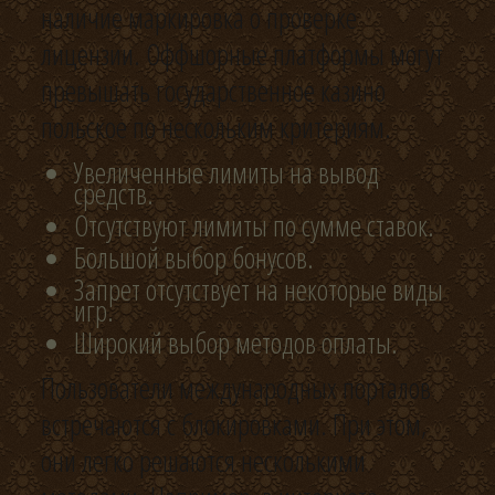
наличие маркировка о проверке
лицензии. Оффшорные платформы могут
превышать государственное казино
польское по нескольким критериям.
Увеличенные лимиты на вывод
средств.
Отсутствуют лимиты по сумме ставок.
Большой выбор бонусов.
Запрет отсутствует на некоторые виды
игр.
Широкий выбор методов оплаты.
Пользователи международных порталов
встречаются с блокировками. При этом,
они легко решаются несколькими