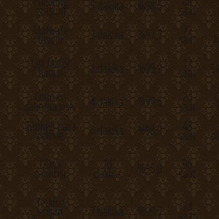
Phishing
48
5 dakika
%98,5
girişimi
saat
Malware
72
3 dakika
%97,2
tespiti
saat
k
Çift faktör
12
1 dakika
%99,9
S
hatası
saat
Oturum
24
O
4 dakika
%99,6
çalınma riski
saat
Şüpheli para
48
6 dakika
%98,9
çekme
saat
ol
DDoS
10
96
%95,0
saldırısı
dakika
saat
Yetkisiz
24
erişim
2 dakika
%99,7
saat