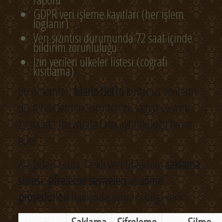
GDPR veri işleme kayıtları (her işlem
loglanır)
Veri sızıntısı durumunda 72 saat içinde
bildirim zorunluluğu
İzin verilen ülkeler listesi (coğrafi
kısıtlama)
Bu önlemler,
Mario Bet’in
kullanıcı verilerini
dış tehditlerden korumasını sağlar ve aynı
zamanda mevzuata tam uyumluluğu temin
eder.
Aşağıdaki tablo, farklı veri tiplerinin
saklama
süresi
,
şifreleme seviyeleri
ve
silme
prosedürleri
hakkında ayrıntılı bilgi verir: