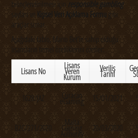
bilinçlendirilmesi için
responsible gambling
sayfası ve
Kişisel Veri Açıklama Formu
gibi
araçlar sunar.
Aşağıdaki tablo, Mario Bet’in sahip olduğu
lisansların temel özelliklerini özetler:
Lisans
Veriliş
Geç
Lisans No
Veren
Tarihi
S
Kurum
Curacao
1628/JAZ
15/01/2021
5
eGaming
Malta
B2C/271/2020
Gaming
20/03/2020
5
Authority