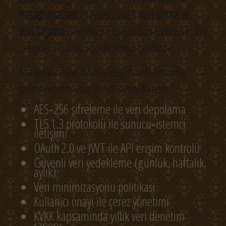
hesap ayarları
menüsünden
veri silme
ve
veri taşıma
taleplerini doğrudan iletebilir; bu
talepler 48 saat içinde sonuçlandırılır.
Aşağıdaki liste, Mario Bet’in veri koruma
önlemlerinin ana unsurlarını kapsar:
AES‑256 şifreleme ile veri depolama
TLS 1.3 protokolü ile sunucu‑istemci
iletişimi
OAuth 2.0 ve JWT ile API erişim kontrolü
Güvenli veri yedekleme (günlük, haftalık,
aylık)
Veri minimizasyonu politikası
Kullanıcı onayı ile çerez yönetimi
KVKK kapsamında yıllık veri denetim
raporu