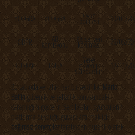
Oyun
eCOGRA
eCOGRA
10/01/20
adilitesi
AB
Kişisel veri
GDPR
25/05/20
Komisyonu
koruması
Yerel
TÜRKAK
TMSA
güvenlik
12/11/20
standartları
Bu tabloda yer alan her bir sertifika,
Mario
Bet’in
güvenlik ve şeffaflık konusundaki
kararlılığını gösterir. Sertifikalar, oyuncuların
platforma duyduğu güveni artırmak için
bağımsız denetçiler
tarafından düzenli olarak