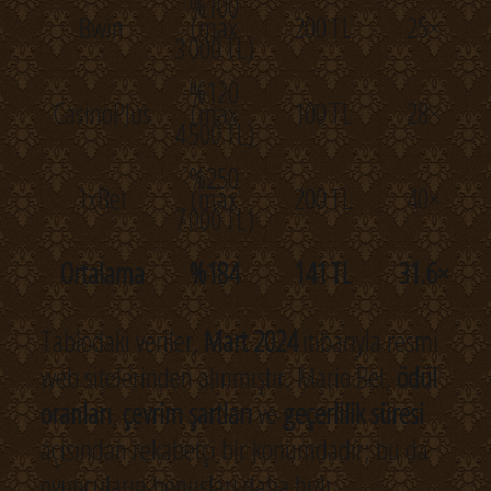
%100
Bwin
(max
200 TL
25×
3 000 TL)
%120
CasinoPlus
(max
100 TL
28×
4 500 TL)
%250
1xBet
(max
200 TL
40×
7 000 TL)
Ortalama
%184
141 TL
31.6×
Tablodaki veriler,
Mart 2024
itibarıyla resmi
web sitelerinden alınmıştır. Mario Bet,
ödül
oranları
,
çevrim şartları
ve
geçerlilik süresi
açısından rekabetçi bir konumdadır; bu da
oyuncuların bonusları daha hızlı