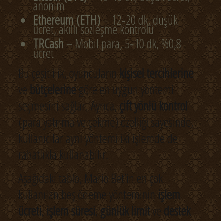
anonim
Ethereum (ETH)
– 12‑20 dk, düşük
ücret, akıllı sözleşme kontrolü
TRCash
– Mobil para, 5‑10 dk, %0,8
ücret
Bu çeşitlilik, oyuncuların
kişisel tercihlerine
ve
bütçelerine
göre en uygun yöntemi
seçmesini sağlar. Ayrıca,
çift yönlü kontrol
(para yatırma ve çekme) özelliği sayesinde,
kullanıcılar aynı yöntemi iki işlemde de
rahatlıkla kullanabilir.
Aşağıdaki tablo, Mario Bet’in en çok
kullanılan beş ödeme yönteminin
işlem
ücreti
,
işlem süresi
,
günlük limit
ve
destek