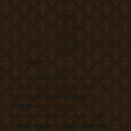
Türkiye
Sorumlu
2023/001
01/06/2023
3
Oyun
Komisyonu
Avrupa
2022/12/EX
Rekabet
10/09/2022
Sü
Otoritesi
Ortalama
–
–
Bu veriler,
Mario Bet’in
lisans altyapısının
sadece bir ülkeye sınırlı kalmadığını, aynı
zamanda
uluslararası düzenleyici
standartları
da karşıladığını gösterir.
Lisansların süresi içinde gerçekleştirilen
denetim raporları
ve
uyum incelemeleri
,