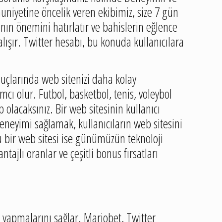
niyetine öncelik veren ekibimiz, size 7 gün
ın önemini hatırlatır ve bahislerin eğlence
alışır. Twitter hesabı, bu konuda kullanıcılara
nuçlarında web sitenizi daha kolay
cı olur. Futbol, basketbol, tenis, voleybol
lacaksınız. Bir web sitesinin kullanıcı
eneyimi sağlamak, kullanıcıların web sitesini
 bir web sitesi ise günümüzün teknoloji
tajlı oranlar ve çeşitli bonus fırsatları
s yapmalarını sağlar. Mariobet, Twitter