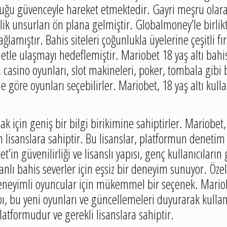
olduğu güvenceyle hareket etmektedir. Gayri meşru ola
lik unsurları ön plana gelmiştir. Globalmoney’le birli
ğlamıştır. Bahis siteleri çoğunlukla üyelerine çeşitli 
metle ulaşmayı hedeflemiştir. Mariobet 18 yaş altı bahi
, casino oyunları, slot makineleri, poker, tombala gibi
ine göre oyunları seçebilirler. Mariobet, 18 yaş altı kul
lmak için geniş bir bilgi birikimine sahiptirler. Mariobe
m lisanslara sahiptir. Bu lisanslar, platformun denet
n güvenilirliği ve lisanslı yapısı, genç kullanıcıların 
lı bahis severler için eşsiz bir deneyim sunuyor. Özel
deneyimli oyuncular için mükemmel bir seçenek. Mariob
bı, bu yeni oyunları ve güncellemeleri duyurarak kulla
latformudur ve gerekli lisanslara sahiptir.