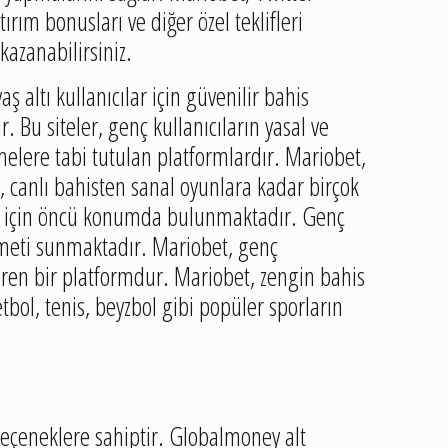
ım bonusları ve diğer özel teklifleri
kazanabilirsiniz.
 altı kullanıcılar için güvenilir bahis
. Bu siteler, genç kullanıcıların yasal ve
melere tabi tutulan platformlardır. Mariobet,
a, canlı bahisten sanal oyunlara kadar birçok
cılar için öncü konumda bulunmaktadır. Genç
hizmeti sunmaktadır. Mariobet, genç
eren bir platformdur. Mariobet, zengin bahis
tbol, tenis, beyzbol gibi popüler sporların
i seçeneklere sahiptir. Globalmoney alt