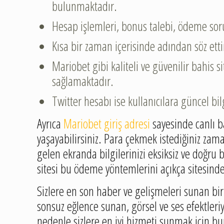
bulunmaktadır.
Hesap işlemleri, bonus talebi, ödeme so
Kısa bir zaman içerisinde adından söz ett
Mariobet gibi kaliteli ve güvenilir bahis 
sağlamaktadır.
Twitter hesabı ise kullanıcılara güncel bi
Ayrıca
Mariobet giriş adresi
sayesinde canlı b
yaşayabilirsiniz. Para çekmek istediğiniz zam
gelen ekranda bilgilerinizi eksiksiz ve doğr
sitesi bu ödeme yöntemlerini açıkça sitesinde
Sizlere en son haber ve gelişmeleri sunan bir
sonsuz eğlence sunan, görsel ve ses efektler
nedenle sizlere en iyi hizmeti sunmak için b