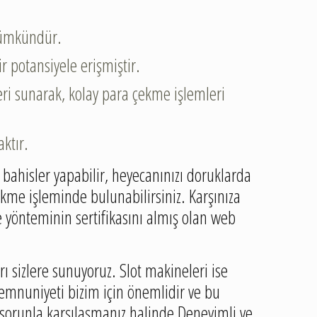
 mümkündür.
r potansiyele erişmiştir.
leri sunarak, kolay para çekme işlemleri
aktır.
bahisler yapabilir, heyecanınızı doruklarda
kme işleminde bulunabilirsiniz. Karşınıza
 yönteminin sertifikasını almış olan web
ı sizlere sunuyoruz. Slot makineleri ise
memnuniyeti bizim için önemlidir ve bu
 sorunla karşılaşmanız halinde Deneyimli ve