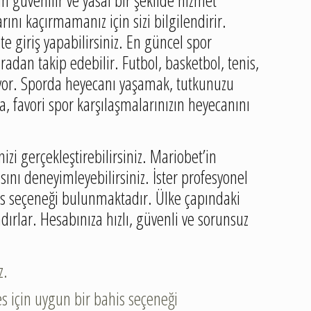
n güvenilir ve yasal bir şekilde hizmet
arını kaçırmamanız için sizi bilgilendirir.
te giriş yapabilirsiniz. En güncel spor
dan takip edebilir. Futbol, basketbol, tenis,
uşuyor. Sporda heyecanı yaşamak, tutkunuzu
, favori spor karşılaşmalarınızın heyecanını
izi gerçekleştirebilirsiniz. Mariobet’in
ını deneyimleyebilirsiniz. İster profesyonel
ahis seçeneği bulunmaktadır. Ülke çapındaki
adırlar. Hesabınıza hızlı, güvenli ve sorunsuz
z.
kes için uygun bir bahis seçeneği