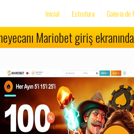
Inicial
Estrutura
Galeria de 
heyecanı Mariobet giriş ekranında