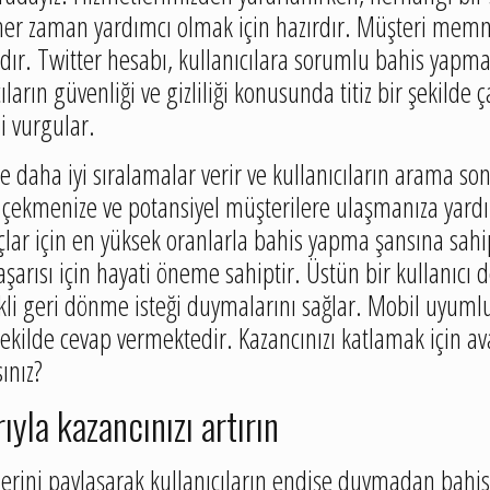
 her zaman yardımcı olmak için hazırdır. Müşteri memnu
ır. Twitter hesabı, kullanıcılara sorumlu bahis yapman
rın güvenliği ve gizliliği konusunda titiz bir şekilde ç
i vurgular.
 daha iyi sıralamalar verir ve kullanıcıların arama so
i çekmenize ve potansiyel müşterilere ulaşmanıza yardım
r için en yüksek oranlarla bahis yapma şansına sahip o
arısı için hayati öneme sahiptir. Üstün bir kullanıcı d
li geri dönme isteği duymalarını sağlar. Mobil uyumlu
ekilde cevap vermektedir. Kazancınızı katlamak için avan
ınız?
ıyla kazancınızı artırın
gilerini paylaşarak kullanıcıların endişe duymadan bahi