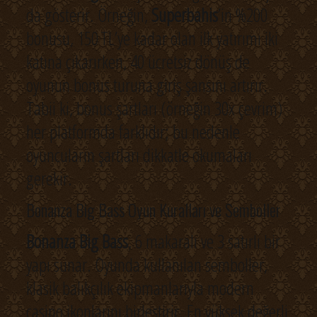
da gösterir. Örneğin,
Superbahis
’in %200
bonusu, 150 TL’ye kadar olan ilk yatırımı iki
katına çıkarırken, 40 ücretsiz dönüş de
oyunun bonus turuna giriş şansını artırır.
Tabii ki, bonus şartları (örneğin 30x çevrim)
her platformda farklıdır; bu nedenle
oyuncuların şartları dikkatle okumaları
gerekir.
Bonanza Big Bass Oyun Kuralları ve Semboller
Bonanza Big Bass
, 6 makaralı ve 3 satırlı bir
yapı sunar. Oyunda kullanılan semboller,
klasik balıkçılık ekipmanlarıyla modern
casino ikonlarını birleştirir. En yüksek değerli