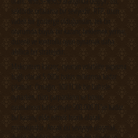
oranı, %96,5‑%96,9 aralığında değişir; bu,
sektörde ortalama bir seviyedir. RTP, uzun
vadeli bir gösterge olduğundan, tek bir
oturumda büyük bir kazanç beklemek yerine,
düzenli ve kontrollü oyun oynamak daha
akıllıca bir stratejidir.
Maksimum kazanç, oyunun volatilite yapısına
bağlı olarak 5.000x bahis miktarına kadar
çıkabilir. Örneğin, 100 TL’lik bir bahisle
oynarken, tüm çarpanların ve bonus
oyunlarının birleşimiyle 500.000 TL’ye kadar
bir kazanç elde etmek teorik olarak
mümkündür. Ancak bu seviyeye ulaşmak,
düşük olasılıkta gerçekleşen bir olaydır ve