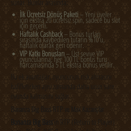
sunar. Bunlar arasında:
İlk Ücretsiz Dönüş Paketi
– Yeni üyeler
için ekstra 20 ücretsiz spin, sadece bu slot
için geçerli.
Haftalık Cashback
– Bonus turları
sırasında kaybedilen tutarın %10’u,
haftalık olarak geri ödenir.
VIP Katkı Bonusları
– Üst seviye VIP
oyuncularına, her 100 TL bonus turu
harcamasında 5 TL ekstra bonus verilir.
Bu ek avantajlar, oyuncunun risk almasını
hafifletirken aynı zamanda daha uzun süre
oyunda kalmasını sağlar.
Bonanza Big Bass RTP ve Max Kazançlar
Bonanza Big Bass
’in RTP (Return to Player)