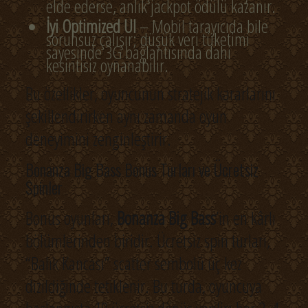
elde ederse, anlık jackpot ödülü kazanır.
İyi Optimized UI
– Mobil tarayıcıda bile
sorunsuz çalışır; düşük veri tüketimi
sayesinde 3G bağlantısında dahi
kesintisiz oynanabilir.
Bu özellikler, oyuncunun stratejik kararlarını
şekillendirirken aynı zamanda oyun
deneyimini zenginleştirir.
Bonanza Big Bass Bonus Turları ve Ücretsiz
Spinler
Bonus oyunları,
Bonanza Big Bass
’in en kârlı
bölümlerinden biridir. Ücretsiz spin turları,
“Balık Kancası” scatter sembolü üç kez
dizildiğinde tetiklenir. Bu turda, oyuncuya