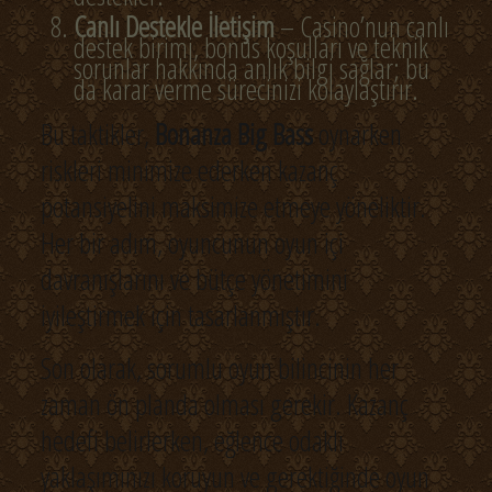
Canlı Destekle İletişim
– Casino’nun canlı
destek birimi, bonus koşulları ve teknik
sorunlar hakkında anlık bilgi sağlar; bu
da karar verme sürecinizi kolaylaştırır.
Bu taktikler,
Bonanza Big Bass
oynarken
riskleri minimize ederken kazanç
potansiyelini maksimize etmeye yöneliktir.
Her bir adım, oyuncunun oyun içi
davranışlarını ve bütçe yönetimini
iyileştirmek için tasarlanmıştır.
Son olarak, sorumlu oyun bilincinin her
zaman ön planda olması gerekir. Kazanç
hedefi belirlerken, eğlence odaklı
yaklaşımınızı koruyun ve gerektiğinde oyun