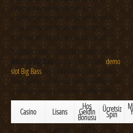
yatırdığı paranın ne kadarını geri
alabileceğini gösterir; bu yüzden güvenilir
bir lisanslı casino tercih etmek, kayıpları
minimize ederken kazanç şansını artırır.
Aşağıdaki tablo, Türkiye’de popüler olan ve
Bonanza Big Bass
oyununu barındıran
demo
slot Big Bass
beş büyük casino platformunu,
lisans bilgilerini, mevcut bonus tekliflerini ve
minimum yatırma tutarlarını özetlemektedir.
Hoş
M
Ücretsiz
Casino
Lisans
Geldin
Spin
Bonusu
Curacao
%150 +
Betboo
30