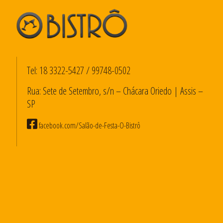
Tel:
18 3322-5427
/
99748-0502
Rua: Sete de Setembro, s/n – Chácara Oriedo | Assis –
SP
facebook.com/Salão-de-Festa-O-Bistrô