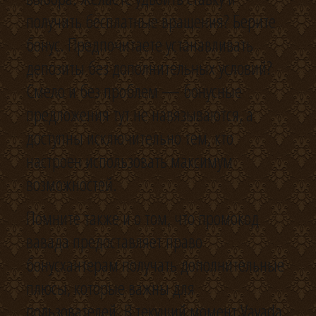
получить бесплатные вращения? Берите
бонус. Предпочитаете устанавливать
депозиты без дополнительных условий?
Смело и без проблем — бонусные
предложения тут не навязываются, а
доступны исключительно тем, кто
настроен использовать максимум
возможностей.
Помните также и о том, что промокод
вавада предоставляет право
бонусхантерам получать дополнительные
плюсы, которые важны для
пользователей. В текущий момент Vavada