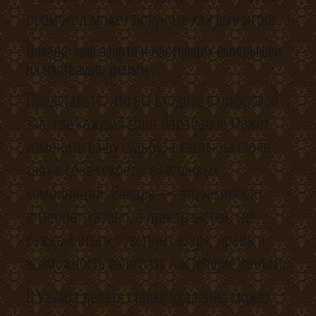
промокод может получить каждый игрок.
Вавада: мир азарта и настоящих выигрышей
на настоящие деньги
Представьте, что вы входите в цифровой
зал, где каждый спин барабанов может
изменить вашу судьбу, а карты на столе
таят в себе секреты счастливых
комбинаций. Вавада — это не просто
интернет-казино, а пространство, где
каждый игрок чувствует азарт, драйв и
возможность выиграть настоящие деньги.
В Vavada делать ставки удалённо может