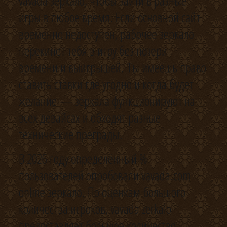
vavada зеркало, чтобы зайти в разные
игры в любое время. Если основной сайт
временно недоступен, рабочее зеркало
перекинет тебя в игру без потери
времени и выигрышей. Ты имеешь право
ставить ставки где угодно и когда будет
желание — зеркала функционируют на
всех девайсах и обходят разные
технические преграды.
В 2026 году определённый %
пользователей опробовали vavada.com
online зеркало. По оценкам большого
количества игроков, vavada zerkalo
предоставляет большое количество