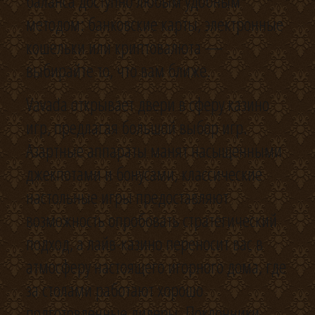
баланса доступно любым удобным
методом: банковские карты, электронные
кошельки или криптовалюта —
выбирайте то, что вам ближе.
Vavada открывает двери в сферу казино
игр, предлагая большой выбор игр.
Азартные аппараты манят насыщенными
джекпотами и бонусами, классические
настольные игры предоставляют
возможность опробовать стратегический
подход, а лайв-казино переносит вас в
атмосферу настоящего игорного дома, где
за столами работают хорошо
подготовленные дилеры. Поклонники