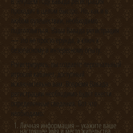
В текущем году вавада регистрация
проходит в целом быстро. Но, как и в
любом путешествии, необходимо
подготовиться. Ваша Вавада регистрация
— это не просто ерунда, а ключ к
безопасному и интересному опыту.
Регистрируясь, вы создаете персональный
игровой кабинет, доступный
исключительно вам. Вовремя Вавада
регистрации необходимо будет внести
определённые сведения. Вот что
необходимо:
Личная информация – укажите ваше
настоящее имя и место жительства.