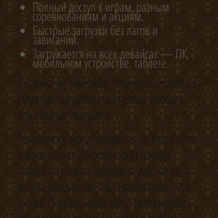
Полный доступ к играм, разным
соревнованиям и акциям.
Быстрые загрузки без лагов и
зависаний.
Загружается на всех девайсах — ПК,
мобильном устройстве, таблете.
Ты даже не заметишь разницы, но всегда
сможешь продолжить игровой процесс
без лишних задержек.
Технологии могут подвести, но азарт – ни
в коем случае. Игровой сайт Вавада
заботится о своих азартных участниках и
всегда предлагает альтернативные пути
входа. Пользователи могут активировать