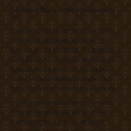
Веб-казино Vavada — твоя игра начинается
тут!
Представь: мягкий свет неоновых огней,
длительное ожидание, ощущение, что
фортуна вот-вот улыбнется. Ты делаешь
шаг в Вавада — пространство, где азарт
превращается в искусство, где каждая
ставка открывает новые возможности, а
каждая победа оставляет след в истории.
Это не просто Vavada казино удалённое.
Это мир, придуманный для тех, кто не
боится рисковать, для тех, кто может