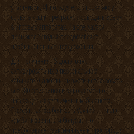
участников. Используя его, игроки могут
сорвать куш и прекрасно проводить время
в игровых аппаратах. Также, vavada
промокод сегодня предоставляет
необыкновенные предложения.
Для получения FS достаточно
активировать их в персональном
кабинете. Далее вы сможете использовать
все 180 фриспинов и одновременно
наслаждаться увеличенным балансом.
Прекрасная особенность Vavada — шанс
комбинировать эти бонусы, что
предоставляет максимальный простор для