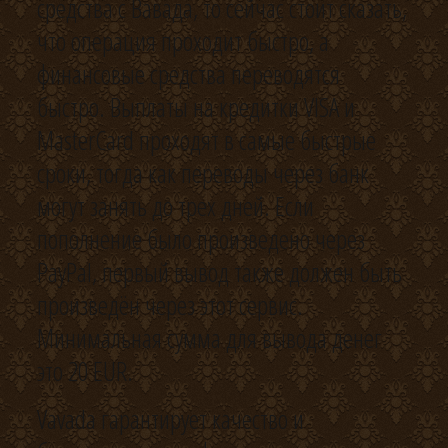
средства с Вавада, то сейчас стоит сказать,
что операция проходит быстро, а
финансовые средства переводятся
быстро. Выплаты на кредитки VISA и
MasterCard проходят в самые быстрые
сроки, тогда как переводы через банк
могут занять до трех дней. Если
пополнение было произведено через
PayPal, первый вывод также должен быть
произведён через этот сервис.
Минимальная сумма для вывода денег
это 20 EUR.
Vavada гарантирует качество и