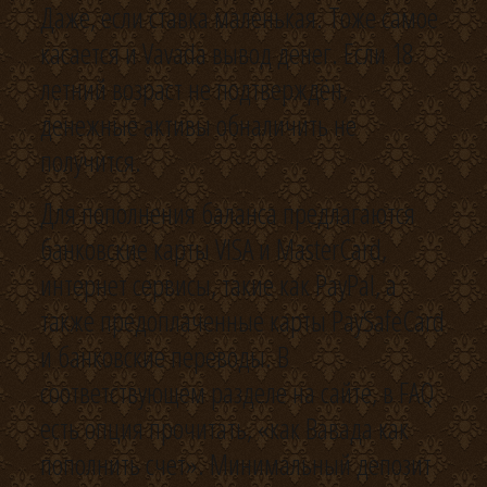
Даже, если ставка маленькая. Тоже самое
касается и Vavada вывод денег. Если 18
летний возраст не подтверждён,
денежные активы обналичить не
получится.
Для пополнения баланса предлагаются
банковские карты VISA и MasterCard,
интернет сервисы, такие как PayPal, а
также предоплаченные карты PaySafeCard
и банковские переводы. В
соответствующем разделе на сайте, в FAQ
есть опция прочитать, «как Вавада как
пополнить счет». Минимальный депозит