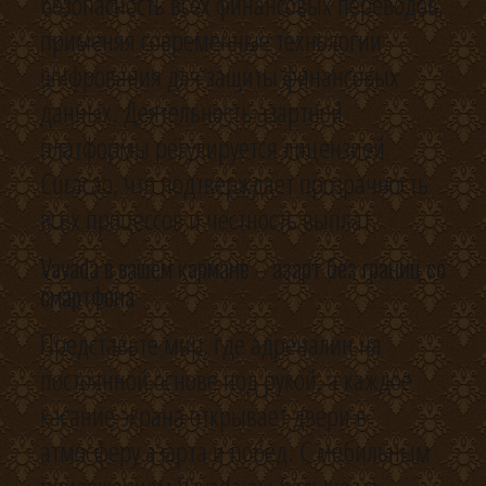
безопасность всех финансовых переводов,
применяя современные технологии
шифрования для защиты финансовых
данных. Деятельность азартной
платформы регулируется лицензией
Curacao, что подтверждает прозрачность
всех процессов и честность выплат.
Vavada в вашем кармане – азарт без границ со
смартфона
Представьте мир, где адреналин на
постоянной основе под рукой, а каждое
касание экрана открывает двери в
атмосферу азарта и побед. С мобильным