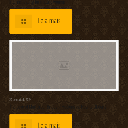
Internet dating for mature woman
Leia mais
29 de maio de 2024
The Love of Mail Order Brides – Hooking up Hearts Globally
Leia mais