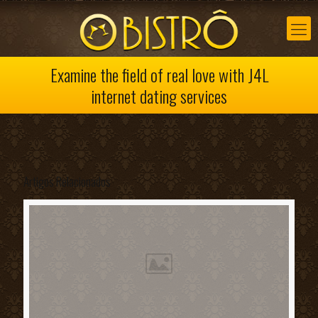
Examine the field of real love with J4L
internet dating services
Artigos Relacionados