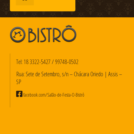
Tel:
18 3322-5427
/
99748-0502
Rua: Sete de Setembro, s/n – Chácara Oriedo | Assis –
SP
facebook.com/Salão-de-Festa-O-Bistrô