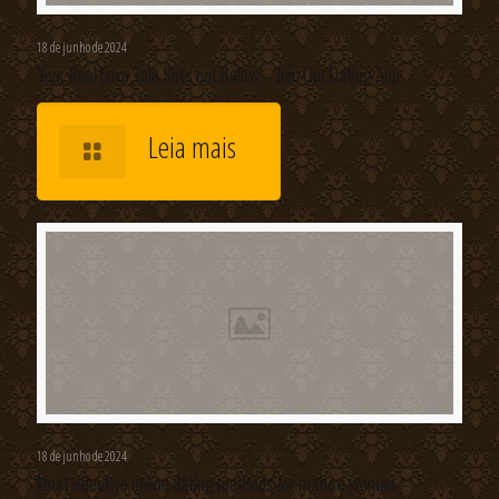
18 de junho de 2024
Your Real Love Tale Sets out Below – Join Our Dating App
Leia mais
18 de junho de 2024
Most effective online dating methods for mature woman –