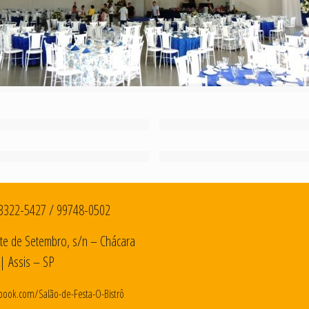
3322-5427
/
99748-0502
te de Setembro, s/n – Chácara
| Assis – SP
book.com/Salão-de-Festa-O-Bistrô