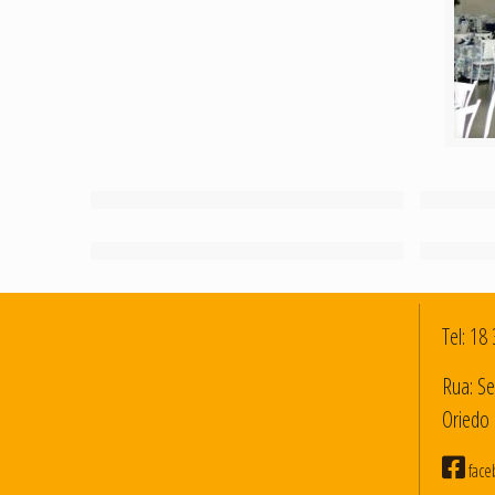
Tel:
18 
Rua: Se
Oriedo 
face