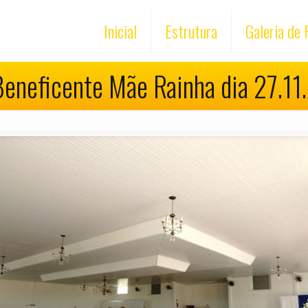
Inicial
Estrutura
Galeria de 
eneficente Mãe Rainha dia 27.1