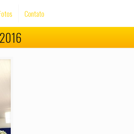
Fotos
Contato
1.2016