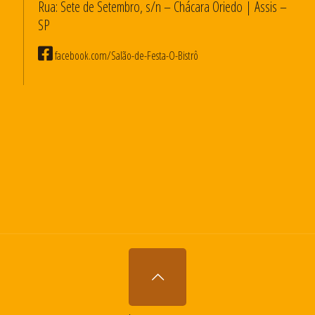
Rua: Sete de Setembro, s/n – Chácara Oriedo | Assis –
SP
facebook.com/Salão-de-Festa-O-Bistrô