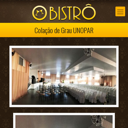
Colação de Grau UNOPAR