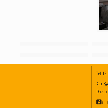
Tel:
18 
Rua: Se
Oriedo 
face