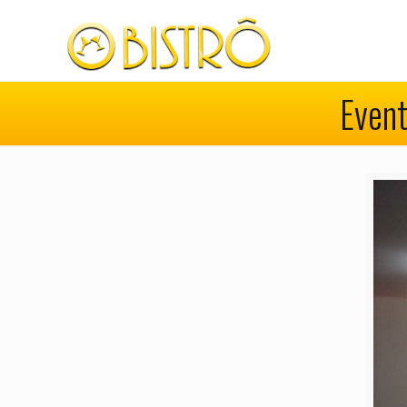
Event