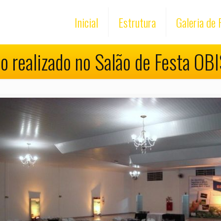
Inicial
Estrutura
Galeria de 
o realizado no Salão de Festa O