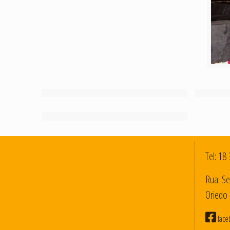
Tel:
18 
Rua: Se
Oriedo 
face