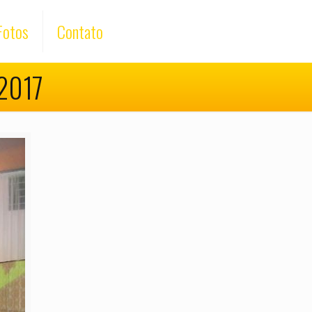
Fotos
Contato
.2017