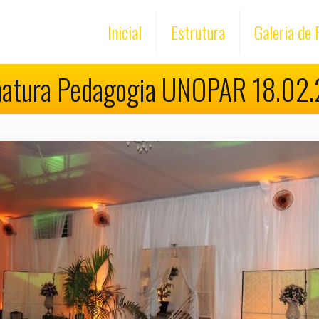
Inicial
Estrutura
Galeria de 
atura Pedagogia UNOPAR 18.02