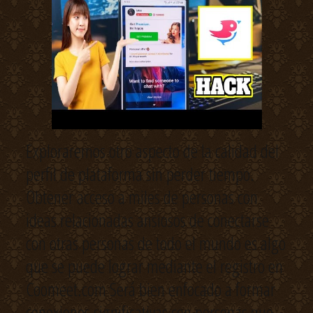
Exploraremos otro aspecto de la calidad del
perfil de plataforma sin perder tiempo.
Obtener acceso a miles de personas con
ideas relacionadas ansiosos de conectarse
con otras personas de todo el mundo es algo
que se puede lograr mediante el registro en
Coomeet.com Será bien enfocado a formar
conexiones significativas con personas que