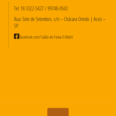
Tel:
18 3322-5427
/
99748-0502
Rua: Sete de Setembro, s/n – Chácara Oriedo | Assis –
SP
facebook.com/Salão-de-Festa-O-Bistrô