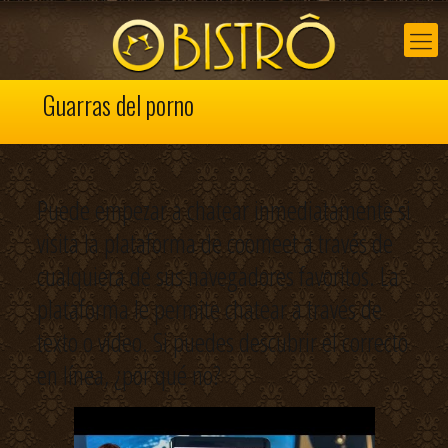
Guarras del porno
Puede empezar a chatear inmediatamente si
visita la plataforma de coomeet a través de
cualquiera de sus navegadores favoritos. La
plataforma le permite chatear a través de
texto o vídeo. Si puedes descubrir el correcto
en línea, ¿por qué no?