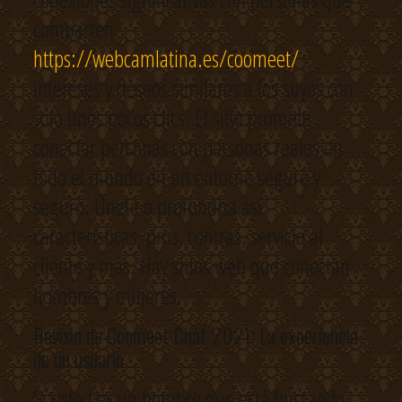
comparten
https://webcamlatina.es/coomeet/
intereses y deseos similares a los suyos con
sólo unos pocos clics. El sitio promete
conectar personas con personas reales en
todo el mundo en un entorno seguro y
seguro. Únete o profundiza así
características, pros, contras, servicio al
cliente y más. Hay sitios web que conectan
hombres y mujeres.
Revisin de Coomeet Chat 2021: La experiencia
de un usuario
Si usted es un hombre que está buscando