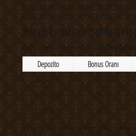
Giriş yaparken ise iki faktörlü kimlik doğrul
sağlar. Kullanıcı bu adımı aktif ettiğinde, hes
Bonus Fırsatları: Bet hub Ho
BetHub, yeni oyunculara cazip bir
Hoş Geldi
Depozito
Bonus Oranı
1. 1000 TL
%100
2. 2000 TL
%75
3. 3000 TL
%50
Bu tablo, bonus miktarının ve ücretsiz dönüşl