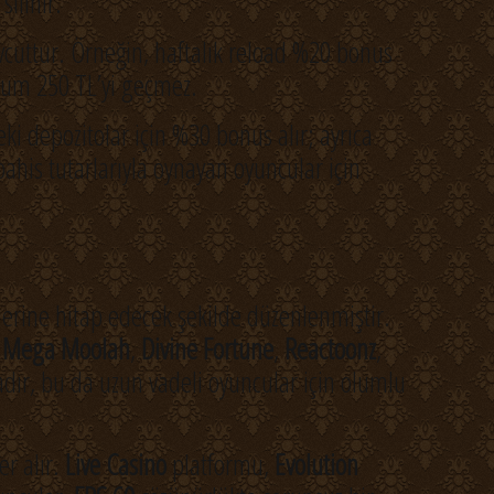
silinir.
uttur. Örneğin, haftalık reload %20 bonus
mum 250 TL’yi geçmez.
ki depozitolar için %30 bonus alır; ayrıca
bahis tutarlarıyla oynayan oyuncular için
klerine hitap edecek şekilde düzenlenmiştir.
,
Mega Moolah
,
Divine Fortune
,
Reactoonz
,
ır, bu da uzun vadeli oyuncular için olumlu
er alır.
Live Casino
platformu,
Evolution