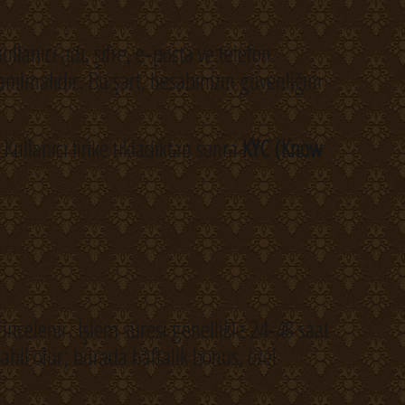
ullanıcı adı, şifre, e‑posta ve telefon
anılmalıdır. Bu şart, hesabınızın güvenliğini
 Kullanıcı linke tıkladıktan sonra
KYC (Know
ncelenir. İşlem süresi genellikle 24‑48 saat
ahil olur; burada haftalık bonus, özel