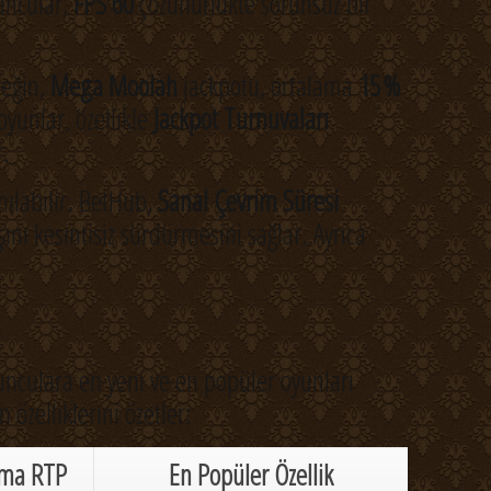
yuncular,
FPS 60
çözünürlükte sorunsuz bir
neğin,
Mega Moolah
jackpotu, ortalama
15 %
oyunlar, özellikle
Jackpot Turnuvaları
r.
anılabilir. BetHub,
Sanal Çevrim Süresi
nı kesintisiz sürdürmesini sağlar. Ayrıca
yunculara en yeni ve en popüler oyunları
özelliklerini özetler:
ama RTP
En Popüler Özellik