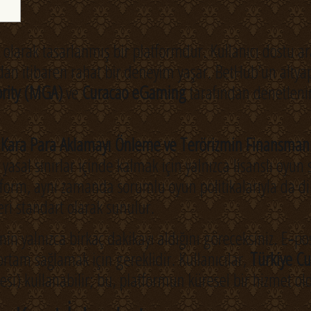
 olarak tasarlanmış bir platformdur. Kullanıcı dostu ar
dan itibaren rahat bir deneyim yaşar. BetHub’un altyap
rity (MGA)
ve
Curacao eGaming
tarafından denetleni
ı Kara Para Aklamayı Önleme ve Terörizmin Finansma
sal sınırlar içinde kalmak için yalnızca lisanslı oyun sa
tform, aynı zamanda sorumlu oyun politikalarıyla da di
ri standart olarak sunulur.
cinin yalnızca birkaç dakikayı aldığını göreceksiniz. E
ortam sağlamak için gereklidir. Kullanıcılar,
Türkiye Cu
gesi) kullanabilir; bu, platformun küresel bir hizmet o