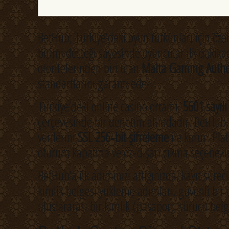
BetHub, Türkiye’deki oyun tutkunları için özel
birimi desteği sayesinde oyuncular ilk dakika
otoritelerinden biri olan
Malta Gaming Autho
standartlarını garanti eder.
Türkiye’deki online casino ortamı,
5601 sayıl
çerçevesinde bir denetim altındadır. BetHub, ya
verilerini
SSL 256‑bit şifreleme
ile korur. Pla
oturum kapatma ve öz‑dışarı çıkma seçenekle
BetHub’a ilk adımınızı attığınızda, kayıt süre
kimlik belgesi yükleme adımları, güvenli bir 
uluslararası bir kimlik (pasaport, sürücü bel