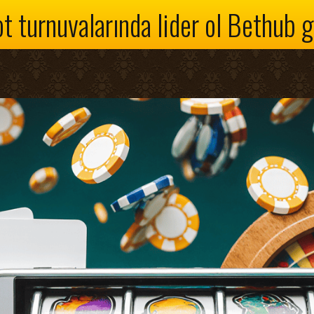
ot turnuvalarında lider ol Bethub gi