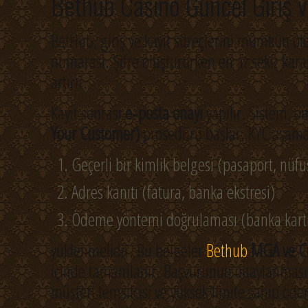
Bethub Casino Güncel Giriş v
BetHub, giriş ve kayıt süreçlerini mümkün old
numarası. Şifre oluştururken en az sekiz karak
artırır.
Kayıt sonrası
e‑posta onayı
yapılır. Sistem, on
Your Customer)
prosedürü başlar. KYC aşama
Geçerli bir kimlik belgesi (pasaport, nüfu
Adres kanıtı (fatura, banka ekstresi)
Ödeme yöntemi doğrulaması (banka kartı
yüklenmelidir. Bu belgeler
Bethub
MGA ve C
içinde tamamlanır. Başvurunun onaylanmasıyla
müşteri temsilcisi ve yüksek limite sahip öd