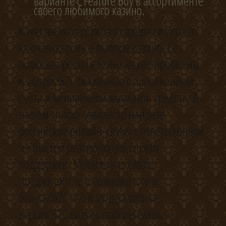
варианте с Feature Buy в ассортименте
своего любимого казино.
Качественная служба поддержки играет
ключевую роль в выборе казино. Ее
помогает решать технические проблемы
и вопрос%2C связанные с пополнением
счета и мгновенной выплатой средств. А
нашем списке севилестр найдете
российские онлайн-клубы с ответственной
же быстро реагирующей службу
поддержки. Мобильные слоты
предлагают те а возможности и
бонусы%2C что и их десктопные
версии%2C вплоть прогрессивные