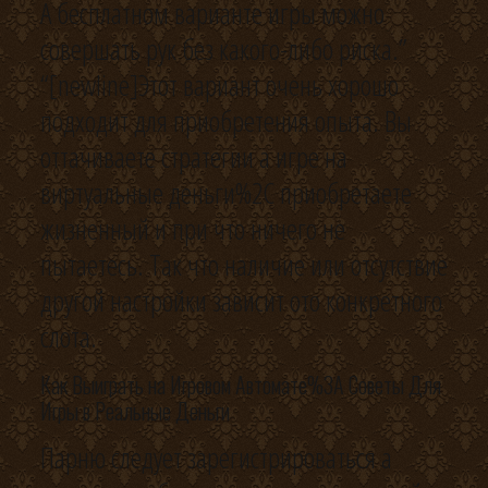
А бесплатном варианте игры можно
совершать рук без какого-либо риска.”
“[newline]Этот вариант очень хорошо
подходит для приобретения опыта. Вы
оттачиваете стратегии а игре на
виртуальные деньги%2C приобретаете
жизненный и при что ничего не
пытаетесь. Так что наличие или отсутствие
другой настройки зависит ото конкретного
слота.
Как Выиграть на Игровом Автомате%3A Cоветы Для
Игры в Реальные Деньги
Парню следует зарегистрироваться а