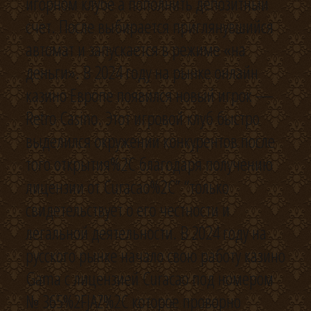
игорном клубе а пополнить депозитный
счет. После выбирается приглянувшийся
автомат и запускается в режиме «на
деньги». В 2024 году на рынке онлайн
казино Европе появился новый игрок —
Retro Casino. Этот игровой клуб быстро
выделился окружении конкурентов после
того открытия%2C благодаря получению
лицензии от Curacao%2C” “только
свидетельствует о его честности и
легальной деятельности. В 2024 году на
русского рынке начало свою работу казино
Gama с лицензией Curacao под номером
№ 365%2FJAZ%2C которое проворно