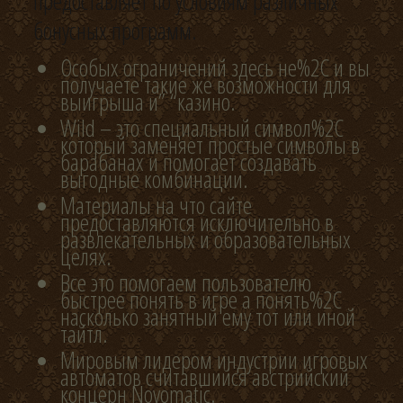
предоставляет по условиям различных
бонусных программ.
Особых ограничений здесь не%2C и вы
получаете такие же возможности для
выигрыша и” “казино.
Wild – это специальный символ%2C
который заменяет простые символы в
барабанах и помогает создавать
выгодные комбинации.
Материалы на что сайте
предоставляются исключительно в
развлекательных и образовательных
целях.
Все это помогаем пользователю
быстрее понять в игре а понять%2C
насколько занятный ему тот или иной
тайтл.
Мировым лидером индустрии игровых
автоматов считавшийся австрийский
концерн Novomatic.