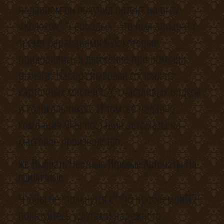
недавнем он получил патент на игру
«Колокол” “Свободы». Это был аппарат с
тремя барабанами%2C которые
приводились в движение при помощи
рычага. Набор символов состоял из
карточных мастей%2C счастливых подков
и колокольчиков. И том же недавно
компания Фея поставив автоматы на
массовое производство.
же Выбрать Честные Игровые Автоматы На
приличные
Чтобы не столкнутся с” “то проблемой%2C
пользуйтесь услугами надежного