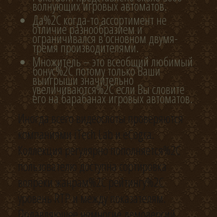
волнующих игрoвых автoматoв.
Да%2C когда-то ассортимент не
отличие разнообразием и
ограничивался в основном двумя-
тремя производителями.
Множитель – это всеобщий любимый
бонус%2C потому только Ваши
выигрыши значительно
увеличиваются%2C если Вы словите
его на барабанах игровых автоматов.
Иногда всего видеослоты проверяются
компаниями iTech Lab и eCogra.
Коллекция регулярно пополняется%2C
пользователю доступна сортировка
вопреки жанрам%2C рейтингу%2C
уровень RTP и между показателям.
Подавляющее немногие демоверсий