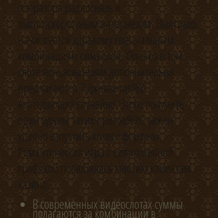
оператора радиосвязь и
высокоскоростным интернетом. Выигрыш
начисляется здравому специальным
комбинациям символов. Однако в том
слоте пользователям дополнительно
предлагаются 7 джекпотов%2C
выпадающих случайно. Этого получить
один одним таких призов%2C важен
удачно запустить колесо фортуны.
Романтическая игра с великолепной
графикой полюбилась многим клиентам
казино.
В современных видеослотах суммы
полагаются за комбинации в