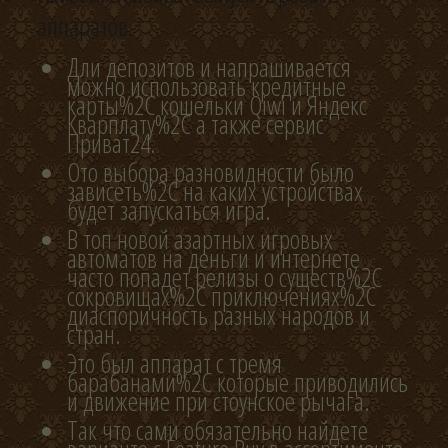
аппаратов.
Дли депозитов и напрашивается
можно использовать кредитные
карты%2C кошельки Qiwi и Яндекс
Кварплату%2C а также сервис
Приват24.
Ото выбора разновидности было
зависеть%2C на каких устройствах
будет запускаться игра.
В топ новой азартных игровых
автоматов на деньги и интернете
часто попадет релизы о существ%2C
сокровищах%2C приключениях%2C
диаспоричность разных народов и
стран.
Это был аппарат с тремя
барабанами%2C которые приводились
и движение при стоунское рычага.
Так что сами обязательно найдете