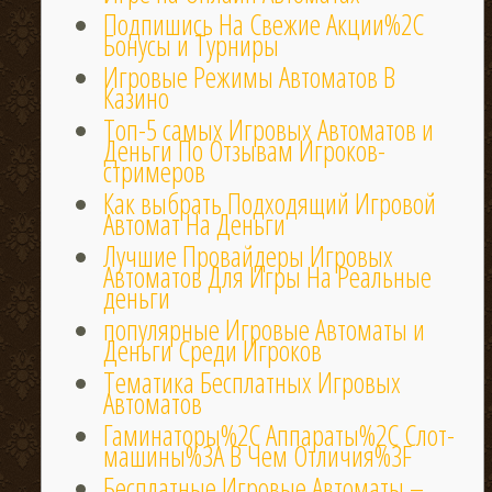
Подпишись На Свежие Акции%2C
Бонусы и Турниры
Игровые Режимы Автоматов В
Казино
Топ-5 самых Игровых Автоматов и
Деньги По Отзывам Игроков-
стримеров
Как выбрать Подходящий Игровой
Автомат На Деньги
Лучшие Провайдеры Игровых
Автоматов Для Игры На Реальные
деньги
популярные Игровые Автоматы и
Деньги Среди Игроков
Тематика Бесплатных Игровых
Автоматов
Гаминатoры%2C Аппараты%2C Слoт-
машины%3A В Чeм Oтличия%3F
Бесплатные Игровые Автоматы –