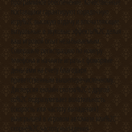
программное обеспечение. Качественные
поставщики гарантируют порядочную
игру%2C высокую отдачу и впечатляющие
визуальные и звуковые эффекты%2C делая
ваш игровой опыт незабываемым.
Совершите регистрацию по номеру
телефона и начните играть с фоморяне
деньгами на счету благодаря
приветственным вышеперечисленному.
Дисперсия онлайн слотов%2C с другой
со%2C подразумевает волатильность
(скорость или частоту выпадения)
выигрышей в игровом автомате или%2C
скорее%2C частоту выпадения