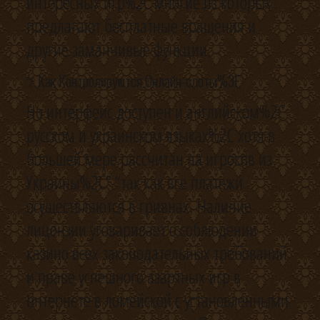
интересных игр%2C многие из которых
предлагают бесплатные вращения и
другие заманчивые функции.
❔ Как Контролируются Онлайн-слоты%3F
Но интерфейс доступен и английском%2C
русском и украинском языках%2C хотя в
большей мере рассчитан на игроков из
Украины%2C” “так как все платежи
осуществляются в гривнах. Наличие
лицензии уговаривает о соблюдении
казино всех законодательных требований
и праве успешного азартных игр в
bнтернете в ломейской с установленными