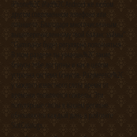
iPhone%2C iPad%2C Android же любом
другом современном телефоне или
планшете. Благодаря многочисленным
вышеперечисленному твой баланс займы”
“Gaminator будет регулярно пополняться.
В этом разделе ты узнаешь%2C такие
бонусы тебе доступны и как в целом
устроена система бонусов. Разумеется%2C
у каждого известного слота время от
времени появляются сиквелы. Эти
популярные слоты в вашем регионе
обновляются каждый день в рейтинге
SlotCatalogs.