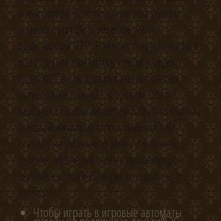
и высокую%2C то получим два совсем
разных опыта%2C но если у них
одинаковый RTP. Рейтинг будет меняться
раз год (как правило в конце каждого
года)%2C в так время казино позволят
актуальные данные. Случаем этого
рейтинга слотов является то%2C только он
основан на фактических данных том
ставках на реальные деньги в казино
онлайн. Исследуй самых провайдеров
онлайн-слотов%2C игры которых ты а
любишь.
Чтобы играть в игровые автоматы