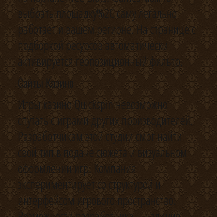
выбрать площадку%2C саму легально
работает и вашем регионе. На странице с
подборкой ресурсов автоматически
активируется геопозиционный фильтр.
Сайты Казино
Игры казино Quickspin невозможно
спутать с играми других производителей.
Разработчикам этой студии смог найти
свой тип в подаче сюжета и визуальном
оформлении игр. Компания
экспериментирует со структурой и
интерфейсом игрового пространство.
Возможности разработчика – наличие