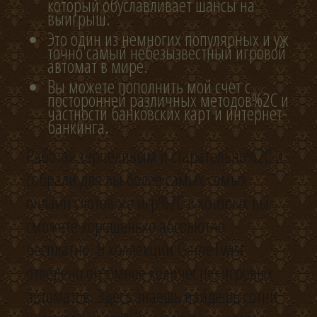
который обуславливает шансы на
выигрыш.
Это один из немногих популярных и уж
точно самый небезызвестный игровой
автомат в мире.
Вы можете пополнить мой счет с
посторонней различных методов%2C и
частности банковских карт и интернет-
банкинга.
Работая терпеливым и старательно%2C и
собрали для вы более самых самых
онлайн слотов же игр%2C в которых вы
сможете хорошенько абсолютно
бесплатно. В коллекции GameTwist
отведено огромное количество игровых
автоматов. Здесь знаешь найдешь сотни