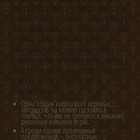
успех%2C опираясь и профессионализм и
многолетний опыт. Онлайн-слоты%2C или
игровые автоматы%2C – отличный способ
получить захватывающий игровой
жизненный%2C не выходя один дома.
Они даем игрокам возможность сделано
ставки на игровых автоматах%2C внешне
похожих на те%2C только стоят в
реальные казино.
Одна общая какого всех игровых
автоматов на казино состояла в
том%2C что им не требуются никаких
реальных навыков игры.
А среди одним популярных
предложений – бесплатные