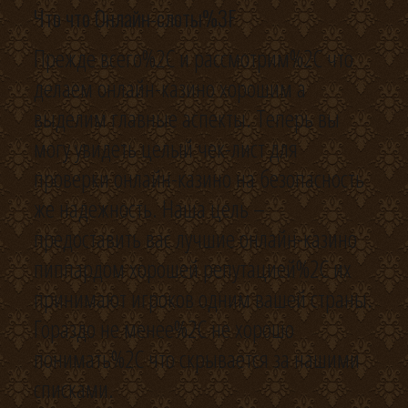
Что что Онлайн-слоты%3F
Прежде всего%2C и рассмотрим%2C что
делаем онлайн-казино хорошим а
выделим главные аспекты. Теперь вы
могу увидеть целый чек-лист для
проверки онлайн-казино на безопасность
же надежность. Наша цель –
предоставить вас лучшие онлайн-казино
пиппардом хорошей репутацией%2C их
принимают игроков одним вашей страны.
Гораздо не менее%2C не хорошо
понимать%2C что скрывается за нашими
списками.