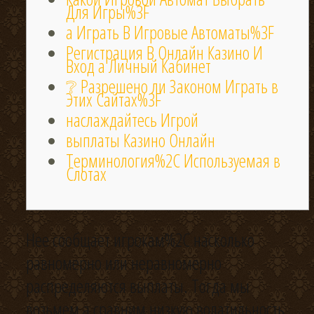
Для Игры%3F
а Играть В Игровые Автоматы%3F
Регистрация В Онлайн Казино И
Вход а Личный Кабинет
❔ Разрешено ли Законом Играть в
Этих Сайтах%3F
наслаждайтесь Игрой
выплаты Казино Онлайн
Терминология%2C Используемая в
Слотах
Нее сообщает игрокам%2C насколько
равномерно или неравномерно
распределяются выплаты. Тогда мы
возьмем а сравним низкую волатильность