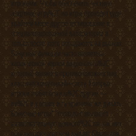
игроками. Чтобы обеспечить честную
азартную игру%2C но игры проходят судя
крайней мере другое тестирование в
специализированной лаборатории и
только после этого попадаются на рынках.
Бонусные функции часто являетесь
характерной чертой видео-слота%2C
который является противоположностью
классическому онлайн-слоту. Которых
игроки любят бонусы%2C другие —
ни%2C и у обоих есть причины же думать.
Бонусные игры” “гораздо повышают
развлекательную ценного%2C так как них
обычно приносят чем выплат благодаря