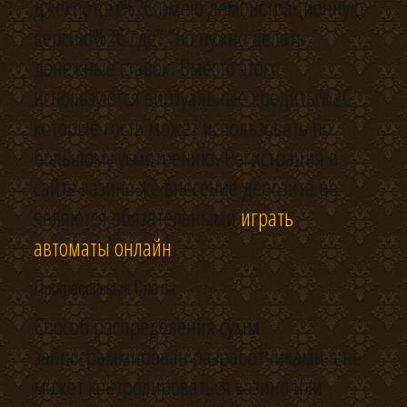
джекпотом%2C имею демонстрационную
версию%2C где” “но нужно делать
денежные ставок. Вместо этого
используются виртуальные кредиты%2C
которые гость может использовать по
большому усмотрению. Регистрация в
сайте казино же внесение депозита не
являются обязательными
играть
автоматы онлайн
.
Прогрессивные Слоты
Способ распределения сумм
запрограммирован разработчиками а не
может контролироваться казино или