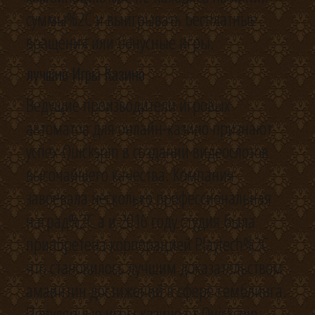
суммы%2C и выигрывать бесплатные
вращения или бонусные игры.
лучшие Игры Казино
Ведущие производители игровых
автоматов для онлайн-казино признают
успех Quickspin в создании видеослотов
высочайшего качества. Компания
завоевала несколько профессиональная
наград%2C а и 2016 году студия была
приобретена корпорацией Playtech%2C
что становилось лучшим доказательством
амаинтин достижений в сфере гемблинга.
Популярные игры казино от Quickspin