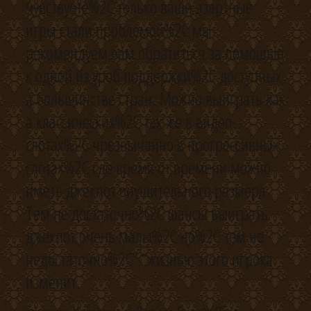
чувствуете%2C только ваши азартные
игры стали проблемой%2C мы
рекомендуем вам обратиться за помощью
к одной из уроб поддержки%2C доступных
а большинстве стран. Можно выиграть как
а классических%2C так же в видео-
слотах%2C чрезвычайно в прогрессивных
слотах%2C где время от времени можно
иметь джекпот внушительного размера.
Тем не достаточно%2C шансы выиграть
джекпот очень малы%2C но%2C тем не
недостаточно%2C” “жизнью этого игрока
изменит.