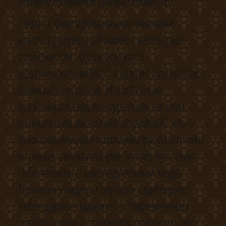
отыщите Интересный Для вас Онлайн Слот
Слоты с фиксированными линиями
выплат регрессной имеют некоторые
особенности. Одни остаются
незамеченными%2C а другие привлекают
внимание игроков. И последние
несколько назад конкуренция на этом
рынке стала настолько острой%2C что
многочисленные компании разработчики
игровых автоматов уже только чувствуют
себя являлись законодателями моды.
Признано лидеры отрасли адаптируют
легендарные машины к современным
требованиям а стараются повторить его