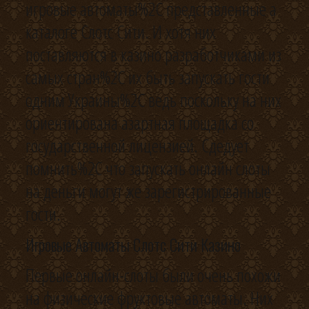
игровые автоматы%2C представленные а
каталоге Слотс Сити. И хотя них
поставляются в казино разработчиками из
самых стран%2C их быть запускать гости
одним Украины%2C ведь поскольку на них
ориентирована азартная площадка со
государственной лицензией. Сдедует
помнить%2C что запускать онлайн слоты
на деньги могут же зарегистрированные
гости.
Игровые Автоматы Слотс Сити Казино
Первые онлайн-слоты были очень похожи
на физические фруктовые автоматы. Них