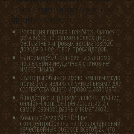
бонусных раундов и призовых функций и
турнирный функционал.
Редакция портала Free-Slots. Games
регулярно пополняет коллекцию
бесплатных игровых автоматов%2C
доводя в нее новой провайдеров.
Например%2C становиться автомат
после серии неудачных спинов не
имеет смыла.
Скаттеры обычно имею тематическую
привязку а являются уникальными дли
соответствующего игрового автомата.
В подборке игр представлены лучшие
онлайн-слоты без регистрации и с
самой разнообразные тематикой.
Команда VegasSlotsOnline
сконцентрирована на предоставлении
качественных обзоров всего%2C что