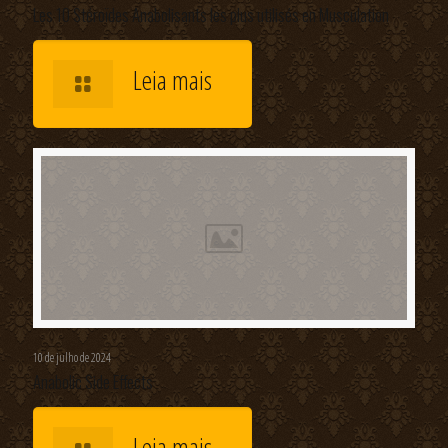
Les 10 Stéroïdes Anabolisants les plus utilisés en Musculation
Leia mais
10 de julho de 2024
Anabolic Side Effects
Leia mais