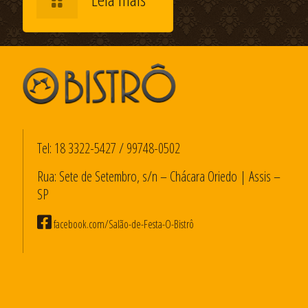
Tel:
18 3322-5427
/
99748-0502
Rua: Sete de Setembro, s/n – Chácara Oriedo | Assis –
SP
facebook.com/Salão-de-Festa-O-Bistrô