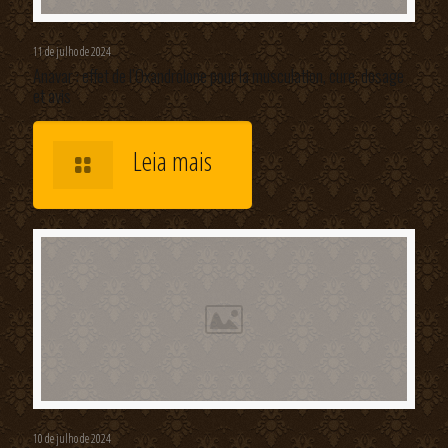
11 de julho de 2024
Anavar : effet de l’Oxandrolone pour la musculation, cure, dosage
et avis
Leia mais
10 de julho de 2024