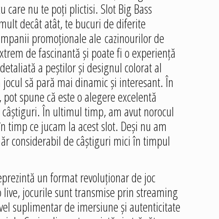
care nu te poți plictisi. Slot Big Bass
ult decât atât, te bucuri de diferite
e campanii promoționale ale cazinourilor de
extrem de fascinantă și poate fi o experiență
detaliată a peștilor și designul colorat al
 jocul să pară mai dinamic și interesant. În
 pot spune că este o alegere excelentă
i câștiguri. În ultimul timp, am avut norocul
în timp ce jucam la acest slot. Deși nu am
r considerabil de câștiguri mici în timpul
reprezintă un format revoluționar de joc
o live, jocurile sunt transmise prin streaming
ivel suplimentar de imersiune și autenticitate