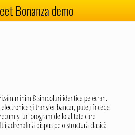
Sweet Bonanza demo
 aterizăm minim 8 simboluri identice pe ecran.
 electronice și transfer bancar, puteți începe
precum și un program de loialitate care
tă adrenalină dispus pe o structură clasică