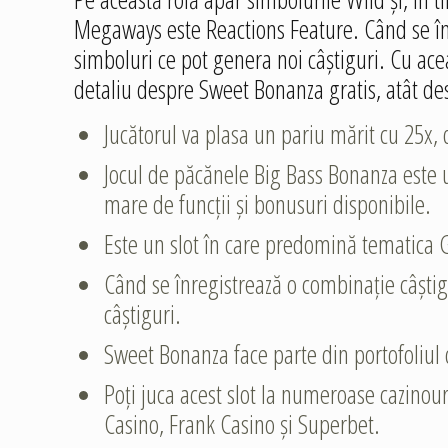
Megaways este Reactions Feature. Când se înre
simboluri ce pot genera noi câștiguri. Cu ace
detaliu despre Sweet Bonanza gratis, atât desp
Jucătorul va plasa un pariu mărit cu 25x, 
Jocul de păcănele Big Bass Bonanza este u
mare de funcții și bonusuri disponibile.
Este un slot în care predomină tematica G
Când se înregistrează o combinație câștigă
câștiguri.
Sweet Bonanza face parte din portofoliul d
Poți juca acest slot la numeroase cazinou
Casino, Frank Casino și Superbet.