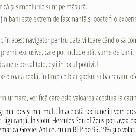
r că și simbolurile sunt pe măsură.
țin bani este extrem de fascinantă și poate fi o experie
b în acest navigator pentru data viitoare când o să co
premii exclusive, care pot include atât sume de bani, 
ănele de calitate, ești în locul potrivit!
pe o roată reală, în timp ce blackjackul și baccaratul o
rin urmare, verifică care este valoarea acestuia la cazin
tigi mai des și mai mult. În această secțiune îți vom pre
 siguranță. În slotul Hercules Son of Zeus poți avea par
ematica Greciei Antice, cu un RTP de 95.19% și o volati