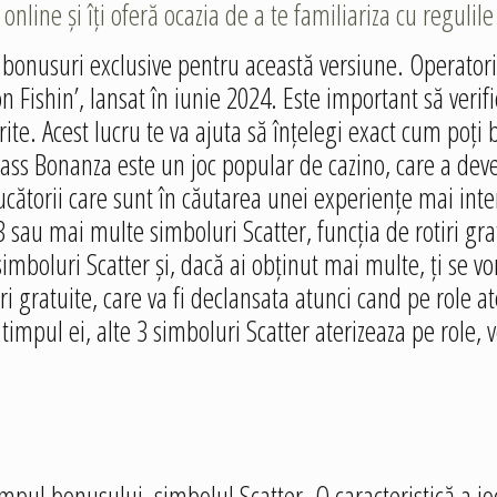
i online și îți oferă ocazia de a te familiariza cu regulil
onusuri exclusive pentru această versiune. Operatorii
on Fishin’, lansat în iunie 2024. Este important să verifi
erite. Acest lucru te va ajuta să înțelegi exact cum poți
 Bass Bonanza este un joc popular de cazino, care a deve
ătorii care sunt în căutarea unei experiențe mai intens
 sau mai multe simboluri Scatter, funcția de rotiri gra
imboluri Scatter și, dacă ai obținut mai multe, ți se vo
iri gratuite, care va fi declansata atunci cand pe role 
n timpul ei, alte 3 simboluri Scatter aterizeaza pe role, v
timpul bonusului, simbolul Scatter. O caracteristică a j