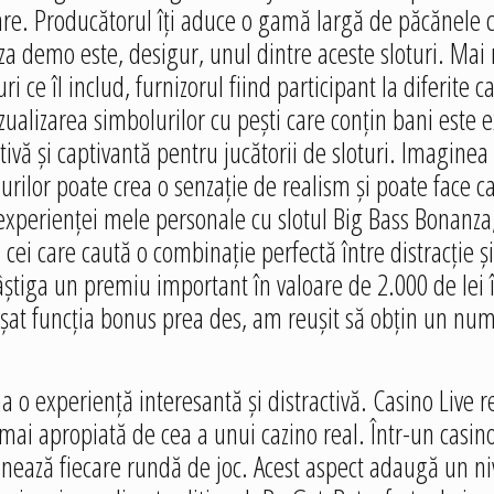
are. Producătorul îți aduce o gamă largă de păcănele cu 
a demo este, desigur, unul dintre aceste sloturi. Mai m
ri ce îl includ, furnizorul fiind participant la diferit
izualizarea simbolurilor cu pești care conțin bani este 
tivă și captivantă pentru jucătorii de sloturi. Imaginea 
urilor poate crea o senzație de realism și poate face ca
xperienței mele personale cu slotul Big Bass Bonanza,
 cei care caută o combinație perfectă între distracție ș
âștiga un premiu important în valoare de 2.000 de lei 
șat funcția bonus prea des, am reușit să obțin un numă
a o experiență interesantă și distractivă. Casino Live 
 mai apropiată de cea a unui cazino real. Într-un casin
tionează fiecare rundă de joc. Acest aspect adaugă un n