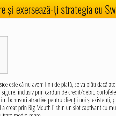
re și exersează-ți strategia cu 
clasice este că nu avem linii de plată, se va plăti dacă
sigure, inclusiv prin carduri de credit/debit, portofele
im bonusuri atractive pentru clienții noi și existenți, 
a creat prin Big Mouth Fishin un slot captivant cu mul
ilitate medie-mare.