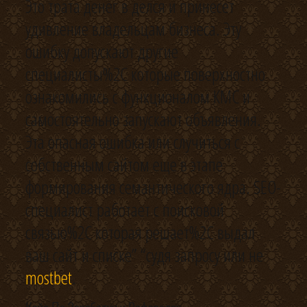
Это трата денег в делся и принесет
удивление владельцам бизнеса. Эту
ошибку допускают другие
специалисты%2C которые поверхностно
ознакомились с функционалом КМС и
самостоятельно запускают объявления.
Эта опасная ошибка или случиться с
собственным сайтом еще в этапе
формирования семантического ядра. SEO-
специалист работает с поисковой
связью%2C которая решает%2C выдал
ваш сайт и списке” “судя запросу или не
mostbet
.