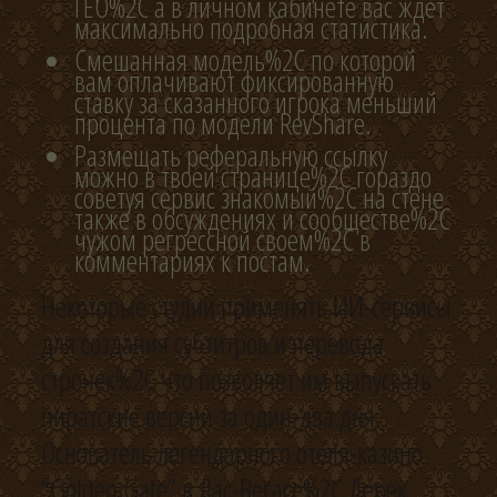
ГЕО%2C а в личном кабинете вас ждет
максимально подробная статистика.
Смешанная модель%2C по которой
вам оплачивают фиксированную
ставку за сказанного игрока меньший
процента по модели RevShare.
Размещать реферальную ссылку
можно в твоей странице%2C гораздо
советуя сервис знакомый%2C на стене
также в обсуждениях и сообществе%2C
чужом регрессной своем%2C в
комментариях к постам.
Некоторые студии применять ИИ-сервисы
для создания субтитров и перевода
строчек%2C что позволяет им выпускать
пиратские версии за один-два дня.
Основатель легендарного отеля-казино
“Golden Gate” в Лас-Вегасе%2C Дерек