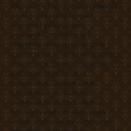
показывает%2C что период пандемии%2C
только онлайн-казино набирали
аудиторию с минимальными
затратами%2C остался в году. В
современных нормальных для роста
критически важно” “постоянно привлекать
новых игроков. Для этого операторам
необходимо разрабатывать и
реализовывать стратегии активно
продвижения – так гарантирует
регулярный приток новых клиентов.
Используйте категории «Регистрация
никаких активности» или «Регистрация с