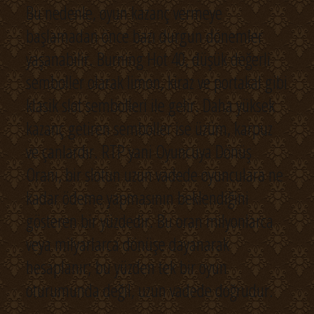
Bu nedenle, oyun kazanç vermeye
başlamadan önce bazı durgun dönemler
yaşanabilir. Burning Hot 40, düşük değerli
semboller olarak limon, kiraz ve portakal gibi
klasik slot sembolleri ile gelir. Daha yüksek
kazanç getiren semboller ise üzüm, karpuz
ve çanlardır. RTP yani Oyuncuya Dönüş
Oranı, bir slotun uzun vadede oyunculara ne
kadar ödeme yapmasının beklendiğini
gösteren bir yüzdedir. Bu oran milyonlarca
veya milyarlarca dönüşe dayanarak
hesaplanır; bu yüzden tek bir oyun
oturumunda değil, uzun vadede doğrudur.