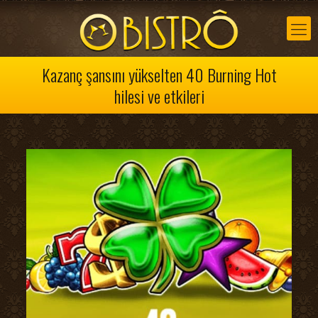
Kazanç şansını yükselten 40 Burning Hot
hilesi ve etkileri