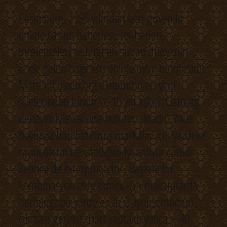
Casino.org, 1995 yılından beri güvenilir
online casino haberleri, rehberleri,
incelemeleri ve bilgileri sunan dünyanın
önde gelen bağımsız online oyun otoritesidir.
Martin, Casino.org ekibimizin en yeni
üyelerinden biridir ve 15 yılı aşkın iGaming
deneyimiyle katkıda bulunmaktadır. Yıllar
boyunca bazı tanınmış markalar için yazdı ve
oyuncuların ne istediğini iyi anlıyor çünkü
kendisi de bir oyuncudur. Başarılı bir
kombinasyon elde etmek için makaralarda
herhangi bir yerde en az 2 aynı sembolün
çıkması gerekir. Dört yapraklı yonca – 40