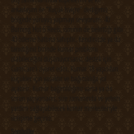
arkadaşım ile “Küçük İsviçre” dediğimiz
bölgede yürüyüş yapmayı seviyorum. 40
Burning Hot 6 Reels, isminin de belirttiği gibi
40 ödeme hattına sahiptir. Kendinizde ya da
tanıdığınız birinde kumar problemi
olabileceğini düşünüyorsanız, destek için
GamCare’i ziyaret edin. Kumar 18 yaşından
küçükler için yasaktır ve bağımlılığa yol
açabilir. Kumar bağımlılığınız varsa ya da
sorun yaşıyorsanız, size zamanında ve yeterli
yardım sağlayabilecek kumar merkezleriyle
iletişime geçiniz.
Semboller