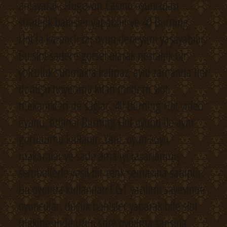
anlayarak, Hugewin Casino oyuncuları
stratejik bahisler yapabilir ve 40 Burning
Hot’ta kazançlı bir oyun deneyimi yaşayabilir.
Bu slot sadece görsel olarak nostaljik bir
yolculuk sunmakla kalmaz, aynı zamanda her
dönüşü heyecanlı kılan modern slot
mekanikleri de sağlar. 40 Burning Hot video
oyunu, orijinal Burning Hot oyunu ile aynı
görünümü kullanır. Yani, oyun koyu
makaralar ve sade ama iyi tasarlanmış
sembollerle yeşil bir renk şemasına sahiptir.
Bu oyunda kullanılan EGT yazılımı sayesinde
oyuncular, düşük bahisler yaparak bile slot
makinesinde uzun süre oynama şansına