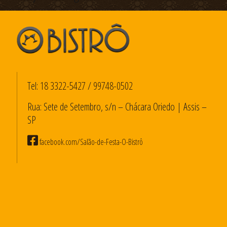
Tel:
18 3322-5427
/
99748-0502
Rua: Sete de Setembro, s/n – Chácara Oriedo | Assis –
SP
facebook.com/Salão-de-Festa-O-Bistrô