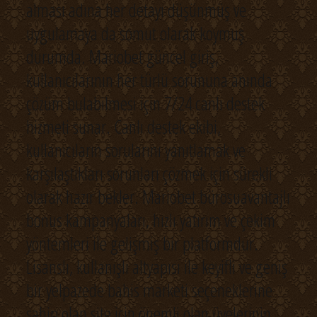
alması adına her detayı düşünmüş ve
uygulamaya da somut olarak koymuş
durumda. Mariobet güncel giriş,
kullanıcılarının her türlü sorununa anında
çözüm bulabilmesi için 7/24 canlı destek
hizmeti sunar. Canlı destek ekibi,
kullanıcıların sorularını yanıtlamak ve
karşılaştıkları sorunları çözmek için sürekli
olarak hazır bekler. Mariobet bürosuavantajlı
bonus kampanyaları, hızlı yatırım ve çekim
yöntemleri ile gelişmiş bir platformdur.
Lisanslı, kullanışlı altyapısı ile keyifli ve geniş
bir yelpazede bahis marketi seçeneklerine
sahip olan site için önemli olan üyelerinin