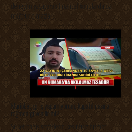
deneyim yaşayarak finansal konularda da
mağdur olmazlar.
Mariobet giriş yapamıyorum, kapatılmasına
rağmen güvenilir mi?
Şirket bahis severlerin kesintisiz hizmet