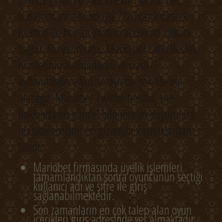
kullanıcılarına sunduğu 7/24 canlı destek
hizmeti ile her an yardım alabilme imkanı
sağlar. Bu yazımızda, Mario bet canlı destek
hizmetinin avantajlarını ve nasıl
kullanılabileceğini detaylı bir şekilde ele
alacağız. Mariobet Twitter hesabı, site
hakkında en güncel bilgilere ve duyurulara
ulaşabileceğiniz en güvenilir kaynaklardan
biridir.
Mariobet firmasında üyelik işlemleri
tamamlandıktan sonra oyuncunun seçtiği
kullanıcı adı ve şifre ile giriş
sağlanabilmektedir.
Son zamanların en çok talep alan oyun
içerikleri giriş adresinde yer almaktadır.