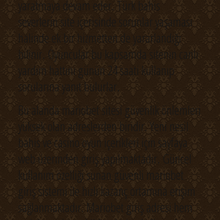
yaratmaya devam eder. Türk bahis
severlerin site içerisinde sorunlar yaşaması
halinde ek bir hizmetten de yararlandığı
bilinir. Oyuncular bu kapsamda sitenin canlı
yardım hattını günün 24 saati kullanıp
sorularına yanıt bulurlar.
Bu alanda mariobet sitesi güvenlik önlemleri
yüksek olan adreslerden biridir. Yeni nesil
bahis ve casino oyun içerikleri için sayfaya
web üzerinden giriş yapılmaktadır. Güncel
kullanım özelliği sunan güvenli mariobet
giriş sistemi ile hızlı kazanç ortamına erişim
sağlanmaktadır. Mariobet giriş adresi hem