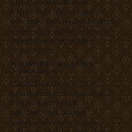
gibi tüm seçenekler aktif olarak
kullanılmaktadır. Sizler de aşağıda yer
vereceğimiz adımları doğru şekilde eyleme
dökmeniz durumunda en ufak bir sorun
olmadan firmanın getirilerinden
yararlanabilirsiniz.
MariobetMariobet GirişMariobet Güncel
Girişmariobetgirisi.vip
Mariobet firmasında üyelik işlemleri
tamamlandıktan sonra oyuncunun seçtiği
kullanıcı adı ve şifre ile giriş
sağlanabilmektedir. Aktivasyon
gerçekleştirildikten sonra siteye giriş
sağlanmakta ve istenilen yatırım işlemleri