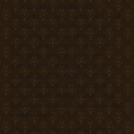
içerik üretmek için aranılan isimlerin
başında yer alır. Şunları da belirtelim, sanal
cüzdanların kripto para sistemini ya da
banka hesaplarınızı kullanmanız önemli
değildir. Tamamını kapsayacak düzeyde,
ödemelerden herhangi bir komisyon
alınmayacaktır. Türkiye ip adreslerinden
yapılacak giriş işlemi nedeniyle, sitenin
otomatik olarak Türkçe dil seçeneğinde
açıldığı görülebilmektedir. Elbette önemli
özelliklerden bir tanesi de, lisansı ile hareket
edecek olmasıdır.
Bahis alanında sınırsız işlem özelliğinden