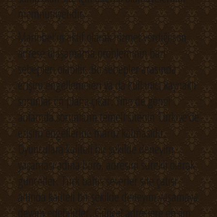
memnuniyetidir.
Mariobet’in aktif olarak hizmet verdiği son
adrese ulaşamama probleminin bazı
sebepleri olabilir. Bu sebepler arasında
erişim engellemeleri ya da kullanıcı kaynaklı
sorunlar ön plana çıkar. Yine de genel
anlamda sorunların temeli sitenin Türkiye’de
erişim engellerine maruz kalmasıdır.
Oyunculara kaliteli bir şekilde deneyim
yaşaması adına büro, adresini sürekli olarak
günceller. Türk bahis severler site çatısı
altında kaliteli bir şekilde deneyim yaşamaya
devam edebilirler. Güncel adreslere erişim