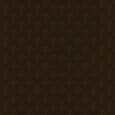
güncel bilgilere hızla ulaşmak, kullanıcılar
için büyük bir öneme sahiptir. Mario bet,
kullanıcılarına en yeni bilgileri ve haberleri
iletmek için aktif bir şekilde çalışmaktadır.
Bu yazımızda, Mario bet’in güncel duyuruları
ve haberlerine nasıl ulaşabileceğinizi, anlık
bilgileri nasıl takip edebileceğinizi ele
alacağız. Mariobet giriş yapamıyorum
deneyim yaşayan oyuncular sitenin sahip
olduğu Curaçao lisansı ile alakalı tüm verileri
görebilirler. Ülkemizde geçerliliği olmasa
dahi bu lisans çerçevesinde sitenin yola
devam etmesi son derece değerlidir.
Kullanıcılar bahis bürosunda adil şartlarda