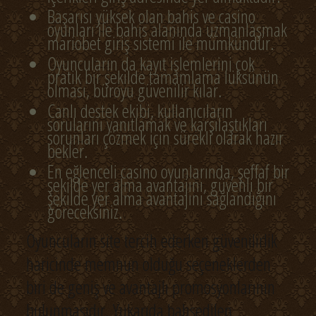
Başarısı yüksek olan bahis ve casino
oyunları ile bahis alanında uzmanlaşmak
mariobet giriş sistemi ile mümkündür.
Oyuncuların da kayıt işlemlerini çok
pratik bir şekilde tamamlama lüksünün
olması, büroyu güvenilir kılar.
Canlı destek ekibi, kullanıcıların
sorularını yanıtlamak ve karşılaştıkları
sorunları çözmek için sürekli olarak hazır
bekler.
En eğlenceli casino oyunlarında, şeffaf bir
şekilde yer alma avantajını, güvenli bir
şekilde yer alma avantajını sağlandığını
göreceksiniz.
Oyuncuların site tercih ederken güvenilirlik
haricinde memnun olduğu seçeneklerden
biri de geniş ve avantajlı promosyonlarının
bulunmasıdır. Yukarıda bahsedilen