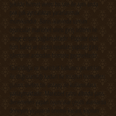
şekilde hizmet veren bu site ile aynı anda
pek çok ayrıcalıktan yararlanmak
mümkündür. Bahis alanında uzman
oyuncular mariobet sitesi giriş sistemi ile
siteye erişim sağlamaktadır. Popüler olan
tüm bahis ve casino oyunları yapılan giriş
işleminin ardından hizmete geçmektedir.
Görüldüğü ve mariobet kullanıcı yorumları
ile doğrulandığı kadarı ile müşteri hizmetleri
çözüm üreten bir anlayış ile kullanıcılara
yaklaşmaktadır. Mariobet çatısı altında şans
denemeleri yapan oyuncular çeşitli alanlarda
deneyim yaşayarak önemli kazanç kapıları