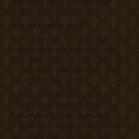
belirtmelidir. Firma casino camiasında
illegal bahis sitelerinden biridir.
Kıbrıs casinoya kimler girebilir?
Mevcut yasaya göre KKTC vatandaşları ve
üniversite öğrencilerinin casinolara girişi
yasak. Ancak tasarıyla KKTC vatandaşlarına
ve 25 yaşını doldurmuş öğrencilere casinoya
girişler serbest hale getiriliyor.
Megapari incelemesi yakın zamanda çok
fazla kullanıcı tarafından yapılmıştır. Yeni
kurulan siteler iyi reklam yaptıklarında çok
fazla kullanıcıya ulaşırlar. Kullanıcılar sürekli
yeni site arayışında oldukları için gerekli