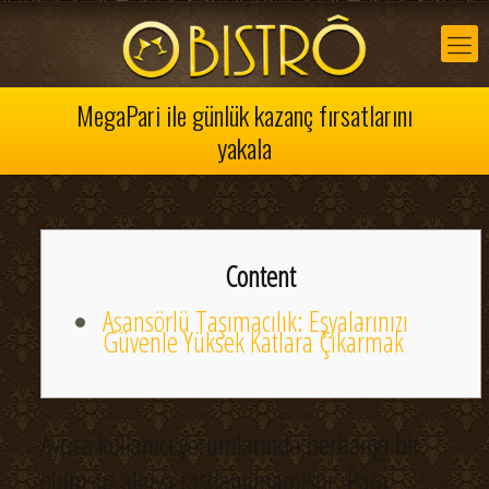
MegaPari ile günlük kazanç fırsatlarını
yakala
Content
Asansörlü Taşımacılık: Eşyalarınızı
Güvenle Yüksek Katlara Çıkarmak
Ayrıca kullanıcı yorumlarında herhangi bir
olumsuz algıya rastlanılmamıştır. Para