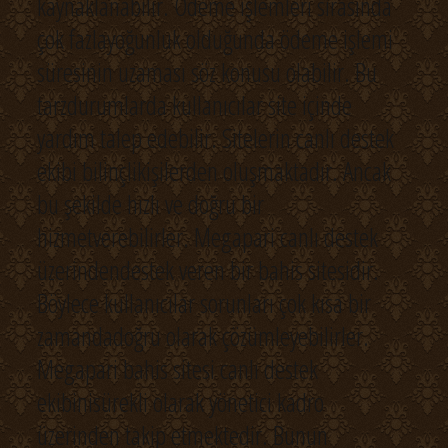
kaynaklanabilir. Ödeme işlemleri sırasında
çok fazlayoğunluk olduğunda ödeme işlemi
süresinin uzaması söz konusu olabilir. Bu
tarzdurumlarda kullanıcılar site içinde
yardım talep edebilir. Sitelerin canlı destek
ekibi bilinçlikişilerden oluşmaktadır. Ancak
bu şekilde hızlı ve doğru bir
hizmetverebilirler. Megapari canlı destek
üzerindendestek veren bir bahis sitesidir.
Böylece kullanıcılar sorunları çok kısa bir
zamandadoğru olarak çözümleyebilirler.
Megapari bahis sitesi canlı destek
ekibinisürekli olarak yönetici kadro
üzerinden takip etmektedir. Bunun