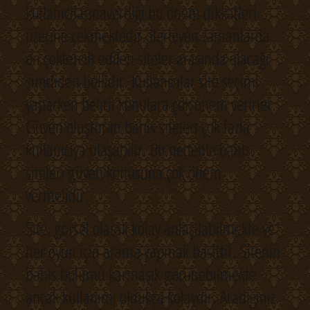
kullanıcılarınaverdiği bu önem dikkatleri
üzerine çekmektedir. İlerleyen zamanlarda
en çoktercih edilen siteler arasında olacağı
şimdiden bellidir. Kullanıcılar site seçimi
yaparken belirli konulara çok önem verirler.
Güven oluşturan bahis siteleri çok fazla
kullanıcıya ulaşabilir. Bu nedenle bahis
siteleri güven konusuna çok önem
vermelidir.
Site, görsel olarak kolay anlaşılabilmekte ve
her oyun için arama yapmak basittir. Sitenin
bahis bölümü karmaşık görünebilmekte
ancak kullanımı oldukça kolaydır. Aradığınız