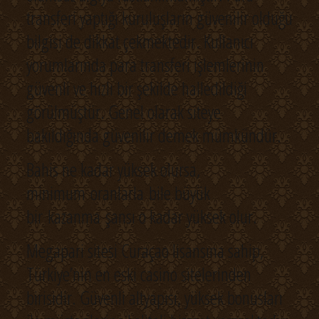
transferi yaptığı kuruluşların güvenilir olduğu
bilgisi de dikkat çekmektedir. Kullanıcı
yorumlarında para transferi işlemlerinin
güvenli ve hızlı bir şekilde halledildiği
görülmüştür. Genel olarak siteye
bakıldığında güvenilir demek mümkündür.
Bahis ne kadar yüksek olursa,
minimum oranlarla bile büyük
bir kazanma şansı o kadar yüksek olur.
Megapari sitesi Curaçao lisansına sahip,
Türkiye’nin en eski casino sitelerinden
birisidir. Güvenli altyapısı, yüksek bonusları