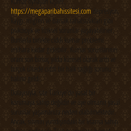
Kumar oynayan kişiler,
https://megaparibahissitesi.com
depresyon,
kaygı, migren ve barsak rahatsızlıkları gibi
psikolojik ve fiziksel sorunlar yaşayabilirler.
Bunlarla birlikte ciddi kumar problemi
intihara kadar gidebilir. Kumar sorunlarının
oranı son birkaç yılda küresel olarak arttı ve
birçok ülkede ciddi bir halk sağlığı sorunu
haline geldi.
Dolayısıyla, site Türkiye’de yasal bir
korumaya sahip değildir ve üye olmanız yasal
sorunlar yaşamanıza neden olabilmektedir.
Ancak, sitenin yurtdışındaki bir lisansa sahip