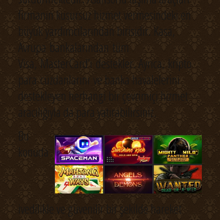
firmanın kusursuz hizmet vermesindeki en
büyük yardımcılarından birisidir. Kasa,
Avrupa bankalarından tüm
Visa, MasterCard’ı destekler. Ayrıca, kripto
para cüzdanlarını ve banka havalelerini
destekleyen herhangi bir çevrimiçi hizmet
aracılığıyla da para yatırabilirsiniz.
Bu
konuda
ivedilikle ve güvenilir bir şekilde hareket