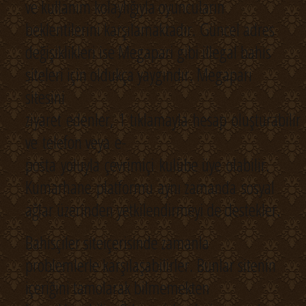
ve kullanım kolaylığıyla oyuncuların
beklentilerini karşılamaktadır. Güncel adres
değişiklikleri ise Megapari gibi illegal bahis
siteleri için oldukça yaygındır. Megapari
sitesini
ziyaret edenler, 1 tıklamayla hesap oluşturabilir
ve telefon veya e-
posta yoluyla çevrimiçi kulübe üye olabilir.
Kumarhane platformu aynı zamanda sosyal
ağlar üzerinden yetkilendirmeyi de destekler.
Bahisçiler siteiçerisinde zamanla
problemlerle karşılaşabilirler. Bunlar sitenin
içeriğini tamolarak bilmemekten