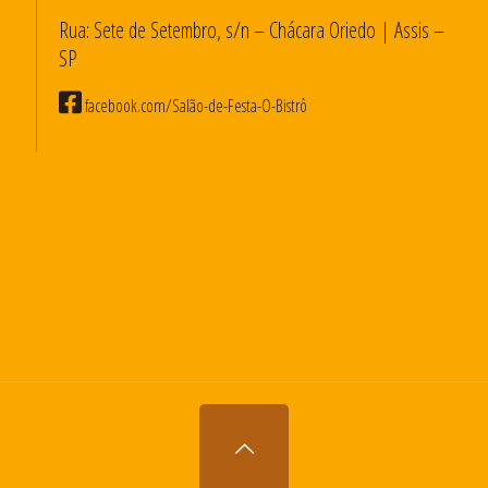
Rua: Sete de Setembro, s/n – Chácara Oriedo | Assis –
SP
facebook.com/Salão-de-Festa-O-Bistrô