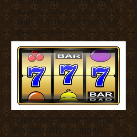
instan dengan minimal pasangan yang
bervarian. Situs Mekar11 adalah situs judi
bola dan live casino serta slot games yang
popular di Ranah Asia.
Setiap mesin slot kami memiliki tingkat
kemenangan (RTP) yang tinggi dan