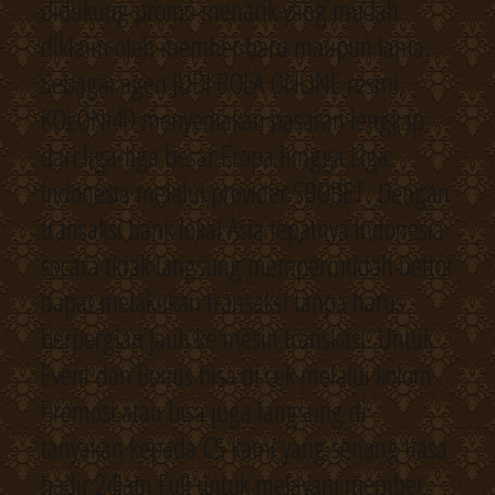
didukung promo menarik yang mudah
diklaim oleh member baru maupun lama.
Sebagai agen JUDI BOLA ONLINE resmi,
KOLONI4D menyediakan pasaran lengkap
dari liga-liga besar Eropa hingga Liga
Indonesia melalui provider SBOBET. Dengan
transaksi bank lokal Asia tepatnya Indonesia
secara tidak langsung mempermudah bettor
dapat melakukan transaksi tanpa harus
berpergian jauh ke mesin transkasi. Untuk
Event dan Bonus bisa di cek melalui kolom
Promosi atau bisa juga langsung di
tanyakan kepada CS kami yang senang tiasa
hadir 24Jam Full untuk melayani member