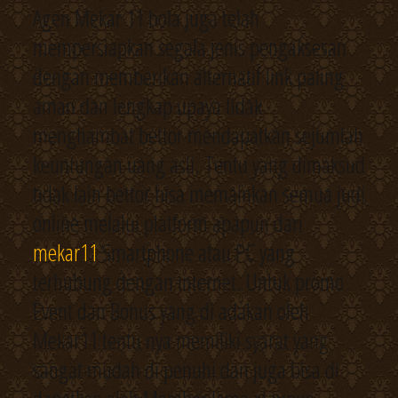
Agen Mekar 11 bola juga telah
mempersiapkan segala jenis pengaksesan
dengan memberikan alternatif link paling
aman dan lengkap upaya tidak
menghambat bettor mendapatkan sejumlah
keuntungan uang asli. Tentu yang dimaksud
tidak lain bettor bisa memainkan semua judi
online melalui platform apapun dari
mekar11
Smartphone atau PC yang
terhubung dengan internet. Untuk promo
Event dan Bonus yang di adakan oleh
Mekar11 tentu nya memiliki syarat yang
sangat mudah di penuhi dan juga bisa di