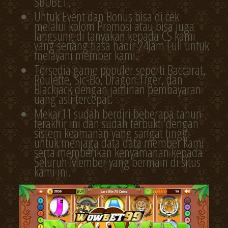
SBOBET.
Untuk Event dan Bonus bisa di cek
melalui kolom Promosi atau bisa juga
langsung di tanyakan kepada CS kami
yang senang tiasa hadir 24Jam Full untuk
melayani member kami.
Tersedia game populer seperti Baccarat,
Roulette, Sic-Bo, Dragon Tiger, dan
Blackjack dengan jaminan pembayaran
uang asli tercepat.
Mekar11 sudah berdiri beberapa tahun
terakhir ini dan sudah terbukti dengan
sistem keamanan yang sangat tinggi
untuk menjaga data data member kami
serta memberikan kenyamanan kepada
Seluruh Member yang bermain di situs
kami ini.