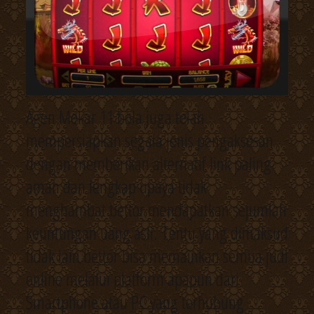
Agen Mekar 11 bola juga telah
mempersiapkan segala jenis pengaksesan
dengan memberikan alternatif link paling
aman dan lengkap upaya tidak
menghambat bettor mendapatkan sejumlah
keuntungan uang asli. Tentu yang dimaksud
tidak lain bettor bisa memainkan semua judi
online melalui platform apapun dari
Smartphone atau PC yang terhubung