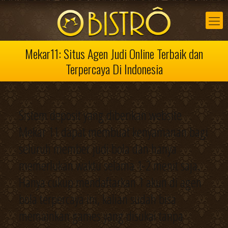
Mekar11: Situs Agen Judi Online Terbaik dan
Terpercaya Di Indonesia
Sistem deposit yang diberikan website
Mekar 11 dapat membuat kenyamanan bagi
seluruh member judi bola dan hanya
memerlukan waktu selama 1-2 menit saja.
Hanya cukup mendaftarkan 1 akun di agen
bola terpercaya ini, kalian sudah bisa
memainkan games yang disukai tanpa