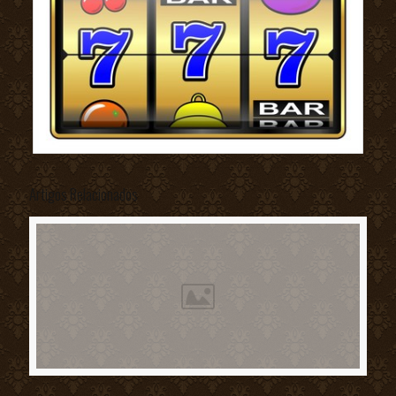
Artigos Relacionados