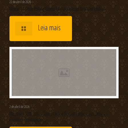
22 de abril de 2026
Mekar 11 Situs Paling Gacor Untuk Urusan Judi Slot Online
Leia mais
2 de abril de 2026
Megawin 138: Situs Game Online Resmi Terpercaya Dengan
Provider Terlengkap