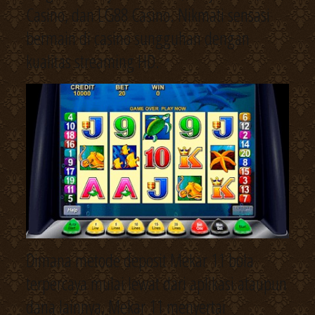
Casino, dan LG88 Casino. Nikmati sensasi
bermain di casino sungguhan dengan
kualitas streaming HD.
Dimana metode deposit Mekar 11 bola
terpercaya mulai lewat dari aplikasi ataupun
dana lainnya, Mekar 11 menyertai