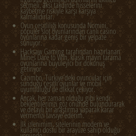
seçmeli, aksi takdirde hisselerini
kaybetme riskiyle karşı karşıya
kalmalıdırlar.
Oyun çeşitliliği konusunda Nomini,
popüler slot oyunlarından canlı casino
oyunlarına kadar geniş bir yelpaze
sunuyor.
Hacksaw Gaming tarafından hazırlanan
Mines Dare to Win, klasik mayın tarama
oyunlarına büyüleyici bir dokunuş
getiriyor.
Cazimbo, Türkiye’deki oyuncular için
sunduğu çeşitli oyunlar ve mobil
uyumluluğu ile dikkat çekiyor.
Ancak, her zaman olduğu gibi kendi
beklentilerinizi göz önünde bulundurarak
ve detaylı bir araştırma yaparak karar
vermenizi tavsiye ederim.
İlk izlenimim, sitelerinin modern ve
kullanıcı dostu bir arayüze sahip olduğu
yönünde.