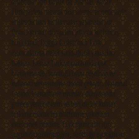
oyuncular için büyük bir avantaj. Ancak,
Türkiye’deki mevcut düzenlemeler nedeniyle
erişimde bazı kısıtlamalar yaşanabiliyor.
Online kumar dünyasını yıllarca keşfetmiş
biri olarak, Doggo Casino’nun Türk
oyuncularına neler sunduğuna yakından
baktım. Henüz Türkiye pazarında çok
bilinmese de, sunduğu oyun çeşitliliği ve
kullanıcı deneyimiyle dikkat çekiyor. National
Casino, kumarhane oyunları dünyasında
görece yeni bir isim ve ben de bir kumar
tutkunu olarak bu platformu yakından
incelemek istedim. Türk oyuncular için
uygun olup olmadığını, sunduğu oyunları ve