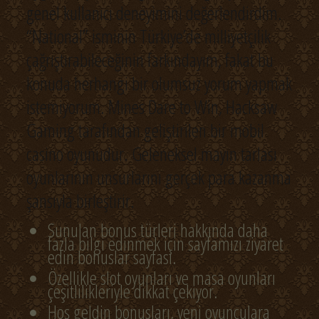
genel kullanıcı deneyimini değerlendirdim.
“National” isminin Türkiye’de milliyetçilik
çağrıştırabileceğinin farkındayım, fakat bu
konuda herhangi bir olumsuz yorum yapmak
istemiyorum. Mines Dare to Win, Hacksaw
Gaming tarafından geliştirilen bir mobil
casino oyunudur. Geleneksel mayın tarlası
oyunlarının unsurlarını gerçek para kazanma
şansıyla birleştirir.
Sunulan bonus türleri hakkında daha
fazla bilgi edinmek için sayfamızı ziyaret
edin bonuslar sayfası.
Özellikle slot oyunları ve masa oyunları
çeşitlilikleriyle dikkat çekiyor.
Hoş geldin bonusları, yeni oyunculara