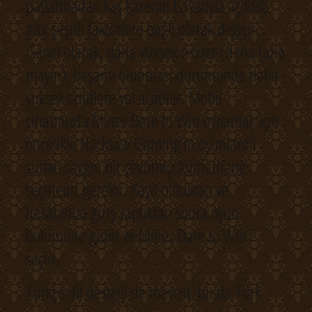
patlatmadan kaç karenin başarıyla açıldığı
gibi çeşitli faktörlere bağlı olarak değişir.
Genel olarak, daha yüksek riskler (daha fazla
mayın), başarılı olunması durumunda daha
yüksek ödüllere yol açabilir. Mobil
cihazınızda Mines Dare to Win oynamak için
öncelikle Hacksaw Gaming’in oyunlarını
sunan saygın bir çevrimiçi kumarhane
seçmeniz gerekir. Kayıt olduktan ve
hesabınıza giriş yaptıktan sonra oyun
bölümüne gidin ve Mines Dare to Win’i
seçin.
Türkçe dil desteği de mevcut, bu da Türk