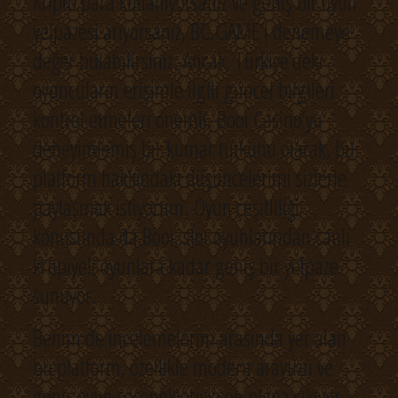
Kripto para kullanıyorsanız ve geniş bir oyun
yelpazesi arıyorsanız, BC.GAME’i denemeye
değer bulabilirsiniz. Ancak, Türkiye’deki
oyuncuların erişimle ilgili güncel bilgileri
kontrol etmeleri önemli. Booi Casino’yu
deneyimlemiş bir kumar tutkunu olarak, bu
platform hakkındaki düşüncelerimi sizlerle
paylaşmak istiyorum. Oyun çeşitliliği
konusunda da Booi, slot oyunlarından canlı
krupiyeli oyunlara kadar geniş bir yelpaze
sunuyor.
Benim de incelemelerim arasında yer alan
bu platform, özellikle modern arayüzü ve
geniş oyun seçenekleriyle ön plana çıkıyor.