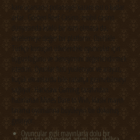
kare açarsanız potansiyel kazancınız o kadar
artar. Golden Reef Casino, mobil casino
dünyasında köklü bir isim olmasa da,
incelemeye değer bir platform. Özellikle
Türkçe konuşan ülkelerdeki oyuncular için
uygunluğunu ve deneyimini değerlendirmek
istedim. Oyunlar hızlı yükleniyor ve arayüz,
küçük ekranlarda bile rahatça gezinebilmeyi
sağlıyor. Hacksaw Gaming tarafından
hazırlanan Mines Dare to Win, klasik mayın
tarama oyunlarına büyüleyici bir dokunuş
getiriyor.
Oyuncular gizli mayınlarla dolu bir
ızgarada gezinirken adımlarını akıllıca