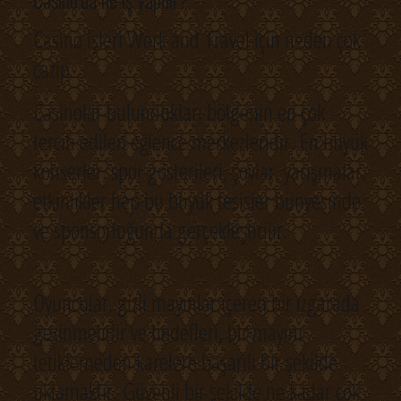
Casino’da ne iş yapılır?
Casino işleri Work and Travel için neden çok
cazip
Casinolar bulundukları bölgenin en çok
tercih edilen eğlence merkezleridir. En büyük
konserler, spor gösterileri, şovlar, yarışmalar,
etkinlikler hep bu büyük tesisler bünyesinde
ve sponsorluğunda gerçekleştirilir.
Oyuncular, gizli mayınlar içeren bir ızgarada
gezinmelidir ve hedefleri, bir mayını
tetiklemeden karelere başarılı bir şekilde
tıklamaktır. Güvenli bir şekilde ne kadar çok