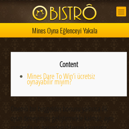
Mines Oyna Eğlenceyi Yakala
Content
Mines Dare To Win’i ücretsiz
oynayabilir miyim?
Önemli bir hoşgeldin bonusu yalnızca ilk
oyun deneyimini geliştirmekle kalmaz, aynı
zamanda en başından itibaren kazanma