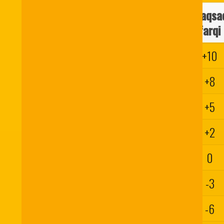
Maqsa
Rank
Club
O‘yin
Ball
farqi
1
Pakhtakor
6
14
+10
2
Navbahor
6
13
+8
3
Bunyodkor
6
12
+5
4
Lokomotiv
6
10
+2
5
Nasaf
6
9
0
6
AGMK
6
8
-3
7
Sogdiana
6
6
-6