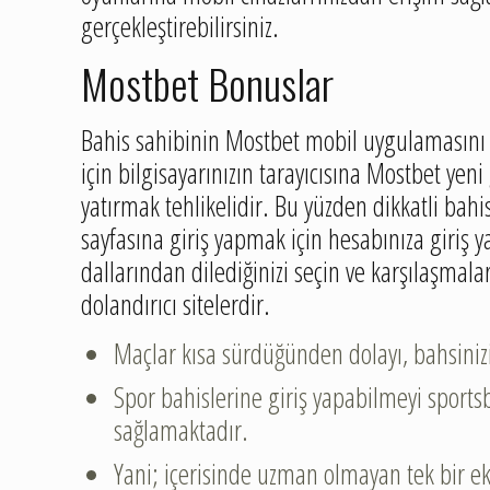
gerçekleştirebilirsiniz.
Mostbet Bonuslar
Bahis sahibinin Mostbet mobil uygulamasını y
için bilgisayarınızın tarayıcısına Mostbet yen
yatırmak tehlikelidir. Bu yüzden dikkatli bahi
sayfasına giriş yapmak için hesabınıza giriş
dallarından dilediğinizi seçin ve karşılaşmala
dolandırıcı sitelerdir.
Maçlar kısa sürdüğünden dolayı, bahsinizi
Spor bahislerine giriş yapabilmeyi sports
sağlamaktadır.
Yani; içerisinde uzman olmayan tek bir eki