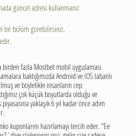
şamada güncel adresi kullanmanız
 bir bölüm görebilirsiniz.
edir.
a birden fazla Mostbet mobil uygulaması
ulamalara baktığımızda Android ve IOS tabanlı
muş ve böylelikle insanların cep
ktığımız çok küçük boyutlarda olduğu ve
s piyasasına yaklaşık 6 yıl kadar önce adım
r.
anko kuponlarını hazırlamayı tercih eder. “Ee
? ’ diye söyleniyorsanız, gelin size sadece