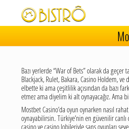
Mo
Bazı yerlerde “War of Bets” olarak da geçer 
Blackjack, Rulet, Bakara, Casino Holdem, ve d
elbette ki ama çeşitlilik açısından da bazı fark
etmez ama diyelim ki alt oynayacağız. Ama b
Mostbet Casino’da oyun oynarken nasıl rahat 
oynayabilirsin. Türkiye’nin en güvenilir canl
casino ve casino lobileriyle şans oyunları sev