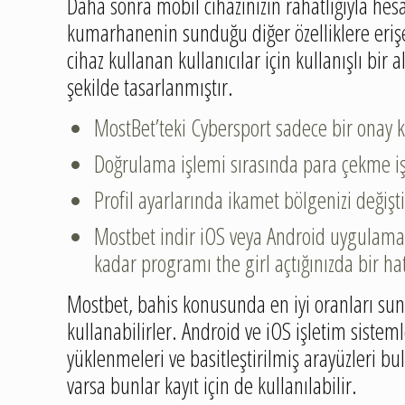
Daha sonra mobil cihazınızın rahatlığıyla hesab
kumarhanenin sunduğu diğer özelliklere eriş
cihaz kullanan kullanıcılar için kullanışlı bir 
şekilde tasarlanmıştır.
MostBet’teki Cybersport sadece bir onay
Doğrulama işlemi sırasında para çekme i
Profil ayarlarında ikamet bölgenizi değişti
Mostbet indir iOS veya Android uygulama
kadar programı the girl açtığınızda bir hatır
Mostbet, bahis konusunda en iyi oranları suna
kullanabilirler. Android ve iOS işletim sisteml
yüklenmeleri ve basitleştirilmiş arayüzleri bu
varsa bunlar kayıt için de kullanılabilir.