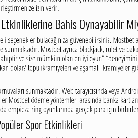
rleştirmenize izin verir.
 Etkinliklerine Bahis Oynayabilir M
celi seçenekler bulacağınıza güvenebilirsiniz. Mostbet 
obre sunmaktadır. Mostbet ayrıca blackjack, rulet ve baka
sahiptir ve size mümkün olan en iyi oyun” “deneyimini 
kan dolar? topu ikramiyeleri ve aşamalı ikramiyeler gib
turnuvaları sunmaktadır. Web tarayıcısında veya Andro
üler Mostbet ödeme yöntemleri arasında banka kartları,
da empieza ring oyunlarında gerçek para için birbirler
opüler Spor Etkinlikleri