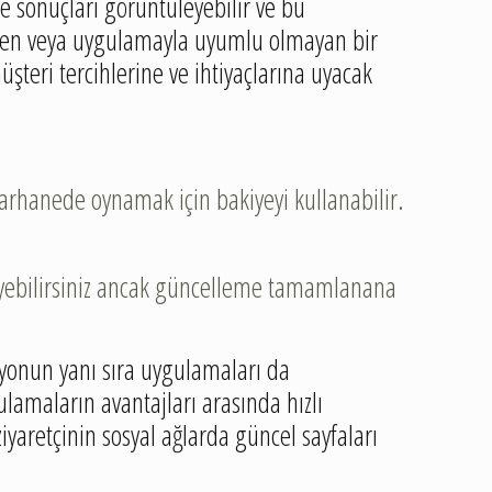
 ve sonuçları görüntüleyebilir ve bu
eyen veya uygulamayla uyumlu olmayan bir
 müşteri tercihlerine ve ihtiyaçlarına uyacak
rhanede oynamak için bakiyeyi kullanabilir.
eyebilirsiniz ancak güncelleme tamamlanana
iyonun yanı sıra uygulamaları da
gulamaların avantajları arasında hızlı
iyaretçinin sosyal ağlarda güncel sayfaları