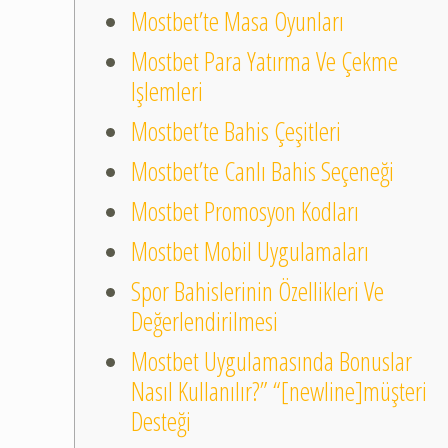
Mostbet’te Masa Oyunları
Mostbet Para Yatırma Ve Çekme
Işlemleri
Mostbet’te Bahis Çeşitleri
Mostbet’te Canlı Bahis Seçeneği
Mostbet Promosyon Kodları
Mostbet Mobil Uygulamaları
Spor Bahislerinin Özellikleri Ve
Değerlendirilmesi
Mostbet Uygulamasında Bonuslar
Nasıl Kullanılır?” “[newline]müşteri
Desteği