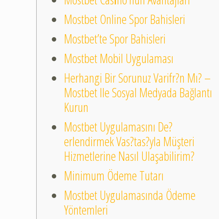
Mostbet Online Spor Bahisleri
Mostbet’te Spor Bahisleri
Mostbet Mobil Uygulaması
Herhangi Bir Sorunuz Varifr?n Mı? –
Mostbet Ile Sosyal Medyada Bağlantı
Kurun
Mostbet Uygulamasını De?
erlendirmek Vas?tas?yla Müşteri
Hizmetlerine Nasıl Ulaşabilirim?
Minimum Ödeme Tutarı
Mostbet Uygulamasında Ödeme
Yöntemleri