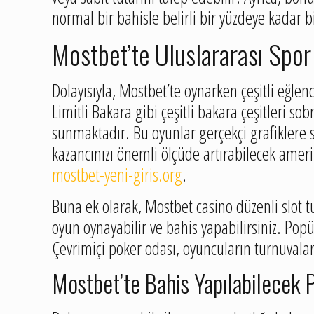
normal bir bahisle belirli bir yüzdeye kadar bi
Mostbet’te Uluslararası Spor
Dolayısıyla, Mostbet’te oynarken çeşitli eğlen
Limitli Bakara gibi çeşitli bakara çeşitleri s
sunmaktadır. Bu oyunlar gerçekçi grafiklere 
kazancınızı önemli ölçüde artırabilecek ameri
mostbet-yeni-giris.org
.
Buna ek olarak, Mostbet casino düzenli slot 
oyun oynayabilir ve bahis yapabilirsiniz. Pop
Çevrimiçi poker odası, oyuncuların turnuvalar
Mostbet’te Bahis Yapılabilecek P