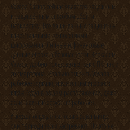
Vavada Casino сейчас является надежным
и защищённым способом обойти
блокировку. Все ваши данные защищены
качественными технологиями
шифрования. Личные и финансовые
данные игрока в безопасности. Зеркалом
Vavada удобно пользоваться как с ПК, так и
со смартфона. Реально открыть Vavada
рабочее зеркало, и все опции игрового
клуба будут в вашем распоряжении, даже
если главный ресурс не работает.
У зеркал ощущается только один минус —
они периодически застревают. Но это не