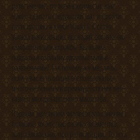
развлечений, по всей видимости, вам
нужно сделать следующий шаг и пройти
регистрацию в клубе Vavada. К слову,
Vavada регистрация проходит достаточно
комфортно для игроков. Вы хотите
поддаться соблазну удовольствий и
развлечений? Так почему же медлить,
если у вас есть опция воспользоваться
многочисленными преимуществами веб-
казино международного масштаба.
Первым действием является заполнение с
большой точностью разных элементов,
запрашиваемых при регистрации. То есть