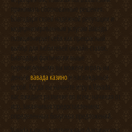
принимать обоснованные решения.
Благодаря своей надёжной репутации и
модернизированным услугам Вавада
позиционирует себя как прекрасный
выбор для любителей онлайн-ставок.
Благодаря фактически выше
перечисленному вы можете играть на
деньги
вавада казино
и наслаждаться
игрой. Когда вы начнёте игру в Vavada,
вас ожидает различие во всём, начиная от
игр, заканчивая предоставлением
определённых бонусных предложений.
Vavada казино подтверждает фактическую