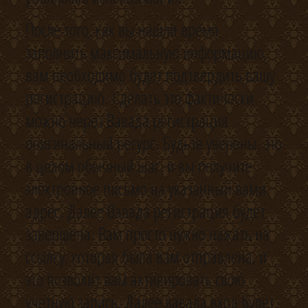
После того, как вы нашли время
заполнить максимальную информацию,
вам необходимо будет подтвердить вашу
регистрацию. Сделать это фактически
можно через Вавада регистрация
оригинальный ресурс. Будьте уверены, это
в целом обычный шаг, и вы получите
электронное письмо на указанный вами
адрес. Далее Вавада регистрация будет
завершена. Вам просто нужно нажать на
ссылку, которая была вам отправлена, и
это позволит вам активировать свою
учетную запись. Далее вавада вход будет