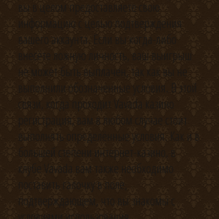
вы в целом предоставляете свою
информацию с целью подтверждения
вашего аккаунта. Если вы когда-либо
внесёте ложную личность, ваш выигрыш
не может быть выплачен, так как вы не
выполнили обозначенные условия. В этой
связи, когда проходит Vavada казино
регистрация, вам в любом случае стоит
выполнять определённые условия. Как и в
большей степени интернет-казино, в
клубе Vavada вам также необходимо
поставить галочку в поле,
подтверждающем, что вы знакомы с
условиями использования.