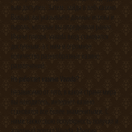
вам доступен. Затем, зайдя в веб-казино
Вавада, вы указываете данные игрока и
пароль, которые вы определили ранее.
Иначе говоря, vavada вход становится
доступным, а с ним и огромное
количество разнообразных казино
развлечений.
Не работает казино Vavada?
Независимо от того, в какой стране мира
вы находитесь, интернет-казино
становятся все более знаменитыми. С
ними также свою популярность получил и
азартный портал Vavada. Многие