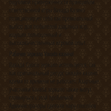
ощутимой приверженности принципам
ответственной игры Вавада Казино
позиционирует себя как премиальный
выбор для любителей азартных игр,
ищущих полноценный и
высококачественный игровой опыт.
Рабочее зеркало Vavada казино!
Вавада Casino зеркало используется, так
как оригинальный ресурс онлайн-казино
время от времени не работает. Азартные
участники Vavada зеркало также могут
столкнуться с этой проблемой.
Администраторы сделали пару способов