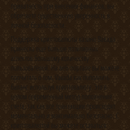
приватность при внесении финансов, вы
обретаете существенную уверенность в
личной безопасности.
Поддержка криптовалюты казино Вавада
принесла еще больше позитивных
аспектов большому количеству
пользователей. На веб-портале вы можете
прочитать о том, Vavada как пополнить
баланс используя криптовалюту. Это в
целом современный метод пополнения
счета, так как все транзакции происходят
моментально и максимально безопасно. С
криптовалютой вы можете оставаться