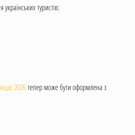
 українських туристів:
аїнців 2026
тепер може бути оформлена з