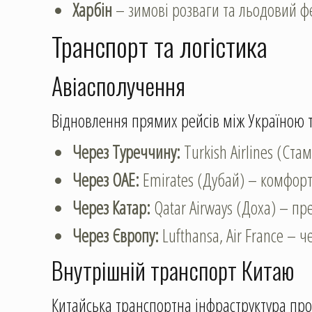
Харбін
– зимові розваги та льодовий ф
Транспорт та логістика
Авіасполучення
Відновлення прямих рейсів між Україною т
Через Туреччину:
Turkish Airlines (Ст
Через ОАЕ:
Emirates (Дубай) – комфорт
Через Катар:
Qatar Airways (Доха) – пр
Через Європу:
Lufthansa, Air France –
Внутрішній транспорт Китаю
Китайська транспортна інфраструктура пр