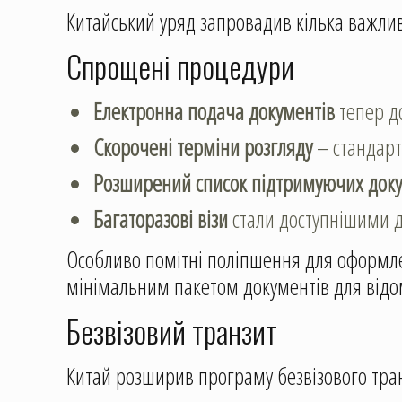
Китайський уряд запровадив кілька важливи
Спрощені процедури
Електронна подача документів
тепер до
Скорочені терміни розгляду
– стандарт
Розширений список підтримуючих доку
Багаторазові візи
стали доступнішими д
Особливо помітні поліпшення для оформл
мінімальним пакетом документів для відо
Безвізовий транзит
Китай розширив програму безвізового тран