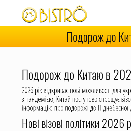
Подорож до Кит
Подорож до Китаю в 2026
2026 рік відкриває нові можливості для ук
з пандемією, Китай поступово спрощує віз
інформацію про подорожі до Піднебесної 
Нові візові політики 2026 