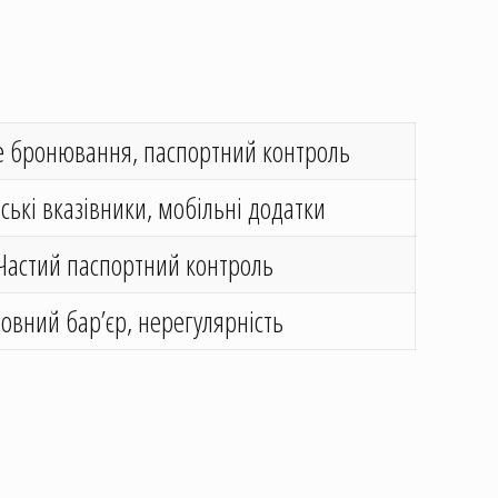
е бронювання, паспортний контроль
ські вказівники, мобільні додатки
Частий паспортний контроль
овний бар’єр, нерегулярність