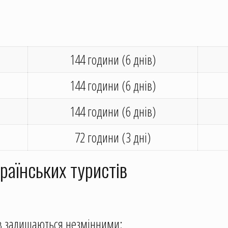
144 години (6 днів)
144 години (6 днів)
144 години (6 днів)
72 години (3 дні)
раїнських туристів
ів залишаються незмінними: