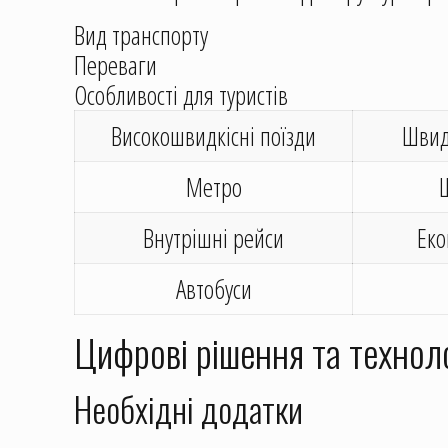
Вид транспорту
Переваги
Особливості для туристів
Високошвидкісні поїзди
Швидк
Метро
Внутрішні рейси
Еко
Автобуси
Цифрові рішення та техноло
Необхідні додатки