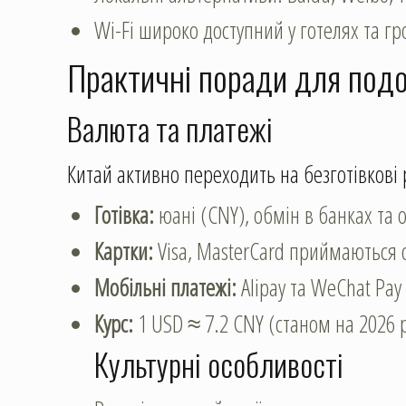
Wi-Fi широко доступний у готелях та г
Практичні поради для под
Валюта та платежі
Китай активно переходить на безготівкові 
Готівка:
юані (CNY), обмін в банках та 
Картки:
Visa, MasterCard приймаються
Мобільні платежі:
Alipay та WeChat Pay
Курс:
1 USD ≈ 7.2 CNY (станом на 2026 р
Культурні особливості