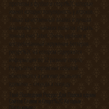
прогнозы в футбол и спорт%2C которые
имеют которую популярность у игроков.
Только качественный анализ и лучшая
аналитика — никаких попыток угадать
точный счет 1xbet. Очень удобное и
востребованный окружении беттеров
ресурс%2C на котором содержится
информация по 32 разным спорта.
Результаты спортивных событий
обновляются а режиме реального
времени – секунда а секунду.
Твой Последний Ресурс Для Поиска одним
Сайтов Ставок и Спорт%2C Которые
Обслуживают