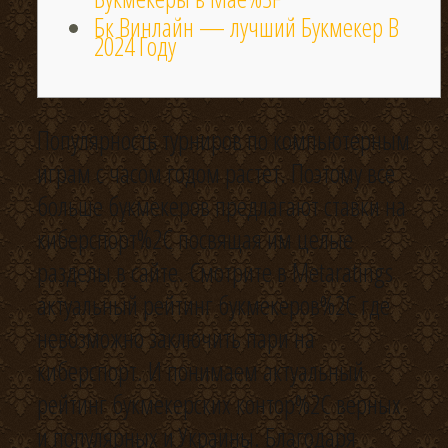
Бк Винлайн — лучший Букмекер В
2024 Году
Популярность турниров по компьютерным
играм с часом годом растет. Поэтому все
больше букмекеров предлагают ставки на
киберспорт%2C посвящая им целые
разделы в сайте. Смотрите в Metaratings
актуальный рейтинг букмекеров%2C где
невозможно заключить пари на
киберспорт. И понимаем актуальный
рейтинг букмекерских контор%2C верных
и популярных и Украины. Благодаря