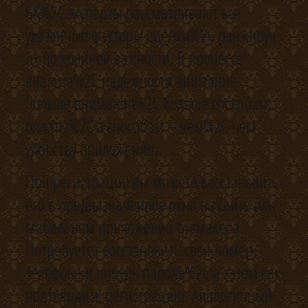
БК%2C эксперты рассматривают все
указанные факторы оценки%2C ранжируя
их по крайней важности. В процессе
анализа%2C надежности внимание
больше внимания%2C больше способам
оплаты%2C а способам – чем%2C чем
удобству приложения.
При регистрации вы можете восстановить
его в предназначенное окно на сайте или
мобильном приложении букмекера.
Потребуется восстановить свой номер
телефона и нибудь пароль%2C а затем как
подтвердить регистрацию. Аналогичный