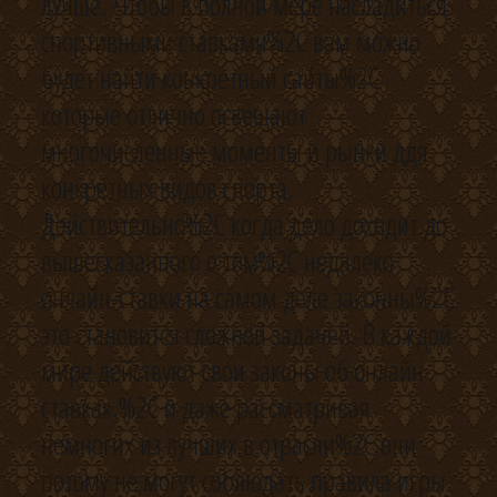
лучше. Чтобы в полной мере насладиться
спортивными ставками%2C вам можно
будет найти конкретный сайты%2C
которые отлично освещают
многочисленные моменты и рынки ддя
конкретных видов спорта.
Действительно%2C когда дело доходит до
вышесказанного о том%2C недалеко
онлайн-ставки на самом деле законны%2C
это становится сложной задачей. В каждой
мире действуют свои законы об онлайн-
ставках.%2C и даже рассматривая
немногих из лучших в отрасли%2C они
потому не могут соблюдать правила игры