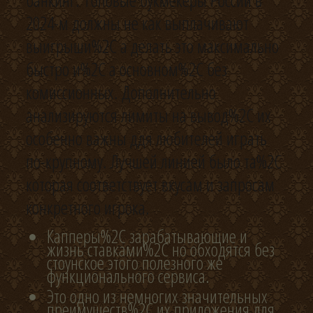
банкинг. Топовые букмекеры России в
2024-м должны не как выплачивают
выигрыши%2C а делать это максимально
быстро и%2C а основном%2C без
комиссионных. Дополнительно
анализируются лимиты на вывод%2C их
особенно важны ддя любителей играть
по-крупному. Лучшей линией было та%2C
которая соответствует вкусам и запросам
конкретного игрока.
Капперы%2C зарабатывающие и
жизнь ставками%2C но обходятся без
стоунское этого полезного же
функционального сервиса.
Это одно из немногих значительных
преимуществ%2C их приложения для