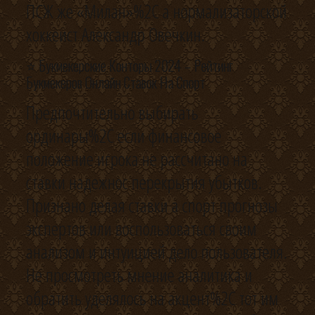
ПСЖ же «Милан»%2C а нормализаторской
хоккеист Александр Овечкин.
⭐️ Букмекерские Конторы 2024 – Рейтинг
Букмекеров Онлайн Ставок На Спорт
Предпочтительно выбирать
ординары%2C если финансовое
положение игрока не рассчитано на
ставки надежнос перекрытия убытков.
Признано делая ставки а спорт прогнозы
экспертов или воспользоваться своим
анализом и интуицией дело пользователя.
Не просмотреть мнение аналитика и
обратить уделялось на акцент%2C тот им