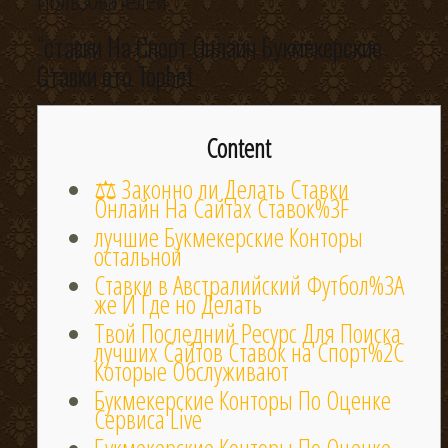
Пользователей
“ставки На Спорт Онлайн Букмекерские
Ставки ото Topbet
Content
⚖️ Законно ли Делать Ставки
Онлайн На Сайтах Ставок%3F
лучшие Букмекерские Конторы
остальной
Ставки в Австралийский Футбол%3A
же И Где но Делать
Твой Последний Ресурс Для Поиска
лучших Сайтов Ставок на Спорт%2C
Которые Обслуживают
Букмекерские Конторы По Оценке
Сервиса Live