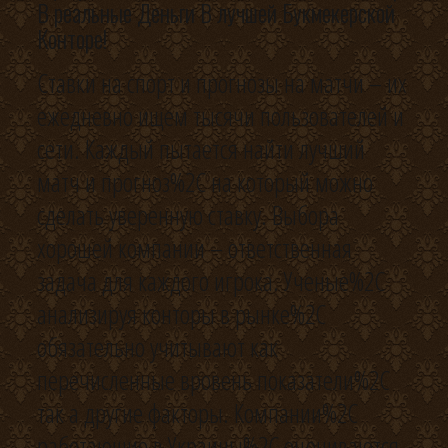
В реальные Деньги В лучшей Букмекерской
Конторе!
Ставки на спорт и прогнозы на матчи – их
ежедневно ищем тысячи пользователей и
сети. Каждый пытается найти лучший
матч и прогноз%2C на который можно
сделать уверенную ставку. Выбора
хорошей компании – ответственная
задача для каждого игрока. Ученые%2C
анализируя конторы в рынке%2C
обязательно учитывают как
перечисленные вровень показатели%2C
так а другие факторы. Компании%2C
работающие в Украины%2C оцениваются