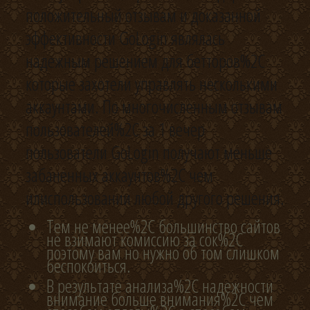
положительный отзывам и доказанной
эффективности GoLogin являлась
надежным решением для бетторов%2C
которые захотели управлять несколькими
аккаунтами. По многочисленным отзывам
пользователей%2C за 1 вечер
пользователи GoLogin получают меньше
забаненных аккаунтов%2C чем
илиспользовании любой другого решения.
Тем не менее%2C большинство сайтов
не взимают комиссию за сок%2C
поэтому вам но нужно об том слишком
беспокоиться.
В результате анализа%2C надежности
внимание больше внимания%2C чем