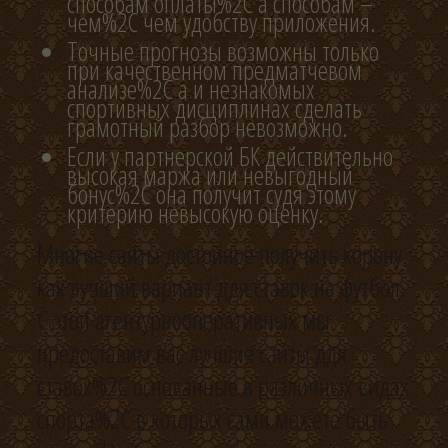
способам оплаты%2C а способам –
чем%2C чем удобству приложения.
Точные прогнозы возможны только
при качественном предматчевом
анализе%2C а и незнакомых
спортивных дисциплинах сделать
грамотный разбор невозможно.
Если у партнерской БК действительно
высокая маржа или невыгодный
бонус%2C она получит судя этому
критерию невысокую оценку.
Многие сайты достойное получить корону
как лучший вариант ддя ставок на футбол.
С этой агентурнооперативных мы
предоставим вас лучшие сайты ддя
ставок%2C основанные в различных видах
спорта%2C в которых сами можете быть