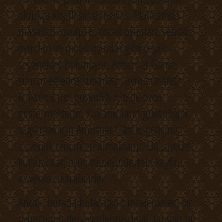
oldukça keyifli bir deneyim. Platformda
masaüstü oyunları, çocuk oyunları, yetişkin
oyunları ve mobil oyunlar gibi çeşitli
seçenekler bulunuyor. Amusnet Game,
sınırsız eğlence sunarken, aynı zamanda
kullanıcıların güvenliği için de özen
göstermektedir. Kullanıcıların güvenliğini
sağlamak için Amusnet Game, gelişmiş
güvenlik önlemleri almaktadır. Bu sayede
kullanıcılar, oyun deneyimlerinin keyfini
güvenle çıkarabilirler.
Ancak, burada bulacağınız incelemeler, bir
oyuncunun deneyimlerine değil, tarafsız bir