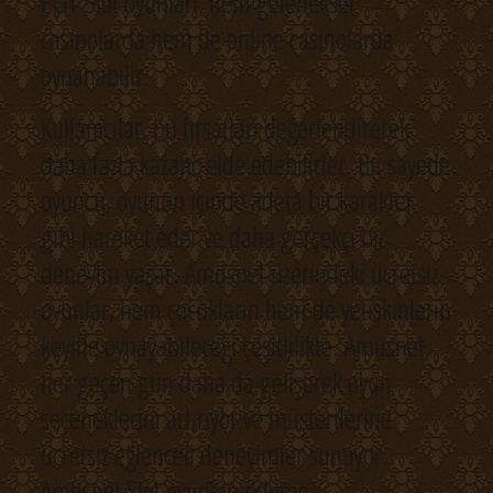
EGT Slot oyunları, hem geleneksel
casinolarda hem de online casinolarda
oynanabilir.
Kullanıcılar, bu fırsatları değerlendirerek
daha fazla kazanç elde edebilirler. Bu sayede
oyuncu, oyunun içinde adeta bir karakter
gibi hareket eder ve daha gerçekçi bir
deneyim yaşar. Amusnet üzerindeki ücretsiz
oyunlar, hem çocukların hem de yetişkinlerin
keyifle oynayabileceği çeşitlilikte. Amusnet,
her geçen gün daha da gelişerek oyun
seçeneklerini artırıyor ve müşterilerine
ücretsiz eğlenceli deneyimler sunuyor.
Amusnet Slot oyunları ödeme