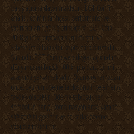
bakış açısına dayanmaktadır. EGT Coin’in
analizi, coin’in tarihçesi, performansı ve
yatırımcıların görüşlerini içerir. EGT Coin,
2018 yılında piyasaya sürülmüştür ve
Ethereum tabanlı bir kripto para birimidir.
Şu anda, EGT Coin piyasa değeri açısından
dünyanın en büyük 100 kripto para birimi
arasında yer almaktadır. Oyunu oynamadan
önce, oyunun ödeme tablosunu incelemeniz
faydalı olacaktır. Ödeme tablosu, her
sembolün hangi kombinasyonlarda kazanç
sağladığını gösterir ve ne kadar ödeme
yapıldığını belirtir.