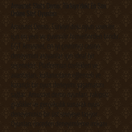
Amusnet Slots Demo: Türkiye’deki En Son
Online Slot Oyunları
Amusnet Demo, Türkiye’deki oyun severler
için en yeni ve güvenilir hizmetlerden biridir.
EGT Amusnet, en iyi çevrimiçi casino
deneyimini arayanlar için ideal bir
seçenektir. Platformun özellikleri ve
avantajları, kullanıcıların eğlenceli ve
kazançlı bir oyun deneyimi yaşamasını
sağlar. Amusnet demo oyunları, rakipsiz
grafikler ve gerçekçilik sunarak oyun
deneyiminizi bir üst seviyeye taşıyor.
Oyunları önceden deneyimleme imkanı