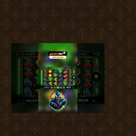
bulabilirsiniz. En sevdiğiniz oyunları
bulabileceğiniz farklı kategorilerde oyunlar
sunuyoruz.
Bedava oyunlar, oyuncuların oyunları
tanımasını sağlar ve ücretsiz olarak deneyim