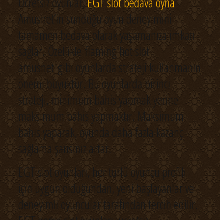
Ücretsiz oyunlar,
EGT slot bedava oyna
Amusnet’in sunduğu oyun deneyimini
tamamen bedava olarak yaşamanıza imkan
sağlar. Özellikle flaming hot slot
amusnet gibi oyunlarda strateji kullanmanın
önemi büyüktür. Bu oyunlarda birinci
strateji, minimum bahis yapmak yerine
maksimum bahis yapmaktır. Maksimum
bahis yaparak, oyunda daha fazla kazanç
sağlama şansınız artar.
EGT slot oyunları, her türlü oyuncu profili
için uygun olduğundan, yeni başlayanlar ve
deneyimli oyuncular tarafından tercih edilir.