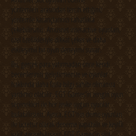
yöntemleri arasından tercih ettiğiniz
yöntemle kazançlarınızı rahatlıkla
çekebilirsiniz. Amusnet ınteractive oyunları,
özel özellikleriyle dikkat çeker ve daha
etkileşimli bir oyun deneyimi sunar.
Bu, gerçek para yatırmadan önce kendi
becerilerinizi geliştirmenize ve oyunlar
hakkında daha fazla bilgi sahibi olmanıza
yardımcı olabilir. EGT Games’in zengin oyun
seçenekleri ile her zevke uygun oyunlar
bulabilirsiniz. Ayrıca, EGT’nin demo oyunları
ile ücretsiz olarak deneme yapabilir ve keyifli
vakit geçirebilirsiniz. EGT Games’in slot