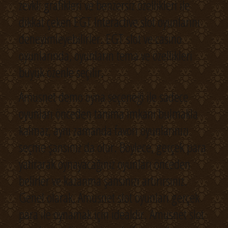
zevkli grafikleri ve benzersiz özellikleri ile
dikkat çeken EGT Interactive slot oyunlarını
deneyimleyebilirler. EGT slot ve casino
oyunlarında, oyunların tema ve özellikleri
büyük özenle seçilir.
Amusnet demo oyna seçeneği ile sadece
oyunları önceden tanıma imkanı bulmakla
kalmaz, aynı zamanda favori oyunlarınızı
seçme şansınız da olur. Böylece, gerçek para
yatırarak oynayacağınız oyunları önceden
belirler ve kazanma şansınızı artırırsınız.
Genel olarak, Amusnet slot oyunları gerçek
para ile oynamak için idealdir. Amusnet slot