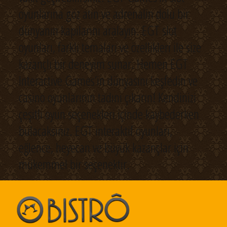
oyunlarına göz atın ve adrenalin dolu bir
dünyanın kapılarını aralayın. EGT slot
oyunları, farklı temaları ve özellikleri ile size
kazançlı bir deneyim sunar. Hemen EGT
Interactive Games’in dünyasını keşfedin ve
casino oyunlarının tadını çıkarın! Kendinizi
çeşitli oyun seçenekleri içinde kaybederken
bulacaksınız. EGT interaktif oyunları,
eğlence, heyecan ve büyük kazançlar için
mükemmel bir seçenektir.