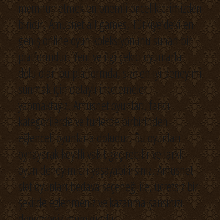
memnun etmek en önemli önceliklerimizden
biridir. Amusnet all games, Türkiye’deki en
geniş online oyun koleksiyonunu sunan bir
platformdur. Yeni ve ilgi çekici oyunlarla
dolu olan bu platformda, size en iyi deneyimi
sunmak için detaylı incelemeler
yapmaktayız. Amusnet oyunları, farklı
kategorilerde ve türlerde birbirinden
eğlenceli oyunlarla doludur. Bu oyunları
oynayarak keyifli vakit geçirebilir ve farklı
oyun deneyimleri yaşayabilirsiniz. Amusnet
slot oyunları bedava seçeneği ile, ücretsiz bir
şekilde eğlenmeniz ve kazanma şansınızı
denemeniz mümkündür.