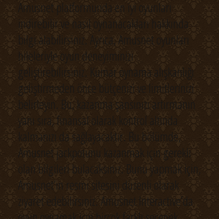
Amusnet platformunda en iyi oyunları
indirebilir ve nasıl oynanacakları hakkında
bilgi alabilirsiniz. Ayrıca, Amusnet oyunları
hileleriyle oyun deneyiminizi
geliştirebilirsiniz. Kumar oynama alışkanlığı
geliştirmeden önce bütçenizi ve limitlerinizi
belirleyin. Bu, kazanma şansınızı artırmanın
yanı sıra, finansal olarak kontrol altında
kalmanızı da sağlayacaktır. Bu bölümde,
Amusnet jackpotunu kazanmak için gerekli
olan bilgileri bulacaksınız. Bunu yapmak için,
Amusnet’in resmi sitesini düzenli olarak
ziyaret edebilirsiniz. Amusnet Interactive’da
oyun oynamak için birçok farklı seçenek