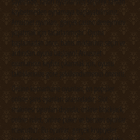
sayesinde, favori oyunlarınızı seçerek zaman
kaybetmeden oynamaya başlayabilirsiniz.
Amusnet oyunları, gerçek casino deneyimini
yaşatmak için tasarlanmıştır. Oyuna
başlamadan önce, bahis miktarınızı seçin ve
ardından oyuna başlayın! Amusnet
oyunlarının keyfini çıkarmak için, oyunu
taktiklerinize göre şekillendirmenizi öneririz.
Online kumarhane oyunları, en popüler
online şans oyunları arasındadır. Slot
makinesi oyunları dışında, online blackjack,
online rulet, online poker ve benzeri oyunlar
mevcuttur. Bu oyunlar, gerçek krupiyeler