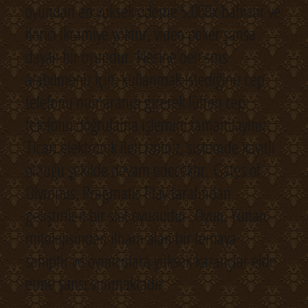
oyundan en yüksek ödeme 5,000x bahistir ve
ilerici ikramiye yoktur, video poker şansa
dayalı bir oyundur. Nesine’den sms
alabilmeniz için, kullanmak istediğiniz cep
telefonu numaranızı girerek lütfen cep
telefonu doğrulama işlemini tamamlayınız.
Ticari elektronik ileti izniniz, sistemde kayıtlı
olduğu şekilde devam edecektir. Gates of
Olympus, Pragmatic Play tarafından
geliştirilen bir slot oyunudur. Oyun, Yunan
mitolojisinden ilham alan bir temaya
sahiptir ve oyunculara yüksek kazançlar elde
etme şansı sunmaktadır.