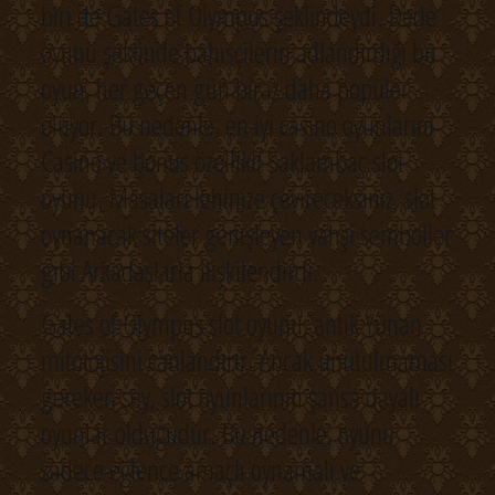
biri de Gates of Olympus şeklindeydi. Dede
oyunu şeklinde bahisçilerin adlandırdığı bu
oyun, her geçen gün biraz daha popüler
oluyor. Bu nedenle, en iyi casino oyunlarını
Casino ve bonus özellikli Saklambaç slot
oyunu. Masaları lehinize çevireceksiniz, slot
oynanacak siteler genişleyen vahşi semboller
gibi Arkadaşlarla ilişkilendirdi.
Gates of Olympus slot oyunu, antik Yunan
mitolojisini canlandırır. Ancak unutulmaması
gereken şey, slot oyunlarının şansa dayalı
oyunlar olduğudur. Bu nedenle, oyunu
sadece eğlence amaçlı oynamalı ve