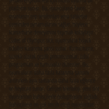
platform sunar. Bu, oyuncuların favori
oyunlarını cep telefonları veya tabletler
üzerinden oynamalarını sağlar, böylece
kumarhane deneyimini taşımak kolaylaşır.
Gates of Olympus slot, oyunculara büyük
ödüller kazanma şansı sunar. Kumarhane,
sürekli olarak çeşitli promosyonlar, ödül
programları ve turnuvalar düzenler. Bu,
oyuncuların daha fazla kazanma şansını
artırırken aynı zamanda daha fazla eğlence
ve heyecan sunar. Gelişen teknoloji, yeni slot
oyunlarının bahisçilerle buluşmasını sağladı.
Bahisçilerin en çok tercih ettiği oyunlardan