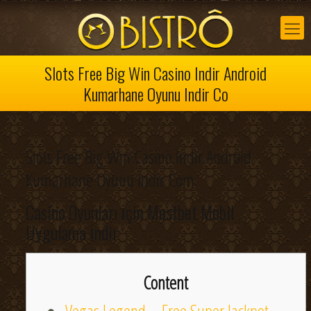
Slots Free Big Win Casino Indir Android
Kumarhane Oyunu Indir Co
Slots Free Big Win Casino Indir Android
Kumarhane Oyunu Indir Com
Casino Oyunları İçin Mostbet Mobil
Uygulama İndir
Content