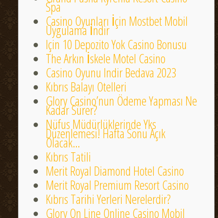
Spa
Casino Oyunları İçin Mostbet Mobil
Uygulama İndir
Için 10 Depozito Yok Casino Bonusu
The Arkın İskele Motel Casino
Casino Oyunu Indir Bedava 2023
Kıbrıs Balayı Otelleri
Glory Casino’nun Ödeme Yapması Ne
Kadar Sürer?
Nüfus Müdürlüklerinde Yks
Düzenlemesi! Hafta Sonu Açık
Olacak…
Kıbrıs Tatili
Merit Royal Diamond Hotel Casino
Merit Royal Premium Resort Casino
Kıbrıs Tarihi Yerleri Nerelerdir?
Glory On Line Online Casino Mobil