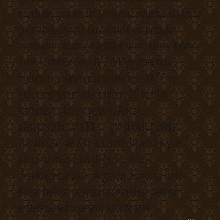
machine games ile çevrimiçi oyunların tadını
çıkarabileceğiniz bu oyunda en popüler
oyunların tadını çıkarabilirsiniz. Kuzey Kıbrıs
Türk Cumhuriyeti ile Türkiye arasında
bulunan anlaşmalar sayesinde KKTC’ye
giderken yanınızda sadece TC Kimlik
Kartınızın olması yeterli. Ancak
pasaportunuzda KKTC girişi olduğunda
Yunanistan ve Kıbrıs Cumhuriyeti’ne vize
almanız mümkün değildir. Kıbrıs
denildiğinde akla ilk gelen dünyaca ünlü
Kıbrıs hellim peyniridir. Kendine has bir
lezzeti olan bu peynir kızartılarak,