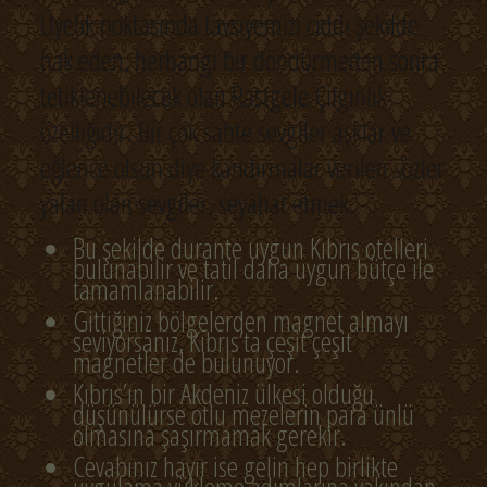
Üyelik noktasında tavsiyemizi ciddi şekilde
hak eden, herhangi bir döndürmeden sonra
tetiklenebilecek olan Rastgele Çılgınlık
özelliğidir. Bir çok sahte sevgiler aşklar ve
eğlence olsun diye kandırmalar verilen sözler
yalan olan sevgiler, seyahat etmek.
Bu şekilde durante uygun Kıbrıs otelleri
bulunabilir ve tatil daha uygun bütçe ile
tamamlanabilir.
Gittiğiniz bölgelerden magnet almayı
seviyorsanız, Kıbrıs’ta çeşit çeşit
magnetler de bulunuyor.
Kıbrıs’ın bir Akdeniz ülkesi olduğu
düşünülürse otlu mezelerin para ünlü
olmasına şaşırmamak gerekir.
Cevabınız hayır ise gelin hep birlikte