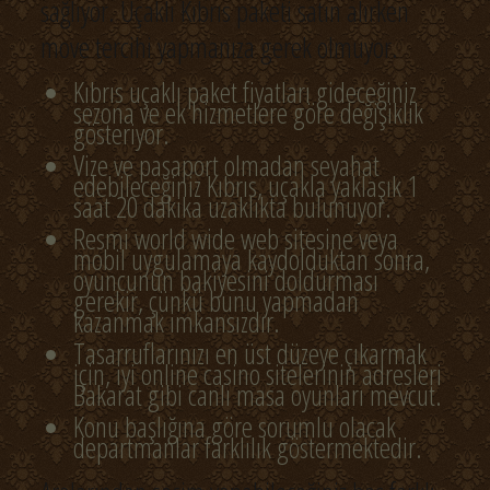
sağlıyor. Uçaklı Kıbrıs paketi satın alırken
move tercihi yapmanıza gerek olmuyor.
Kıbrıs uçaklı paket fiyatları gideceğiniz
sezona ve ek hizmetlere göre değişiklik
gösteriyor.
Vize ve pasaport olmadan seyahat
edebileceğiniz Kıbrıs, uçakla yaklaşık 1
saat 20 dakika uzaklıkta bulunuyor.
Resmi world wide web sitesine veya
mobil uygulamaya kaydolduktan sonra,
oyuncunun bakiyesini doldurması
gerekir, çünkü bunu yapmadan
kazanmak imkansızdır.
Tasarruflarınızı en üst düzeye çıkarmak
için, iyi online casino sitelerinin adresleri
Bakarat gibi canlı masa oyunları mevcut.
Konu başlığına göre sorumlu olacak
departmanlar farklılık göstermektedir.