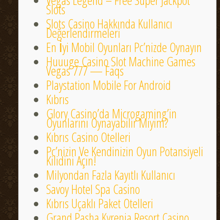
Vegas Legend – Free Super Jackpot
Slots
Slots Casino Hakkında Kullanıcı
Değerlendirmeleri
En İyi Mobil Oyunları Pc’nizde Oynayın
Huuuge Casino Slot Machine Games
Vegas 777 — Faqs
Playstation Mobile For Android
Kıbrıs
Glory Casino’da Microgaming’in
Oyunlarını Oynayabilir Miyim?
Kıbrıs Casino Otelleri
Pc’nizin Ve Kendinizin Oyun Potansiyeli
Kilidini Açın!
Milyondan Fazla Kayıtlı Kullanıcı
Savoy Hotel Spa Casino
Kıbrıs Uçaklı Paket Otelleri
Grand Pasha Kyrenia Resort Casino