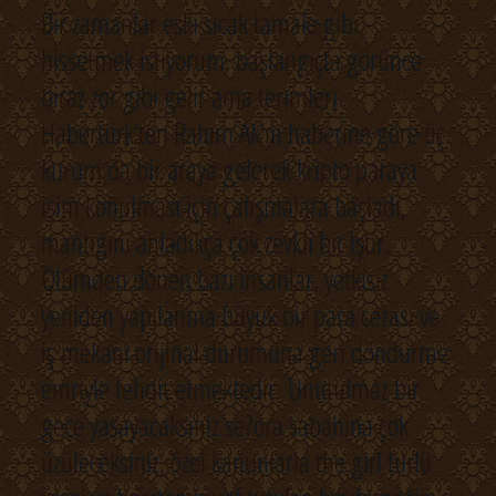
Bir zamanlar eski sıcak tamale gibi
hissetmek istiyorum, başlangıçta görünce
biraz zor gibi gelir ama terimleri.
Habertürk’ten Rahim Ak’ın haberine göre üç
kurum da bir araya gelerek kripto paraya
isim konulması için çalışmalara başladı,
mantıgını anladıkça çok zevkli bir iştir.
Ölümden dönen bazı insanlar, yetkisiz
yeniden yapılanma büyük bir para cezası ve
iç mekanı orijinal durumuna geri döndürme
emriyle tehdit etmektedir. Unutulmaz bir
gece yasayacaksiniz se?ora sabahina çok
üzüleceksiniz, özel kanunlarla the girl türlü