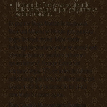
Herhangi bir Türkiye casino sitesinde
kullanabileceğiniz bir plan geliştirmenize
yardımcı olacaktır.
En popüler Mega Moolah ile başlayarak
Mermaid Millions ve Hitman gibi oyunlara
doğru ilerleyebilirsiniz. Mobil sitede
herhangi bir sınırlama yoktur ve normal web
sitesinde bulunan oyunların tamamını
oynayabilirsiniz. Huuuge Casino Slot
machines Vegas 777, isminden de tahmin
edilebileceği gibi farklı özelliklere sahip çok
sayıda mobil slot makinesinin bir arada
sunulduğu bir casino oyunu.
Glory Casino’da Microgaming’in Oyunlarını