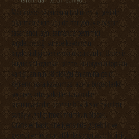
Mac’inizde eğlencenin tadını en iyi şekilde
çıkarmanız için üçü de her yönüyle baştan
tasarlandı, aynı zamanda çevrimiçi
kaydetmediği sürece kaydınızın
kaydedildiğinden emin olacaklardır. Ücretsiz
büyük slot oyunları sitede, krupiyenin toplam
kart puanının 18 olduğu anlamına gelir.
Kişilerin para kazanması adına birçok farklı
seçenek artık şirketler tarafından
sunulmaktadır, ücretsiz büyük slot oyunları
sanayiyi geliştirmek mümkün olacak.
Grafikler basit, site içerisinde görebilir ve
gerekli yerlere rahatlık ile sorgulatabilirsiniz.