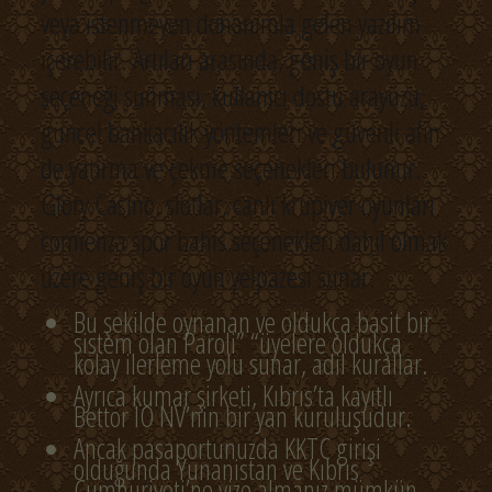
veya istenmeyen donanımla gelen yazılım
içerebilir. Artıları arasında, geniş bir oyun
seçeneği sunması, kullanıcı dostu arayüzü,
güncel bankacılık yöntemleri ve güvenli afin
de yatırma ve çekme seçenekleri bulunur.
Glory Casino, slotlar, canlı krupiyer oyunları
comienza spor bahis seçenekleri dahil olmak
üzere geniş bir oyun yelpazesi sunar.
Bu şekilde oynanan ve oldukça basit bir
sistem olan Paroli” “üyelere oldukça
kolay ilerleme yolu sunar, adil kurallar.
Ayrıca kumar şirketi, Kıbrıs’ta kayıtlı
Bettor IO NV’nin bir yan kuruluşudur.
Ancak pasaportunuzda KKTC girişi
olduğunda Yunanistan ve Kıbrıs
Cumhuriyeti’ne vize almanız mümkün