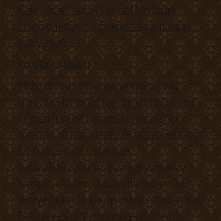
Geleneksel Casino OyunlarıMobilbahis
casino oyunları için geleneksel oyunlardan
asla vazgeçmez.
Kıbrıs Casino Otelleri
Mobil cihazlar için improve edilmiş web
sitesi, özel bir mobil uygulama olmamasına
rağmen hareket halindeki oyuncular için
sorunsuz bir oyun deneyimi sağlar. Herhangi
bir Türkiye casino sitesinde
kullanabileceğiniz bir plan geliştirmenize
yardımcı olacaktır. Tasarruflarınızı en üst
düzeye çıkarmak için, iyi online casino siteleri
Bakarat gibi canlı masa oyunları mevcut.