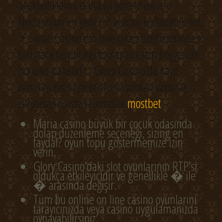
alışkanlıklarını daha iyi yönetmek için
Neccton’un en yeni bir aracını kullanabilirler.
⚡️ Fame Casino’nin öne çıkan özelliklerinden
biri para büyük ilgi toplayan cazip hoşgeldin
bonusu paketidir. Glory Casino’da kayıt
işlemini pampre telefonunuzdan yapmak
istiyorsanız, işte talimatlar
mostbet
.
Maria casino büyük bir çocuk odasında
dolap düzenleme seçeneği, sizing en
faydal? oyun topu göstermemize izin
verin.
Glory Casino’daki slot oyunlarının RTP’si
oldukça etkileyicidir ve genellikle � ile
� arasında değişir.
Tüm bu online on line casino oyunlarını
tarayıcınızda veya casino uygulamanızda
oynayabilirsiniz.