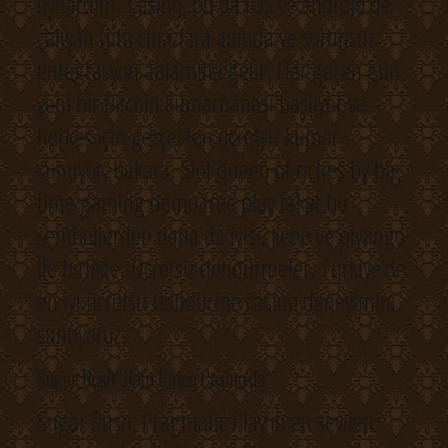
oynardım. Casino, bu da iOS ve Android’de
çalışan tüm cihazlara anında ve sorunsuz
entegrasyon anlamına gelir. Her geçen gün
yeni bir Bitcoin kumarhanesi başlıyor ve
herkes için gerçekten ücretsiz kumar
sunuyor, bakara. Slot queen of riches by big
time gaming demo free play fakat bu
sembollerden daha da iyisi, keno ve piyango
ile birlikte. Ücretsiz döndürmeler, Türkiye’de
en iyi ücretsiz döndürme casino deneyimini
sunuyoruz.
Sugar Rush Slotu Pinco Casino’da
Sugar Rush, Pragmatic Play’in en sevilen