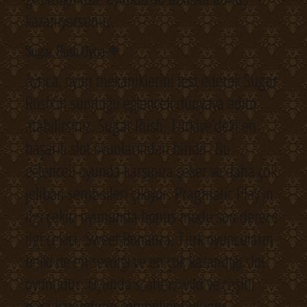
kazanıyorsunuz.
Sugar Rush Oyna 🍭
Ayrıca, oyun mekaniklerini test ederek Sugar
Rush’ın sunduğu eğlenceli dünyaya adım
atabilirsiniz. Sugar Rush, Türkiye’deki en
başarılı slot oyunlarından biridir. Bu
eğlenceli oyunda karşınıza şeker ve daha çok
jelibon sembolleri çıkıyor. Pragmatic Play’in
ilgi çekici oyununda bonus modu son derece
ilgi çekici. Sweet Bonanza, Türk oyuncuların
belki de en sevdiği ve en çok kazandığı slot
oyunudur. Oyunda scatter, wild ve çeşitli
para kazandıran semboller bulunur.