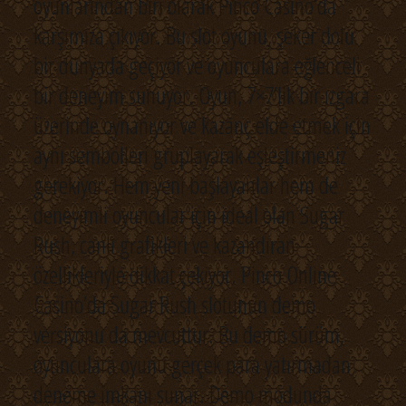
oyunlarından biri olarak Pinco Casino’da
karşımıza çıkıyor. Bu slot oyunu, şeker dolu
bir dünyada geçiyor ve oyunculara eğlenceli
bir deneyim sunuyor. Oyun, 7×7’lik bir ızgara
üzerinde oynanıyor ve kazanç elde etmek için
aynı sembolleri gruplayarak eşleştirmeniz
gerekiyor. Hem yeni başlayanlar hem de
deneyimli oyuncular için ideal olan Sugar
Rush, canlı grafikleri ve kazandıran
özellikleriyle dikkat çekiyor. Pinco Online
Casino’da Sugar Rush slotunun demo
versiyonu da mevcuttur. Bu demo sürüm,
oyunculara oyunu gerçek para yatırmadan
deneme imkanı sunar. Demo modunda