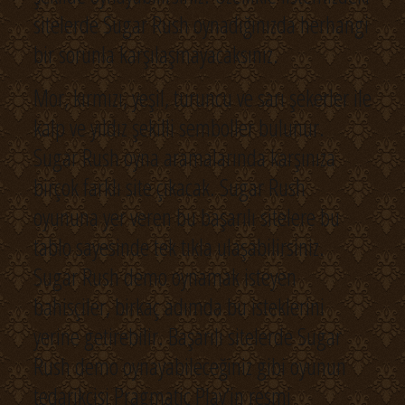
sitelerde Sugar Rush oynadığınızda herhangi
bir sorunla karşılaşmayacaksınız.
Mor, kırmızı, yeşil, turuncu ve sarı şekerler ile
kalp ve yıldız şekilli semboller bulunur.
Sugar Rush oyna aramalarında karşınıza
birçok farklı site çıkacak. Sugar Rush
oyununa yer veren bu başarılı sitelere bu
tablo sayesinde tek tıkla ulaşabilirsiniz.
Sugar Rush demo oynamak isteyen
bahisçiler, birkaç adımda bu isteklerini
yerine getirebilir. Başarılı sitelerde Sugar
Rush demo oynayabileceğiniz gibi oyunun
tedarikçisi Pragmatic Play’in resmi