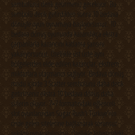
sembolünü denk getirmeniz gerekiyor. Bu
sembolü denk getirdikten sonra 10 bedava
dönüşle oyun oynamaya başlıyorsunuz. 10
bedava dönüş oyununda kazandıkça ekstra
çarpanlarla kazancını katlama şansını
yakalıyorsunuz. Özellikle üst üste aynı
bölgelerden elde edilen kazançlar, ekstrem
miktarlara ulaşmanızı sağlıyor. Bedava dönüş
modu içinde 3 Scatter sembolünü daha denk
getirirseniz ekstra 10 bedava dönüş daha
sizlerin oluyor. 7×7 formatındaki eğlenceli
slot oyunlarından Sugar Rush’ı Türkiye’nin
önde gelen sitelerine bağlanarak sorunsuz
şekilde oynayabilirsiniz. Özellikle listemizdeki