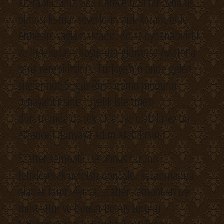
artırabilirsiniz. Son derece hızlı bir oynanış
olması kumar severlerin hızlı kazanç elde
etmesini sağlamaktadır. Kolay oynanabilirlik
ve hızlı kazanç hoşunuza gidiyorsa Aviator’a
şans verebilirsiniz. Türkiye’nin önde gelen
sitelerinde Sugar Rush demo modunu
oynayabilirsiniz. Üyelik istenmesi
durumunda da tek tıkla üye olabilir ve bu
eğlenceli dünyaya adım atabilirsiniz.
Scatter sembolü ise bonus turunu
tetikleyerek ücretsiz dönüşler kazanmanıza
olanak tanır. Ayrıca, scatter sembolleri de
mevcuttur ve bunlar bonus turunu