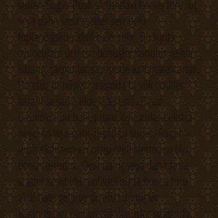
sunar. Sugar Rush slotundaki bonus turu, üç
veya daha fazla scatter sembolü
toplandığında aktif hale gelir. Bu turda
oyunculara ücretsiz dönüşler sunulur ve her
kazanç, çarpanlar sayesinde katlanarak artar.
Ücretsiz dönüşler sırasında büyük ödüller
kazanma şansı elde edersiniz. Pinco
Casino’da bu bonus turu, oyunculara ekstra
heyecan ve kazanç fırsatları sunar. Sugar
Rush slotunun en cazip özelliklerinden biri
bonus turudur. Oyunda üç veya daha fazla
scatter sembolü topladığınızda bonus turu
aktif hale gelir ve ücretsiz dönüşler
kazanırsınız. Bu ücretsiz dönüşler sırasında