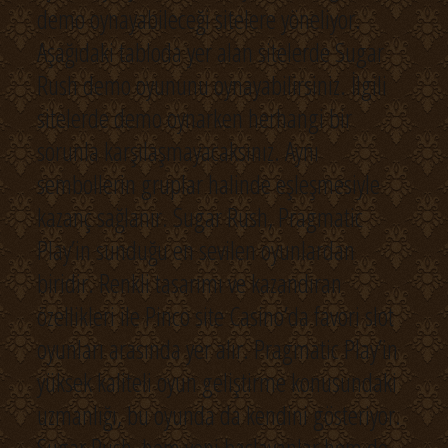
demo oynayabileceği sitelere yöneliyor.
Aşağıdaki tabloda yer alan sitelerde Sugar
Rush demo oyununu oynayabilirsiniz. İlgili
sitelerde demo oynarken herhangi bir
sorunla karşılaşmayacaksınız. Aynı
sembollerin gruplar halinde eşleşmesiyle
kazanç sağlanır. Sugar Rush, Pragmatic
Play’in sunduğu en sevilen oyunlardan
biridir. Renkli tasarımı ve kazandıran
özellikleri ile Pinco site Casino’da favori slot
oyunları arasında yer alır. Pragmatic Play’in
yüksek kaliteli oyun geliştirme konusundaki
uzmanlığı, bu oyunda da kendini gösteriyor.
Sugar Rush, hem yeni başlayanlar hem de