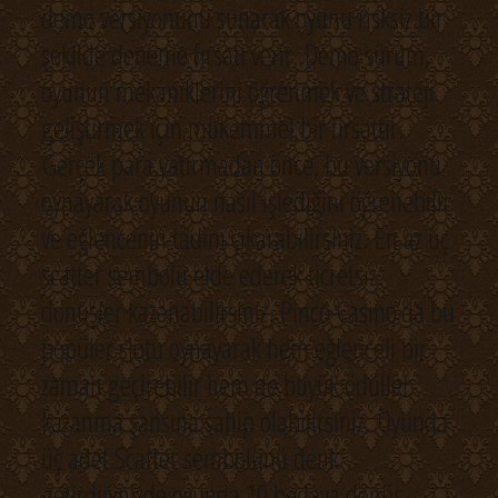
demo versiyonunu sunarak oyunu risksiz bir
şekilde deneme fırsatı verir. Demo sürüm,
oyunun mekaniklerini öğrenmek ve strateji
geliştirmek için mükemmel bir fırsattır.
Gerçek para yatırmadan önce, bu versiyonu
oynayarak oyunun nasıl işlediğini öğrenebilir
ve eğlencenin tadını çıkarabilirsiniz. En az üç
scatter sembolü elde ederek ücretsiz
dönüşler kazanabilirsiniz. Pinco Casino’da bu
popüler slotu oynayarak hem eğlenceli bir
zaman geçirebilir hem de büyük ödüller
kazanma şansına sahip olabilirsiniz. Oyunda
üç adet Scatter sembolünü denk
getirdiğinizde oyunda 10 bedava dönüş