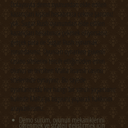
Dolayısıyla demo oyunundan elde edilen
kazançları kişisel hesabınıza çekme şansınız
yok. Sugar Rush oyunundan elde edilen
kazançları hesabınıza çekmek istiyorsanız
gerçek para ile Sugar Rush oynamak
zorundasınız. Oyunları oynarken güvenli
casino sitelerini tercih ettiğinizden emin
olunuz ve tercihen Malta lisanslı casino
sitelerinde oynayınız. Bu sayede
oyunlarınızda her hangi bir sorun yaşamanız
halinde Malta’ya başvuru yaparak hakkınızı
arayabilirsiniz.
Demo sürüm, oyunun mekaniklerini
öğrenmek ve strateji geliştirmek için