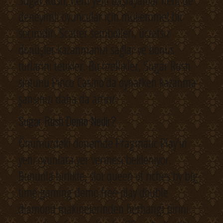
deneyimli oyuncular için mükemmel bir
seçimdir. Scatter sembolleri, ücretsiz
dönüşler kazanmanızı sağlar ve bonus
turlarını tetikler. Bu özellikler, Sugar Rush
slotunu Pinco Casino’da oynarken kazanma
şansınızı daha da artırır.
Sugar Rush Demo Nedir?
Önümüzdeki dönemde Pragmatic Play’in
yeni oyunlara yer vermesi bekleniyor.
Bununla birlikte, slot queen of riches by big
time gaming demo free play double
diamond makinelerinden herhangi birini