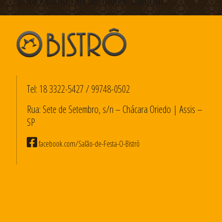
Tel:
18 3322-5427
/
99748-0502
Rua: Sete de Setembro, s/n – Chácara Oriedo | Assis –
SP
facebook.com/Salão-de-Festa-O-Bistrô