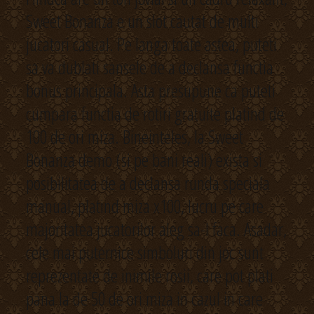
Sweet Bonanza e un slot cautat de multi
jucatori casual. Pe langa toate astea, puteti
sa va dublati sansele de a declansa functia
bonus principala. Asta presupune ca puteti
cumpara functia de rotiri gratuite platind de
100 de ori miza. Bineinteles, la Sweet
Bonanza demo (si pe bani reali) exista si
posibilitatea de a declansa runda speciala
manual, platind miza x100, lucru pe care
majoritatea jucatorilor aleg sa-l faca. Asadar,
cele mai puternice simboluri din joc sunt
reprezentate de inimile rosii, care pot plati
pana la de 50 de ori miza in cazul in care