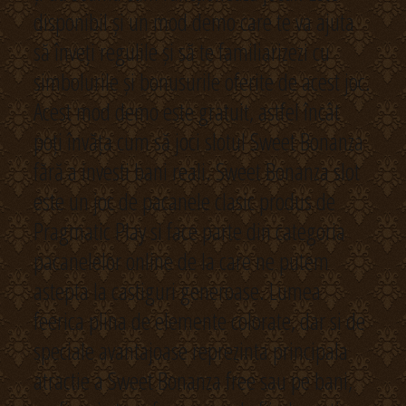
disponibil și un mod demo care te va ajuta
să înveți regulile și să te familiarizezi cu
simbolurile și bonusurile oferite de acest joc.
Acest mod demo este gratuit, astfel încât
poți învăța cum să joci slotul Sweet Bonanza
fără a investi bani reali. Sweet Bonanza slot
este un joc de pacanele clasic produs de
Pragmatic Play si face parte din categoria
pacanelelor online de la care ne putem
astepta la castiguri generoase. Lumea
feerica plina de elemente colorate, dar si de
speciale avantajoase reprezinta principala
atractie a Sweet Bonanza free sau pe bani,