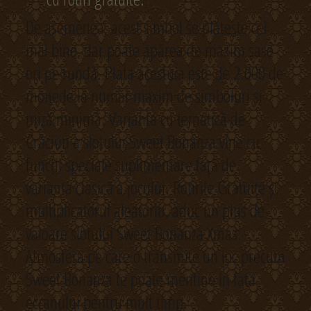
De asemenea, acest simbol se plătește cel
mai bine, dar poate apărea de maxim șase
ori pe rundă. Plata acestuia este de 2.000 de
monede la număr maxim de simboluri și
miză minimă. Varianta cu tematică de
Crăciun a slotului Sweet Bonanza vine cu
funcții speciale suplimentare față de
varianta clasică a jocului. Rotirile Gratuite și
multiplicatorul aleatoriu, aduc un plus de
valoare slotului Sweet Bonanza Xmas.
Atmosfera pe care o transmite un joc precum
Sweet Bonanza te poate mentine in fata
ecranului pentru mult timp.