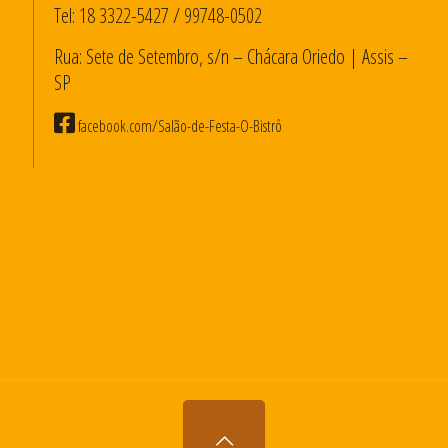
Tel:
18 3322-5427
/
99748-0502
Rua: Sete de Setembro, s/n – Chácara Oriedo | Assis –
SP
facebook.com/Salão-de-Festa-O-Bistrô