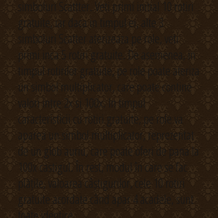
simboluri Scattter. Veti primi initial 10 rotiri
gratuite, iar daca in timpul ei, alte 3
simboluri Scatter aterizeaza pe role, veti
primi inca 5 rotiri gratuite. De asemenea, in
timpul rotirilor gratuite, pe role poate ateriza
un simbol multiplicator, care poate contine
valori intre 2x si 100x. In timpul
caracteristicii cu rotiri gratuite, pe role va
aparea un simbol multiplicator, reprezentat
de un glob auriu, care poate oferi de pana la
100x castigul. În rest, modul în care se fac
plățile, valoarea câștigurilor, cele 10 rotiri
gratuite acordate când apar 4 acadele, sunt
toate identice.