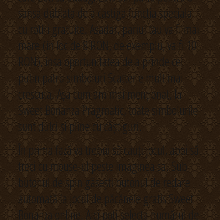
sansa dublata de a castiga functia speciala
cu rotiri gratuite. Asadar, pariul tau va fi mai
mare (in loc de 8 RON, de exemplu, va fi 10
RON), insa oportunitatea de a prinde cel
putin patru simboluri Scatter e mult mai
crescuta. Așa cum am mai menționat, la
Sweet Bonanza Pragmatic, toate simbolurile
sunt dulci și pline cu câștiguri.
În prima fază va trebui să cauți jocul, apoi să
treci cu mouse-ul peste imaginea sa. Sub
butonul de spin găsești butonul de redare
automată la jocul de păcănele gratis Sweet
Bonanza online. Aici poți selecta numărul de