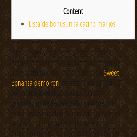
Content
Lista de bonusuri la cazino mai jos
Functia speciala la acest joc de pacanele
gratis se declanseaza atunci cand pe ecran
apar patru sau mai multe simboluri
Sweet
Bonanza demo ron
, reprezentate de Acadea.
Vei incepe modul special cu 10 rotiri
gratuite, iar de fiecare data cand trei sau
mai multe simboluri Scatter cad pe role, vei
incasa 5 rotiri gratuite suplimentare. In
timpul rundei cu rotiri gratuite exista si un