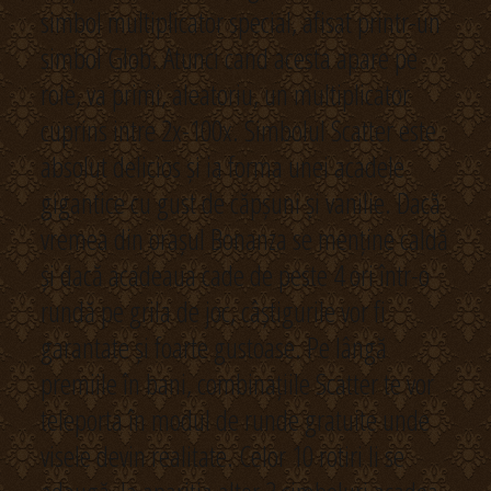
simbol multiplicator special, afisat printr-un
simbol Glob. Atunci cand acesta apare pe
role, va primi, aleatoriu, un multiplicator
cuprins intre 2x-100x. Simbolul Scatter este
absolut delicios și ia forma unei acadele
gigantice cu gust de căpșuni și vanilie. Dacă
vremea din orașul Bonanza se menține caldă
și dacă acadeaua cade de peste 4 ori într-o
rundă pe grila de joc, câștigurile vor fi
garantate și foarte gustoase. Pe lângă
premiile în bani, combinațiile Scatter te vor
teleporta în modul de runde gratuite unde
visele devin realitate. Celor 10 rotiri li se