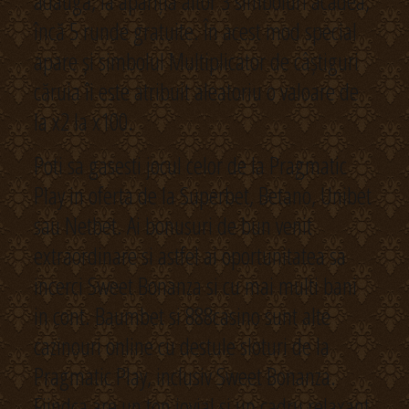
adaugă, la apariția altor 3 simboluri acadea,
încă 5 runde gratuite. În acest mod special
apare și simbolul Multiplicator de câștiguri
căruia îi este atribuit aleatoriu o valoare de
la x2 la x100.
Poti sa gasesti jocul celor de la Pragmatic
Play in oferta de la Superbet, Betano, Unibet
sau Netbet. Ai bonusuri de bun venit
extraordinare si astfel ai oportunitatea sa
incerci Sweet Bonanza si cu mai multi bani
in cont. Baumbet si 888casino sunt alte
cazinouri online cu destule sloturi de la
Pragmatic Play, inclusiv Sweet Bonanza.
Fiindca are un ton jovial si un cadru relaxant,