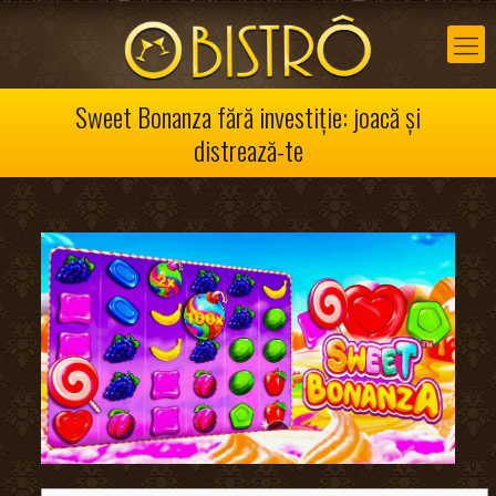
Sweet Bonanza fără investiție: joacă și
distrează-te