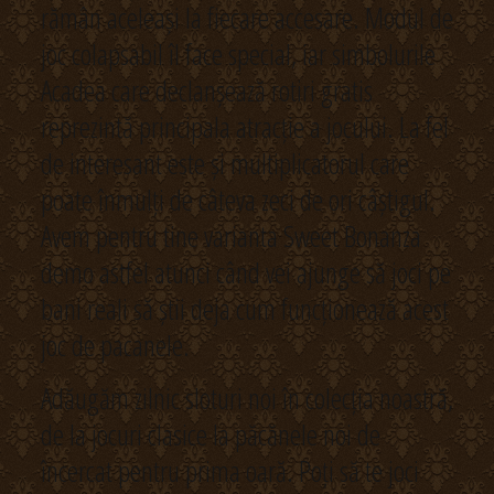
rămân aceleași la fiecare accesare. Modul de
joc colapsabil îl face special, iar simbolurile
Acadea care declanșează rotiri gratis
reprezintă principala atracție a jocului. La fel
de interesant este și multiplicatorul care
poate înmulți de câteva zeci de ori câștigul.
Avem pentru tine varianta Sweet Bonanza
demo astfel atunci când vei ajunge să joci pe
bani reali să știi deja cum funcționează acest
joc de pacanele.
Adăugăm zilnic sloturi noi în colecția noastră,
de la jocuri clasice la păcănele noi de
încercat pentru prima oară. Poți să te joci