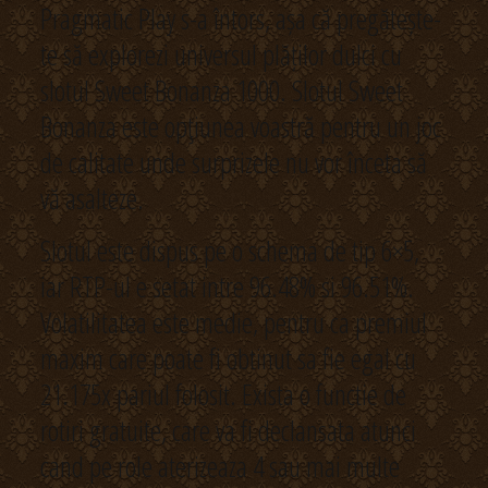
Pragmatic Play s-a întors, așa că pregătește-
te să explorezi universul plăților dulci cu
slotul Sweet Bonanza 1000. Slotul Sweet
Bonanza este opţiunea voastră pentru un joc
de calitate unde surprizele nu vor înceta să
vă asalteze.
Slotul este dispus pe o schema de tip 6×5,
iar RTP-ul e setat intre 96.48% si 96.51%.
Volatilitatea este medie, pentru ca premiul
maxim care poate fi obtinut sa fie egal cu
21.175x pariul folosit. Exista o functie de
rotiri gratuite, care va fi declansata atunci
cand pe role aterizeaza 4 sau mai multe