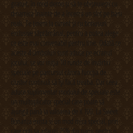
gratuit, în mod demo și să te obișnuiești cu
dinamica înainte de a încerca un slot pe bani
reali. Te ținem la curent și cu bonusuri
exclusive săptămânal, pentru a putea alege
ce este mai convenabil pentru tine. Odată ce
aceste 4 simboluri sunt aduse pe ecranul
jocului, se vor iniţia 10 runde de învârtiri
speciale pe parcursul cărora funcţia de
cluster continuă să îşi facă treaba. Dar ceea
aduce suplimentar modulul de speciale este
un multoplicator special care poate să
ajungă până la valoarea de X 100. La Sweet
Bonanza exista si un mod miza special, prin
care poti sa adaugi 25% din pariu pentru o