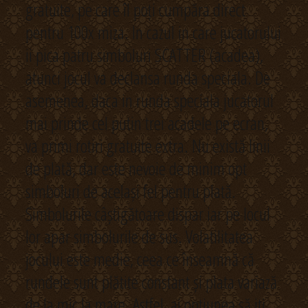
gratuite, pe care îl poți cumpăra direct
pentru 100x miza. In cazul in care jucatorului
ii pica patru simboluri SCATTER (acadea),
atunci jocul va declansa runda speciala. De
asemenea, daca in runda speciala jucatorul
mai prinde cel putin trei acadele pe ecran,
va primi rotiri gratuite extra. Nu există linii
de plată, dar este nevoie de minim opt
simboluri de același fel pentru plată.
Simbolurile câștigătoare dispar iar pe locul
lor apar simbolurile de sus. Volatilitatea
jocului este medie, ceea ce înseamnă că
rundele sunt plătite constant și plata variază
de la mic la mare. Astfel, ai opțiunea să iți