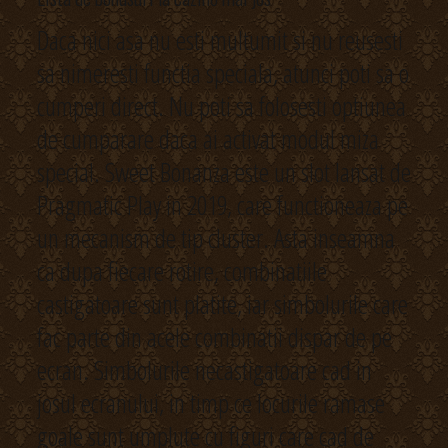
Daca nici asa nu esti multumit si nu reusesti
sa nimeresti functia speciala, atunci poti sa o
cumperi direct. Nu poti sa folosesti optiunea
de cumparare daca ai activat modul miza
special. Sweet Bonanza este un slot lansat de
Pragmatic Play in 2019, care functioneaza pe
un mecanism de tip cluster. Asta inseamna
ca dupa fiecare rotire, combinatiile
castigatoare sunt platite, iar simbolurile care
fac parte din acele combinatii dispar de pe
ecran. Simbolurile necastigatoare cad in
josul ecranului, in timp ce locurile ramase
goale sunt umplute cu figuri care cad de