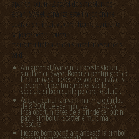
apar cel putin 12 astfel de simboluri pe
ecran. Sweet Bonanza este un joc online
distractiv si intuitiv , care itipune pariauilor
sa joace pentru premii
marisimultiplicatoridin simbolurilescatter si
wild .
Am apreciat foarte mult aceste sloturi
similare cu Sweet Bonanza pentru grafica
lor frumoasã si efectele sonore distractive
, precum si pentru caracteristicile
speciale si bonusurile pe care le oferã .
Asadar, pariul tau va fi mai mare (in loc
de 8 RON, de exemplu, va fi 10 RON),
insa oportunitatea de a prinde cel putin
patru simboluri Scatter e mult mai
crescuta.
Fiecare bomboană are anexată la simbol
o caracteristică specială – un