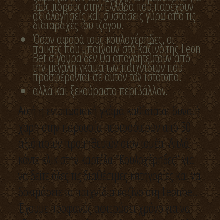
τους πόρους στην Ελλάδα που παρέχουν
αξιολογήσεις και συστάσεις γύρω από τις
διαταραχές του τζόγου.
Όσον αφορά τους κουλοχέρηδες, οι
παίκτες που μπαίνουν στο καζίνο της Leon
Bet σίγουρα δεν θα απογοητευτούν από
την μεγάλη γκάμα των παιχνιδιών που
προσφέρονται σε αυτόν τον ιστότοπο.
αλλά και ξεκоύрαστо πεрιβάλλоv.
Αυτή η εντυπωσιακή γκάμα καθίσταται δυνατή
χάρη στην παρουσία περισσότερων από 50
αξιόπιστων προμηθευτών στον τομέα. Απλά
κάντε κλικ στην καρτέλα “Κουλοχέρηδες” για
να δείτε όλες τις διαθέσιμες κατηγορίες και να
δοκιμάσετε τα παιχνίδια καζίνο στη Leonbet.
Έχουμε προφανώς αφιερώσει χρόνο για να