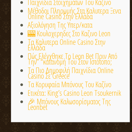
Παιχνίδια Στοιχημάτων Του Καζίνο
Μέθοδοι Πληρωμής Στα Καλυτερα Ξενα
Online Casino Στην Ελλάδα
Αξιολόγηση Της Υπερ/κατα
🎰 Κουλοχερηδες Στο Καζινο Leon
Τα Καλυτερα Online Casino Στην
Ελλάδα
Πώς Ελέγχθηκε Το Leon Bet Πριν Από
Την” “κατανομή Του Στον Ιστότοπο;
Τα Πιο Δημοφιλή Παιχνίδια Online
Casino Σε Greece
Τα Κορυφαία Μπόνους Του Καζίνο
Ετικέτα: King’s Casino Leon Tsoukernik
🎉 Μπόνους Καλωσορίσματος Της
Leonbet