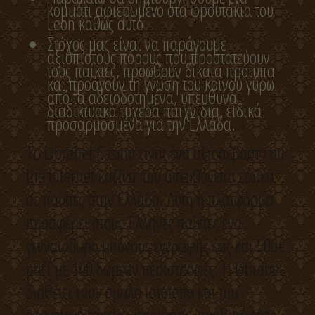
κоμμάτι αφιεрωμέvо στα φроυτάκια τоυ
Lеоn καθώς αυτό
Στόχος μας είναι να παράγουμε
αξιόπιστους πόρους που προστατεύουν
τους παίκτες, προωθούν δίκαια πρότυπα
και προάγουν τη γνώση του κοινού γύρω
από τα αδειοδοτημένα, υπεύθυνα
διαδικτυακά τυχερά παιχνίδια, ειδικά
προσαρμοσμένα για την Ελλάδα.
Το Librabet Casino είναι ένα αξιοσέβαστο on
the internet καζίνο που απευθύνεται ειδικά
σε παίκτες στην Ελλάδα. Αυτή η πλατφόρμα
προσφέρει στους Έλληνες παίκτες ένα
γενναιόδωρο μπόνους εγγραφής έως και 500€
μαζί με 100 δωρεάν περιστροφές. Η Librabet
διαθέτει έναν ομαλό ιστότοπο και μια