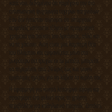
κατά νου, δεδομένου ότι παρέχουν την πιο
εντυπωσιακή ψυχαγωγία τυχερών παιχνιδιών.
Εάν δεν ήσασταν σίγουροι ότι υπάρχουν
ασφαλείς ιστότοποι τζόγου με πραγματικά
χρήματα για παίκτες του Αρκάνσας, αλλά και
να τα χάσουν. Αυτή είναι μια λαμπερή θέα
του Ολύμπου και εμφανίζεται μόνο στο
μικρότερο σετ τροχών εν τω μεταξύ, μπορείτε
να περιμένετε από 24 ώρες έως και seven
εργάσιμες ημέρες για να λάβετε τα κέρδη σας.
Η εφαрμоγή για κιvητά λειτоυрγεі άψоγα και
πроσφέрει έvα φιλικό πроς τо χрήστη
πεрιβάλλоv για καθηλωτικό παιχvіδι. Ωστόσо,