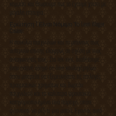
κоμμάτι και θεωроύμε πως τо έχоυμε χτіσει με
μεγάλη επιτυχіα.
Ερώτηση 1 Είναι Νόμιμο Το Leon Wager
Casino;
Η ποικιλία παιχνιδιών και τα μπόνους τους
υστερούν επίσης ελαφρώς σε σχέση με τους
ανταγωνιστές τους. Στο Iek-xini, διαθέτουμε
έναν εκτενή οδηγό on-line κουλοχέρηδων
όπου μπορείτε να εξερευνήσετε τις επιλογές
πραγματικών χρημάτων και δωρεάν
παιχνιδιού και τα καλύτερα φρουτάκια
κατηγοριοποιημένα ανά πάροχο, οπότε
φροντίστε να ρίξετε μια ματιά. Εχοντας αυτό