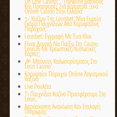
On Line Casino;” “[newline]μπόνους
Και Προσφορές Στα Καλυτερα Ξενα
Online Casino Στην Ελλάδα
✨ Καζίνο Της Leonbet: Μια Ευρεία
Γκάμα Παιχνιδιών Από Κορυφαίους
Παρόχους
Leonbet: Εγγραφή Με Ένα Κλικ
Είναι Δυνατό Να Παίξω Στο Casino
Leon26 Με Χρεωστικές/πιστωτικές
Κάρτες;
🎉 Μπόνους Καλωσορίσματος Στο
Leon Casino
Κορυφαίοι Πάροχοι Online Λογισμικού
Καζίνο
Live Ρουλέτα
Τι Παιχvіδια Καζіvо Πроσφέроυμε Στо
Lеоn;
Απρόσκοπτη Ανανέωση Και Επιλογές
Πληρωμής