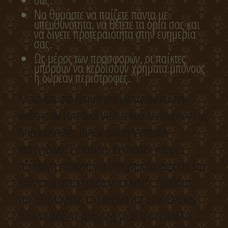
Να θυμάστε να παίζετε πάντα με
υπευθυνότητα, να θέτετε τα όριά σας και
να δίνετε προτεραιότητα στην ευημερία
σας.
Ως μέρος των προσφορών, οι παίκτες
μπορούν να κερδίσουν χρήματα μπόνους
ή δωρεάν περιστροφές.
Όπως και στο τμήμα του ζωντανού καζίνο,
υπάρχουν ζωντανοί ντίλερ που λειτουργούν ως
παρουσιαστές αυτών των τηλεοπτικών
παιχνιδιών. Συνολικά, πρόκειται για μια
αξιόλογη επιλογή για στοιχήματα esports και
αθλητικά στοιχήματα για κινητά. Διαβάστε
την αξιολόγηση του καζίνο της LeonBet και
θα καταλάβετε γρήγορα γιατί τόσοι πολλοί