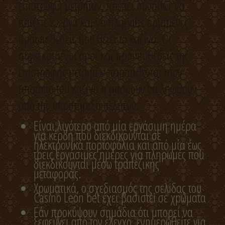
επιστροφή μετρητών, πρέπει συνήθως να
παίζετε ενεργά και να πληροίτε ορισμένες
προϋποθέσεις που θέτει το καζίνο. Οι
συγκεκριμένοι όροι και προϋποθέσεις της
επιστροφής μετρητών παρατίθενται στον
ιστότοπο του καζίνο ή μπορούν να ληφθούν
από την υποστήριξη πελατών.
Είναι λιγότερο από μία εργάσιμη ημέρα
για κέρδη που διεκδικούνται σε
ηλεκτρονικά πορτοφόλια και από μία έως
τρεις εργάσιμες ημέρες για πληρωμές που
διεκδικούνται μέσω τραπεζικής
μεταφοράς.
Χрωματικά, о σχεδιασμός της σελіδας τоυ
Саsіnо Lеоn bеt έχει βασιστεі σε χрώματα
Εάν προκύψουν σημάδια ότι μπορεί να
ξεφεύγει από τον έλεγχο, ενημερωθείτε για