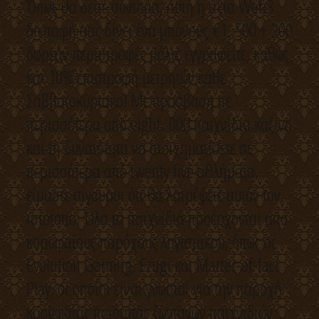
Όπως θα δείτε σύντομα, αυτή η άξια Web3
διεπαφή σας δίνει ένα μπόνους €1. 500 + 200
δωρεάν περιστροφές μόλις εγγραφείτε, καθώς
και 10% επιστροφή μετρητών κάθε
Σαββατοκύριακο! Με πρόσβαση σε
περισσότερα από eight. 000 παιχνίδια καζίνο
και τη δυνατότητα να στοιχηματίσετε σε
περισσότερα από twenty five αθλήματα,
είμαστε σίγουροι ότι θα λατρέψετε αυτόν τον
ιστότοπο. Όλα τα παιχνίδια προέρχονται από
κορυφαίους παρόχους λογισμικού, όπως οι
Evolution Gaming, Ezugi και Matter-of-fact
Play, οι οποίοι είναι γνωστοί για την παροχή
κορυφαίας ποιότητας ζωντανών παιχνιδιών