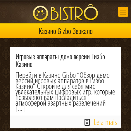
Казино Gizbo Зеркало
Игровые аппараты демо версии Гизбо
Казино
Перейти в Kaзино Gizbо “Обзор демо
версий игровых аппаратов в Гизбо
Казино” Откройте для себя мир
увлекательных цифровых игр, которые
позволяют вам насладиться
атмосферой азартных развлечений
[…]
Leia mais