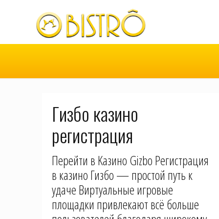
Гизбо казино
регистрация
Перейти в Kaзино Gizbо Регистрация
в казино Гизбо — простой путь к
удаче Виртуальные игровые
площадки привлекают всё больше