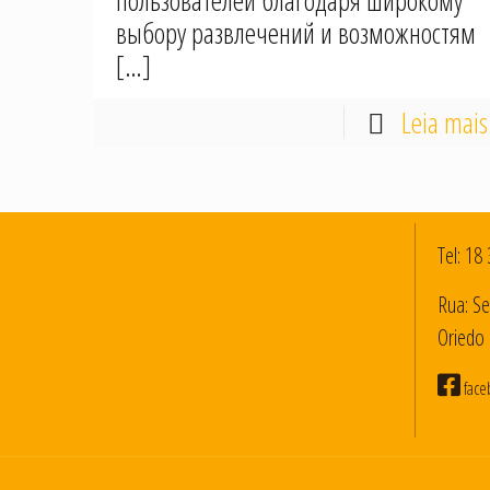
пользователей благодаря широкому
выбору развлечений и возможностям
[…]
Leia mais
Tel:
18 
Rua: Se
Oriedo 
face