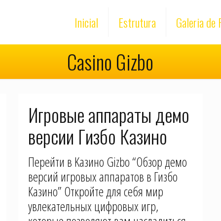
Inicial
Estrutura
Galeria de 
Casino Gizbo
Игровые аппараты демо
версии Гизбо Казино
Перейти в Kaзино Gizbо “Обзор демо
версий игровых аппаратов в Гизбо
Казино” Откройте для себя мир
увлекательных цифровых игр,