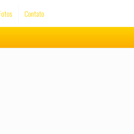
Fotos
Contato