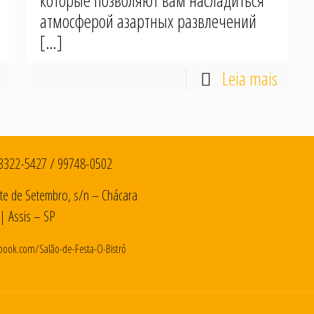
которые позволяют вам насладиться
атмосферой азартных развлечений
[…]
Leia mais
3322-5427
/
99748-0502
te de Setembro, s/n – Chácara
| Assis – SP
book.com/Salão-de-Festa-O-Bistrô