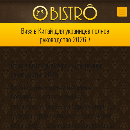
Виза в Китай для украинцев полное
руководство 2026 7
Виза в Китай для украинцев: полное
руководство 2026
Китай остается одним из самых
популярных направлений для
путешествий, бизнеса и образования. Для
граждан Украины получение китайской
визы требует соблюдения определенных