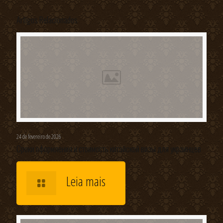
Artigos Relacionados
24 de fevereiro de 2026
Сроки оформления и стоимость китайской визы для украинцев
Leia mais