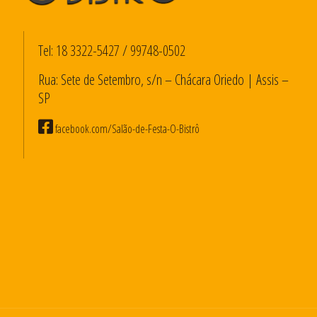
Tel:
18 3322-5427
/
99748-0502
Rua: Sete de Setembro, s/n – Chácara Oriedo | Assis –
SP
facebook.com/Salão-de-Festa-O-Bistrô