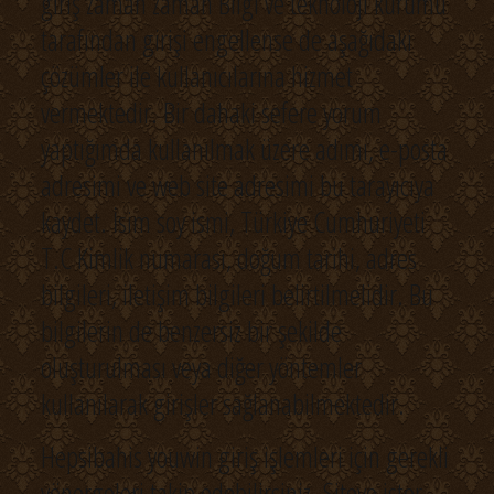
giriş zaman zaman Bilgi ve teknoloji kurumu
tarafından girişi engellense de aşağıdaki
çözümler ile kullanıcılarına hizmet
vermektedir. Bir dahaki sefere yorum
yaptığımda kullanılmak üzere adımı, e-posta
adresimi ve web site adresimi bu tarayıcıya
kaydet. İsim soy ismi, Türkiye Cumhuriyeti
T.C Kimlik numarası, doğum tarihi, adres
bilgileri, iletişim bilgileri belirtilmelidir. Bu
bilgilerin de benzersiz bir şekilde
oluşturulması veya diğer yöntemler
kullanılarak girişler sağlanabilmektedir.
Hepsibahis youwin giriş işlemleri için gerekli
yönergeleri takip edebilirsiniz. Siteye ister