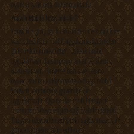
oyunlar arasında bulunmaktadır.
Youwin Mobile Nasıl İndirilir?
Youwin e giriş artık eskisinden de kolay ister
web sitesi ister mobil uygulama üzerinden
giriş imkânı mevcuttur. Üstelik mobil
uygulamasında sürpriz oranlar ve sürpriz
bonuslar var. Binlerce bahis ve casino
oyuncusunun kullanmakta olduğu mobil
Youwin son derece güvenilir bir
uygulamadır. Oyuncular mobil tarayıcı
üzerinden siteye erişim sağlayabilmektedir.
Tarayıcı üzerinden edişimin sağlanması için
güncel adresin takip edilmesi