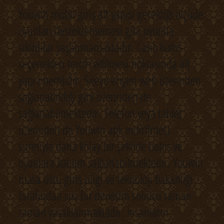
Youwin mobil giriş alt yapısı gerektiği ölçüde
oyunları desteklememesi gibi oyunda
sıkıntılar yaşanmamaktadır. Canlı bahis
seçenekleri tercih edilmesi noktasında alt
yapı önemlidir. Siteye eriyim web üzerinden
sağlanabildiği gibi üzerinden de
sağlanabilmektedir. Telefon veya tablet
üzerinden de Youwin apk indirilmesi
suretiyle daha kolay bir şekilde bahis ve
oyunlara katılım sağlanabilmektedir. Youwin
masa üstü giriş bilgi ve teknoloji bakanlığı
tarafından sıkı bir denetim sonucu zaman
zaman yasaklanmaktadır. İnsanların