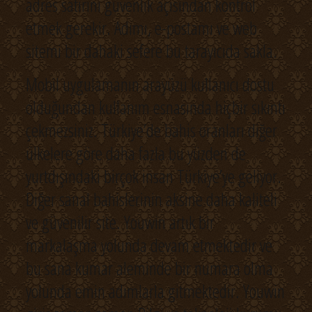
adres satırını güvenlik açısından kontrol
etmek gerekir. Adımı, e-postamı ve web
sitemi bir dahaki sefere bu tarayıcıda sakla.
Mobil uygulamanın arayüzü kullanıcı dostu
olduğundan kullanım esnasında hiçbir sıkıntı
çekmezsiniz. Türkiye’de bahis oranları diğer
ülkelere göre daha fazla bu yüzden de
yurtdışındaki birçok insan Türkiye’ye geliyor.
Diğer sanal bahislerinin aksine daha kaliteli
ve güvenilir site. Youwin artık bir
markalaşma yolunda devam etmektedir ve
bu sana kumar aleminde bir numara olma
yolunda emin adımlarla gitmektedir. Youwin