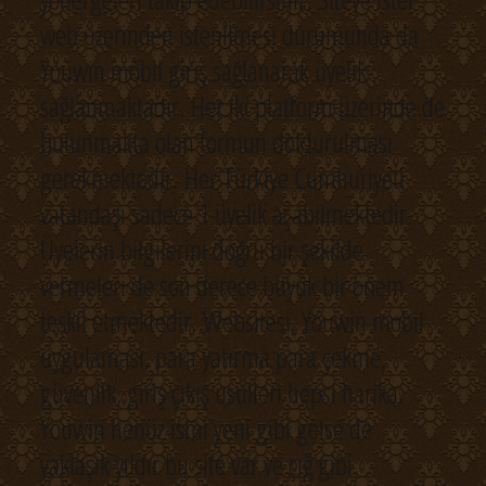
web üzerinden istenilmesi durumunda da
Youwin mobil giriş sağlanarak üyelik
sağlanmaktadır. Her iki platform üzerinde de
bulunmakta olan formun doldurulması
gerekmektedir. Her Türkiye Cumhuriyeti
vatandaşı sadece 1 üyelik açabilmektedir.
Üyelerin bilgilerini doğru bir şekilde
vermeleri de son derece büyük bir önem
teşkil etmektedir. Websitesi, Youwin mobil
uygulaması, para yatırma para çekme,
güvenlik, giriş çıkış usulleri hepsi harika.
Youwin henüz ismi yeni gibi gelse de
yaklaşık yıldır bu site var ve çığ gibi