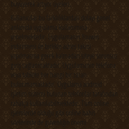
büyüyerek artıyor üyeleri.
Kullanıcılar bu farklılıklardan dolayı genel
anlamda uygulama kullanımına
yönelmektedir. Uygulamanın Youwin
indirilmesi ile birlikte adres takibi
yapılmasına gerek kalmadan siteye sorunsuz
giriş sağlanmaktadır. Uygulamanın telefona
veya tablete her hangi bir zararı
bulunmamaktadır. Uygulama android
işletim sistemi bulunan telefonlar tarafından
rahatça kullanılabilmektedir. Tüm online
işlemlerde olduğu gibi online bahis
sitelerinde de güvenliğin önemi