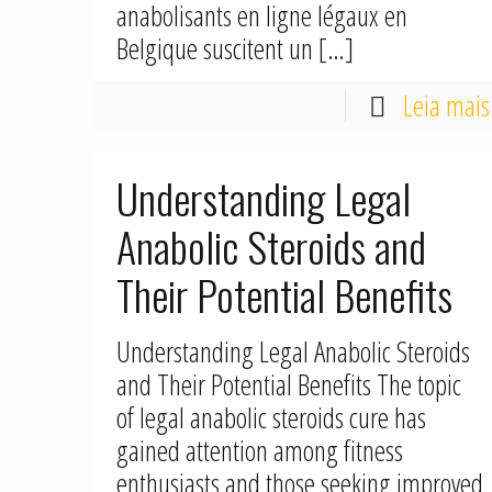
anabolisants en ligne légaux en
Belgique suscitent un
[…]
Leia mais
Understanding Legal
Anabolic Steroids and
Their Potential Benefits
Understanding Legal Anabolic Steroids
and Their Potential Benefits The topic
of legal anabolic steroids cure has
gained attention among fitness
enthusiasts and those seeking improved