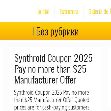
Inicial
Estrutura
Galeria de 
! Без рубрики
Synthroid Coupon 2025
Pay no more than $25
Manufacturer Offer
Synthroid Coupon 2025 Pay no more
than $25 Manufacturer Offer Quoted
prices are for cash-paying customers