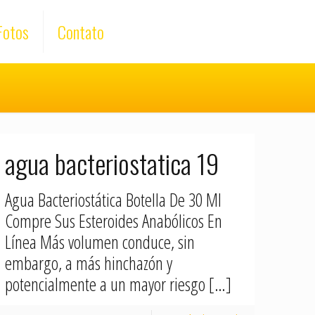
Fotos
Contato
agua bacteriostatica 19
Agua Bacteriostática Botella De 30 Ml
Compre Sus Esteroides Anabólicos En
Línea Más volumen conduce, sin
embargo, a más hinchazón y
potencialmente a un mayor riesgo
[…]