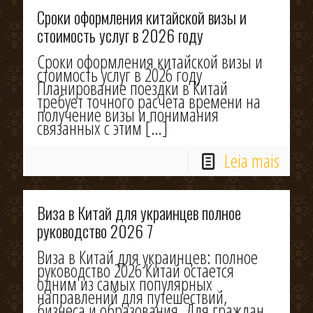
Сроки оформления китайской визы и
стоимость услуг в 2026 году
Сроки оформления китайской визы и
стоимость услуг в 2026 году
Планирование поездки в Китай
требует точного расчета времени на
получение визы и понимания
связанных с этим
[…]
Leia mais
Виза в Китай для украинцев полное
руководство 2026 7
Виза в Китай для украинцев: полное
руководство 2026 Китай остается
одним из самых популярных
направлений для путешествий,
бизнеса и образования. Для граждан