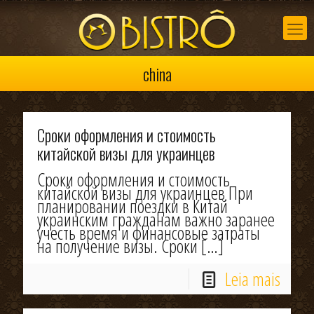
china
Сроки оформления и стоимость
китайской визы для украинцев
Сроки оформления и стоимость
китайской визы для украинцев При
планировании поездки в Китай
украинским гражданам важно заранее
учесть время и финансовые затраты
на получение визы. Сроки
[…]
Leia mais